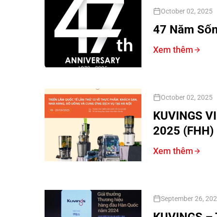
October 02, 2025
47 Năm Sốn
Xem thêm
October 02, 2025
KUVINGS VI
2025 (FHH) 
Xem thêm
September 26, 20
KUVINGS – 