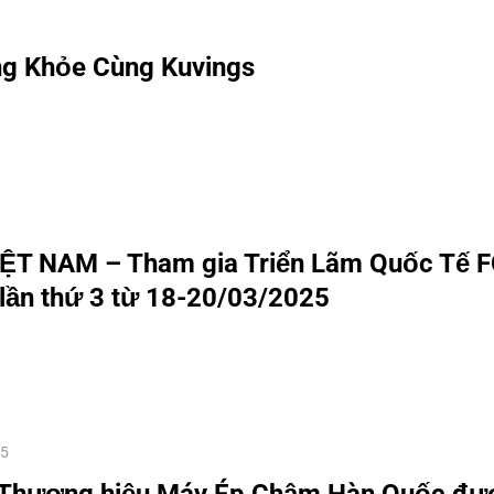
g Khỏe Cùng Kuvings
ỆT NAM – Tham gia Triển Lãm Quốc Tế
lần thứ 3 từ 18-20/03/2025
25
Thương hiệu Máy Ép Chậm Hàn Quốc đượ