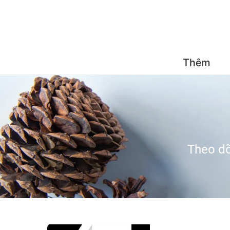
Đăng 
Thêm
Theo dõ