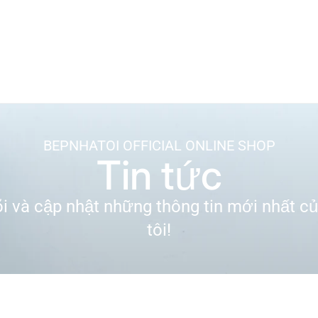
ký theo dõi BEPNHATOI
BEPNHATOI OFFICIAL ONLINE SHOP
Tin tức
i và cập nhật những thông tin mới nhất c
tôi!