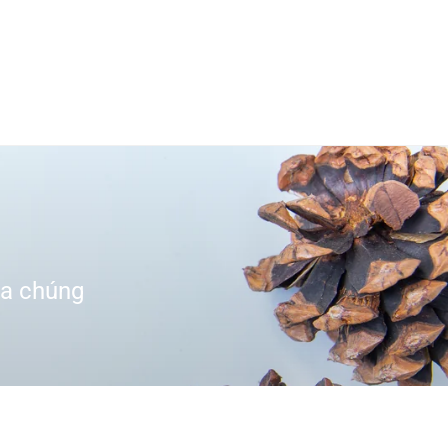
ủa chúng