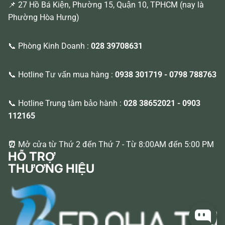
📌 27 Hồ Bá Kiện, Phường 15, Quận 10, TPHCM (nay là
Phường Hòa Hưng)
📞 Phòng Kinh Doanh :
028 39708631
📞 Hotline Tư vấn mua hàng :
0938 301719
-
0798 788763
📞 Hotline Trung tâm bảo hành :
028 38652021
-
0903
112165
⏰
Mở cửa từ Thứ 2 đến Thứ 7 - Từ 8:00AM đến 5:00 PM
HỖ TRỢ
THƯƠNG HIỆU