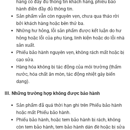
hàng có đầy đủ thông tin khách hàng, phiếu bảo
hành điền đầy đủ thông tin.
Sản phẩm vẫn còn nguyên vẹn, chưa qua tháo rời
bởi khách hàng hoặc bên thứ ba.
Những hư hỏng, lỗi sản phẩm được kết luận do hư
hỏng hoặc lỗi của phụ tùng, linh kiện hoặc do lỗi nhà
sản xuất.
Phiếu bảo hành nguyên vẹn, không rách mất hoặc bị
cạo sửa.
Hàng hóa không bị tác động của môi trường (thấm
nước, hóa chất ăn mòn, tác động nhiệt gây biến
dạng).
III. Những trường hợp không được bảo hành
Sản phẩm đã quá thời hạn ghi trên Phiếu bảo hành
hoặc mất Phiếu bảo hành.
Phiếu bảo hành, hoặc tem bảo hành bị rách, không
còn tem bảo hành, tem bảo hành dán đè hoặc bị sửa