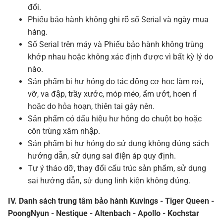
đổi.
Phiếu bảo hành không ghi rõ số Serial và ngày mua
hàng.
Số Serial trên máy và Phiếu bảo hành không trùng
khớp nhau hoặc không xác định được vì bất kỳ lý do
nào.
Sản phẩm bị hư hỏng do tác động cơ học làm rơi,
vỡ, va đập, trầy xước, móp méo, ẩm ướt, hoen rỉ
hoặc do hỏa hoạn, thiên tai gây nên.
Sản phẩm có dấu hiệu hư hỏng do chuột bọ hoặc
côn trùng xâm nhập.
Sản phẩm bị hư hỏng do sử dụng không đúng sách
hướng dẫn, sử dụng sai điện áp quy định.
Tự ý tháo dỡ, thay đổi cấu trúc sản phẩm, sử dụng
sai hướng dẫn, sử dụng linh kiện không đúng.
IV. Danh sách trung tâm bảo hành Kuvings - Tiger Queen -
PoongNyun - Nestique - Altenbach - Apollo - Kochstar