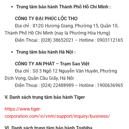
Trung tâm bảo hành Thành Phố Hồ Chí Minh :
CÔNG TY ĐẠI PHÚC LỘC THỌ
Địa chỉ : X12G Hương Giang, Phường 15, Quận 10,
Thành Phố Hồ Chí Minh (nay là Phường Hòa Hưng)
Điện Thoại : (028) 38652021 – Hotline : 0903112165
Trung tâm bảo hành Hà Nội :
CÔNG TY AN PHÁT – Trạm Sao Việt
Địa chỉ : Số 3 Ngõ 12 Nguyễn Văn Huyên, Phường
Dịch Vọng, Quận Cầu Giấy, Hà Nội
Điện Thoại : (024) 22488989 – Hotline : 1900636965
V. Danh sách trung tâm bảo hành Tiger
https://www.tiger-
corporation.com/vi/vnm/support/inquiry/business/
VI. Danh sách trung tâm bảo hành Toshiba