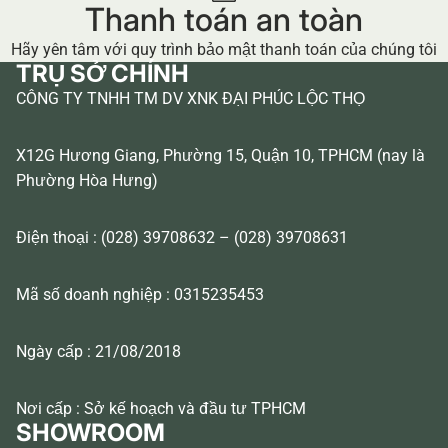
Thanh toán an toàn
Hãy yên tâm với quy trình bảo mật thanh toán của chúng tôi
TRỤ SỞ CHÍNH
CÔNG TY TNHH TM DV XNK ĐẠI PHÚC LỘC THỌ
X12G Hương Giang, Phường 15, Quận 10, TPHCM (nay là
Phường Hòa Hưng)
Điện thoại : (028) 39708632 – (028) 39708631
Mã số doanh nghiệp : 0315235453
Ngày cấp : 21/08/2018
Nơi cấp : Sở kế hoạch và đầu tư TPHCM
SHOWROOM