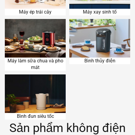
Máy ép trái cây
Máy xay sinh tố
Máy làm sữa chua và pho
Bình thủy điện
mát
Máy làm sữa chua và pho
Bình thủy điện
mát
Bình đun siêu tốc
Bình đun siêu tốc
Sản phẩm không điện