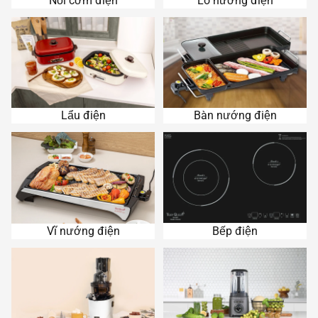
Nồi cơm điện
Lò nướng điện
Lẩu điện
Bàn nướng điện
Lẩu điện
Bàn nướng điện
Vĩ nướng điện
Bếp điện
Vĩ nướng điện
Bếp điện
Máy ép trái cây
Máy xay sinh tố