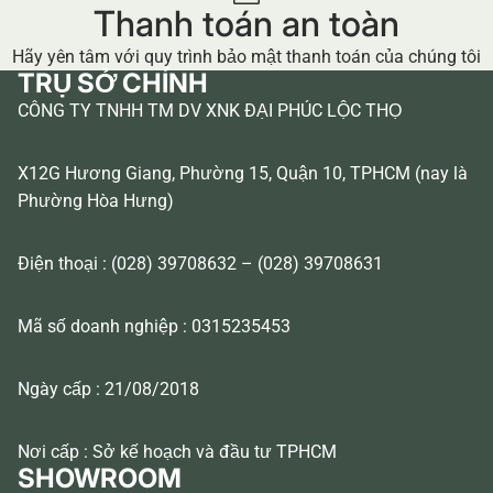
Thanh toán an toàn
Hãy yên tâm với quy trình bảo mật thanh toán của chúng tôi
TRỤ SỞ CHÍNH
CÔNG TY TNHH TM DV XNK ĐẠI PHÚC LỘC THỌ
X12G Hương Giang, Phường 15, Quận 10, TPHCM (nay là
Phường Hòa Hưng)
Điện thoại : (028) 39708632 – (028) 39708631
Mã số doanh nghiệp : 0315235453
Ngày cấp : 21/08/2018
Nơi cấp : Sở kế hoạch và đầu tư TPHCM
SHOWROOM