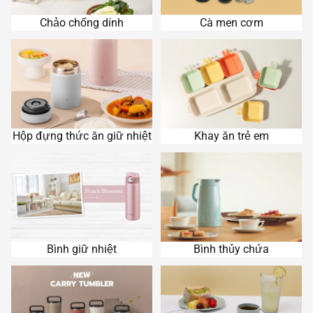
Chảo chống dính
Cà men cơm
Hộp đựng thức ăn giữ nhiệt
Khay ăn trẻ em
Hộp đựng thức ăn giữ nhiệt
Khay ăn trẻ em
Bình giữ nhiệt
Bình thủy chứa
Bình giữ nhiệt
Bình thủy chứa
Ly giữ nhiệt
Ly uống nước