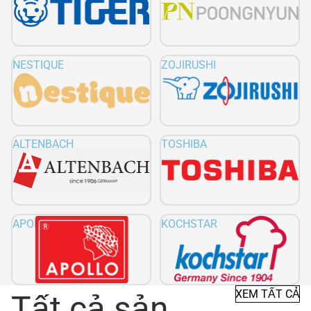
NESTIQUE
ZOJIRUSHI
ALTENBACH
TOSHIBA
APOLLO
KOCHSTAR
XEM TẤT CẢ
Tất cả sản