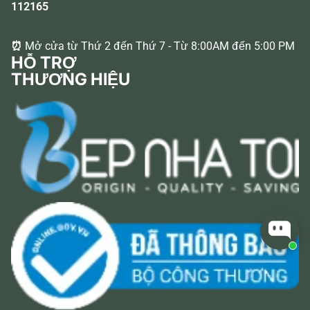
112165
⏰
Mở cửa từ Thứ 2 đến Thứ 7 - Từ 8:00AM đến 5:00 PM
HỖ TRỢ
THƯƠNG HIỆU