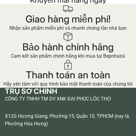
Khuyến mãi hàng ngày
Giao hàng miễn phí!
Nhận sản phẩm miễn phí và nhanh chóng tận nhà bạn
Bảo hành chính hãng
Cam kết sản phẩm chính hãng khi mua tại Bepnhatoi
Thanh toán an toàn
Hãy yên tâm với quy trình bảo mật thanh toán của chúng tôi
TRỤ SỞ CHÍNH
CÔNG TY TNHH TM DV XNK ĐẠI PHÚC LỘC THỌ
X12G Hương Giang, Phường 15, Quận 10, TPHCM (nay là
Phường Hòa Hưng)