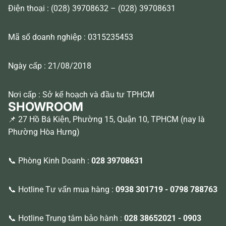
Điện thoại : (028) 39708632 – (028) 39708631
Mã số doanh nghiệp : 0315235453
Ngày cấp : 21/08/2018
Nơi cấp : Sở kế hoạch và đầu tư TPHCM
SHOWROOM
📌 27 Hồ Bá Kiện, Phường 15, Quận 10, TPHCM (nay là
Phường Hòa Hưng)
📞 Phòng Kinh Doanh :
028 39708631
📞 Hotline Tư vấn mua hàng :
0938 301719
-
0798 788763
📞 Hotline Trung tâm bảo hành :
028 38652021
-
0903