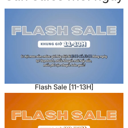
Flash Sale [11-13H]
Flash Sale [11-13H]
Flash Sale [20-22h]