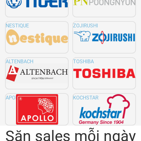
NESTIQUE
ZOJIRUSHI
ALTENBACH
TOSHIBA
APOLLO
KOCHSTAR
Săn sales mỗi ngày