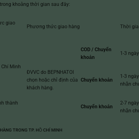
trong khoảng thời gian sau đây:
ực giao
Phương thức giao hàng
Thời gia
COD / Chuyển
1-3 ngày
khoản
 Chí Minh
ĐVVC do BEPNHATOI
1-3 ngày
chọn hoặc chỉ định của
Chuyển khoản
nhận ch
khách hàng.
nh thành
2-7 ngày
Chuyển khoản
nhận ch
O HÀNG TRONG TP. HỒ CHÍ MINH