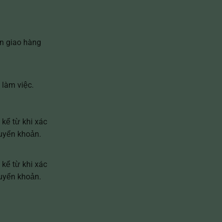
n giao hàng
 làm việc.
 kể từ khi xác
uyển khoản.
 kể từ khi xác
uyển khoản.