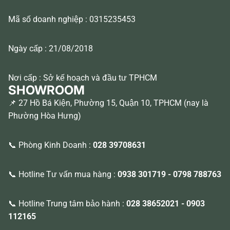
Mã số doanh nghiệp : 0315235453
Ngày cấp : 21/08/2018
Nơi cấp : Sở kế hoạch và đầu tư TPHCM
SHOWROOM
📌 27 Hồ Bá Kiện, Phường 15, Quận 10, TPHCM (nay là
Phường Hòa Hưng)
📞 Phòng Kinh Doanh :
028 39708631
📞 Hotline Tư vấn mua hàng :
0938 301719
-
0798 788763
📞 Hotline Trung tâm bảo hành :
028 38652021
-
0903
112165