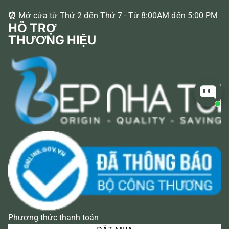
⏰
Mở cửa từ Thứ 2 đến Thứ 7 - Từ 8:00AM đến 5:00 PM
HỖ TRỢ
THƯƠNG HIỆU
Phương thức thanh toán