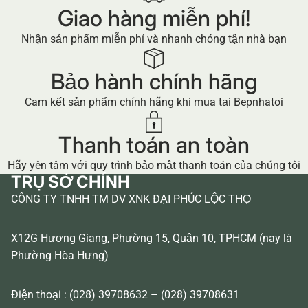
Giao hàng miễn phí!
Nhận sản phẩm miễn phí và nhanh chóng tận nhà bạn
Bảo hành chính hãng
Cam kết sản phẩm chính hãng khi mua tại Bepnhatoi
Thanh toán an toàn
Hãy yên tâm với quy trình bảo mật thanh toán của chúng tôi
TRỤ SỞ CHÍNH
CÔNG TY TNHH TM DV XNK ĐẠI PHÚC LỘC THỌ
X12G Hương Giang, Phường 15, Quận 10, TPHCM (nay là
Phường Hòa Hưng)
Điện thoại : (028) 39708632 – (028) 39708631