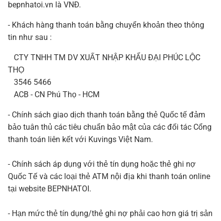
bepnhatoi.vn là VNĐ.
- Khách hàng thanh toán bằng chuyển khoản theo thông
tin như sau :
CTY TNHH TM DV XUẤT NHẬP KHẨU ĐẠI PHÚC LỘC
THỌ
3546 5466
ACB - CN Phú Thọ - HCM
- Chính sách giao dịch thanh toán bằng thẻ Quốc tế đảm
bảo tuân thủ các tiêu chuẩn bảo mật của các đối tác Cổng
thanh toán liên kết với Kuvings Việt Nam.
- Chính sách áp dụng với thẻ tín dụng hoặc thẻ ghi nợ
Quốc Tế và các loại thẻ ATM nội địa khi thanh toán online
tại website BEPNHATOI.
- Hạn mức thẻ tín dụng/thẻ ghi nợ phải cao hơn giá trị sản