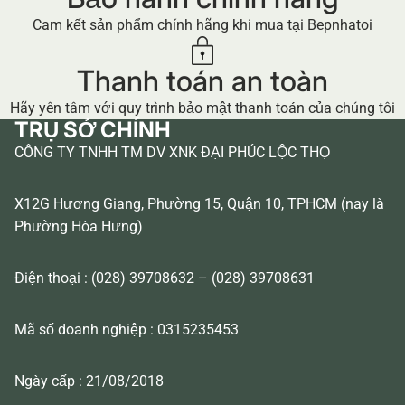
Cam kết sản phẩm chính hãng khi mua tại Bepnhatoi
Thanh toán an toàn
Hãy yên tâm với quy trình bảo mật thanh toán của chúng tôi
TRỤ SỞ CHÍNH
CÔNG TY TNHH TM DV XNK ĐẠI PHÚC LỘC THỌ
X12G Hương Giang, Phường 15, Quận 10, TPHCM (nay là
Phường Hòa Hưng)
Điện thoại : (028) 39708632 – (028) 39708631
Mã số doanh nghiệp : 0315235453
Ngày cấp : 21/08/2018