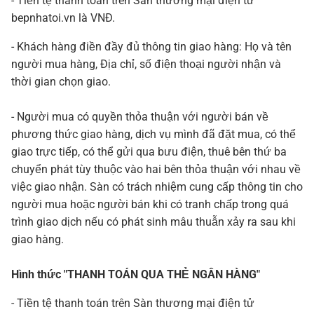
- Tiền tệ thanh toán trên Sàn thương mại điện tử
bepnhatoi.vn là VNĐ.
- Khách hàng điền đầy đủ thông tin giao hàng: Họ và tên
người mua hàng, Địa chỉ, số điện thoại người nhận và
thời gian chọn giao.
- Người mua có quyền thỏa thuận với người bán về
phương thức giao hàng, dịch vụ mình đã đặt mua, có thể
giao trực tiếp, có thể gửi qua bưu điện, thuê bên thứ ba
chuyển phát tùy thuộc vào hai bên thỏa thuận với nhau về
việc giao nhận. Sàn có trách nhiệm cung cấp thông tin cho
người mua hoặc người bán khi có tranh chấp trong quá
trình giao dịch nếu có phát sinh mâu thuẫn xảy ra sau khi
giao hàng.
Hình thức "THANH TOÁN QUA THẺ NGÂN HÀNG"
- Tiền tệ thanh toán trên Sàn thương mại điện tử