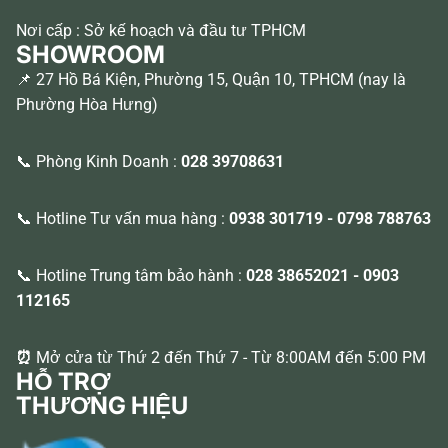
Nơi cấp : Sở kế hoạch và đầu tư TPHCM
SHOWROOM
📌 27 Hồ Bá Kiện, Phường 15, Quận 10, TPHCM (nay là
Phường Hòa Hưng)
📞 Phòng Kinh Doanh :
028 39708631
📞 Hotline Tư vấn mua hàng :
0938 301719
-
0798 788763
📞 Hotline Trung tâm bảo hành :
028 38652021
-
0903
112165
⏰
Mở cửa từ Thứ 2 đến Thứ 7 - Từ 8:00AM đến 5:00 PM
HỖ TRỢ
THƯƠNG HIỆU