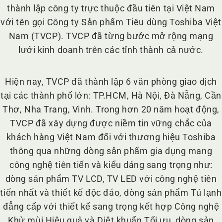
thành lập công ty trực thuộc đầu tiên tại Việt Nam
với tên gọi Công ty Sản phẩm Tiêu dùng Toshiba Việt
Nam (TVCP). TVCP đã từng bước mở rộng mạng
lưới kinh doanh trên các tỉnh thành cả nước.
Hiện nay, TVCP đã thành lập 6 văn phòng giao dịch
tại các thành phố lớn: TP.HCM, Hà Nội, Đà Nẵng, Cần
Thơ, Nha Trang, Vinh. Trong hơn 20 năm hoạt động,
TVCP đã xây dựng được niềm tin vững chắc của
khách hàng Việt Nam đối với thương hiệu Toshiba
thông qua những dòng sản phẩm gia dụng mang
công nghệ tiên tiến và kiểu dáng sang trọng như:
dòng sản phẩm TV LCD, TV LED với công nghệ tiên
tiến nhất và thiết kế độc đáo, dòng sản phẩm Tủ lạnh
đẳng cấp với thiết kế sang trọng kết hợp Công nghệ
Khử mùi Hiệu quả và Diệt khuẩn Tối ưu, dòng sản