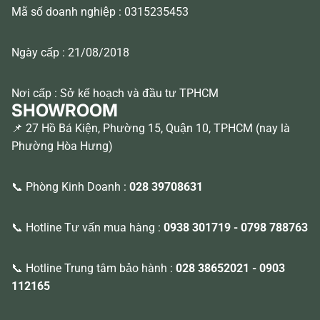
Mã số doanh nghiệp : 0315235453
Ngày cấp : 21/08/2018
Nơi cấp : Sở kế hoạch và đầu tư TPHCM
SHOWROOM
📌 27 Hồ Bá Kiện, Phường 15, Quận 10, TPHCM (nay là
Phường Hòa Hưng)
📞 Phòng Kinh Doanh :
028 39708631
📞 Hotline Tư vấn mua hàng :
0938 301719
-
0798 788763
📞 Hotline Trung tâm bảo hành :
028 38652021
-
0903
112165