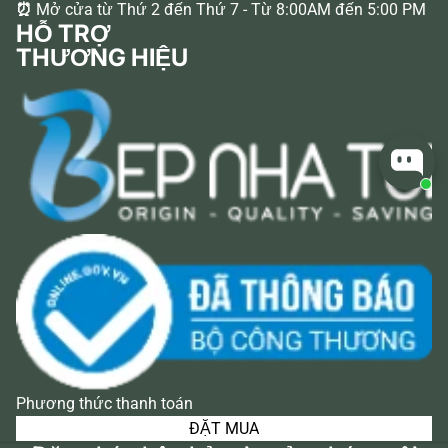
⏰
Mở cửa từ Thứ 2 đến Thứ 7 - Từ 8:00AM đến 5:00 PM
HỖ TRỢ
THƯƠNG HIỆU
Phương thức thanh toán
ĐẶT MUA