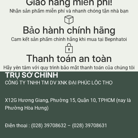
Giao hàng miễn phí!
Nhận sản phẩm miễn phí và nhanh chóng tận nhà bạn
Bảo hành chính hãng
Cam kết sản phẩm chính hãng khi mua tại Bepnhatoi
Thanh toán an toàn
Hãy yên tâm với quy trình bảo mật thanh toán của chúng tôi
TRỤ SỞ CHÍNH
CÔNG TY TNHH TM DV XNK ĐẠI PHÚC LỘC THỌ
X12G Hương Giang, Phường 15, Quận 10, TPHCM (nay là
Phường Hòa Hưng)
Điện thoại : (028) 39708632 – (028) 39708631