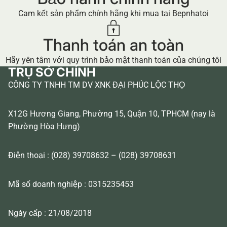
Cam kết sản phẩm chính hãng khi mua tại Bepnhatoi
Thanh toán an toàn
Hãy yên tâm với quy trình bảo mật thanh toán của chúng tôi
TRỤ SỞ CHÍNH
CÔNG TY TNHH TM DV XNK ĐẠI PHÚC LỘC THỌ
X12G Hương Giang, Phường 15, Quận 10, TPHCM (nay là
Phường Hòa Hưng)
Điện thoại : (028) 39708632 – (028) 39708631
Mã số doanh nghiệp : 0315235453
Ngày cấp : 21/08/2018