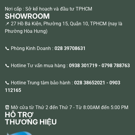
Nơi cấp : Sở kế hoạch và đầu tư TPHCM
SHOWROOM
📌 27 Hồ Bá Kiện, Phường 15, Quận 10, TPHCM (nay là
Phường Hòa Hưng)
📞 Phòng Kinh Doanh :
028 39708631
📞 Hotline Tư vấn mua hàng :
0938 301719
-
0798 788763
📞 Hotline Trung tâm bảo hành :
028 38652021
-
0903
112165
⏰
Mở cửa từ Thứ 2 đến Thứ 7 - Từ 8:00AM đến 5:00 PM
HỖ TRỢ
THƯƠNG HIỆU