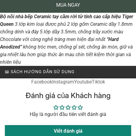
MUA NGAY
Bộ nồi nhà bếp Ceramic tay cầm rời từ tính cao cấp hiệu Tiger
Queen
3 lớp kim loại được phủ 2 lớp gốm Ceramic dầy 1.8mm
chống dính và đáy 5 lớp dầy 3.5mm, chống trầy xước màu
Chocolate với công nghệ tráng men hiện đại nhất
“Hard
Anodized”
không tróc men, chống gỉ sét, chống ăn mòn, giữ và
gia nhiệt lâu hơn giúp thức ăn mau chín tiết kiệm thời gian và
nhiên liệu
📖 SÁCH HƯỚNG DẪN SỬ DỤNG
Facebook
Instagram
Youtube
Tiktok
Đánh giá của Khách hàng
Hãy là người đầu tiên viết đánh giá
Viết đánh giá