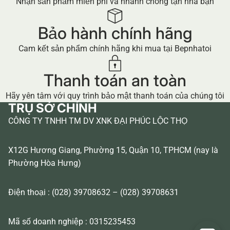
Nhận sản phẩm miễn phí và nhanh chóng tận nhà bạn
Bảo hành chính hãng
Cam kết sản phẩm chính hãng khi mua tại Bepnhatoi
Thanh toán an toàn
Hãy yên tâm với quy trình bảo mật thanh toán của chúng tôi
TRỤ SỞ CHÍNH
CÔNG TY TNHH TM DV XNK ĐẠI PHÚC LỘC THỌ
X12G Hương Giang, Phường 15, Quận 10, TPHCM (nay là
Phường Hòa Hưng)
Điện thoại : (028) 39708632 – (028) 39708631
Mã số doanh nghiệp : 0315235453