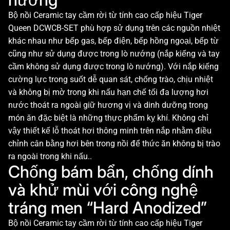
Bộ nồi Ceramic tay cầm rời từ tính cao cấp hiệu Tiger
Queen DCWCB-SET phù hợp sử dụng trên các nguồn nhiệt
khác nhau như bếp gas, bếp điện, bếp hồng ngoại, bếp từ
cũng như sử dụng được trong lò nướng (nắp kiếng và tay
cầm không sử dụng được trong lò nướng). Với nắp kiếng
cường lực trong suốt dễ quan sát, chống trào, chịu nhiệt
và không bị mờ trong khi nấu hạn chế tối đa lượng hơi
nước thoát ra ngoài giữ hương vị và dinh dưỡng trong
món ăn đặc biệt là những thực phẩm kỵ khí. Không chỉ
vậy thiết kế lỗ thoát hơi thông minh trên nắp nhằm điều
chỉnh cân bằng hơi bên trong nồi để thức ăn không bị trào
ra ngoài trong khi nấu..
Chống bám bẩn, chống dính
và khử mùi với công nghệ
tráng men “Hard Anodized”
Bộ nồi Ceramic tay cầm rời từ tính cao cấp hiệu Tiger