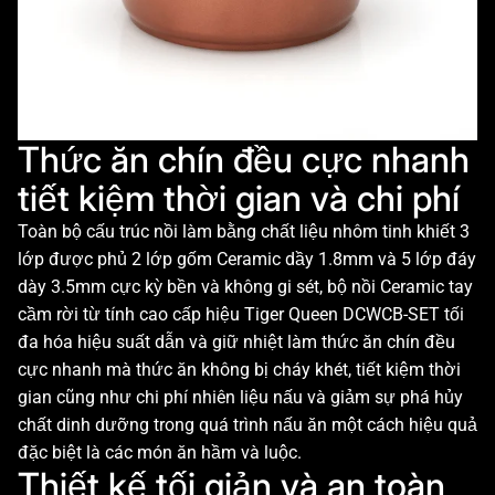
Thức ăn chín đều cực nhanh
tiết kiệm thời gian và chi phí
Toàn bộ cấu trúc nồi làm bằng chất liệu nhôm tinh khiết 3
lớp được phủ 2 lớp gốm Ceramic dầy 1.8mm và 5 lớp đáy
dày 3.5mm cực kỳ bền và không gi sét, bộ nồi Ceramic tay
cầm rời từ tính cao cấp hiệu Tiger Queen DCWCB-SET tối
đa hóa hiệu suất dẫn và giữ nhiệt làm thức ăn chín đều
cực nhanh mà thức ăn không bị cháy khét, tiết kiệm thời
gian cũng như chi phí nhiên liệu nấu và giảm sự phá hủy
chất dinh dưỡng trong quá trình nấu ăn một cách hiệu quả
đặc biệt là các món ăn hầm và luộc.
Thiết kế tối giản và an toàn