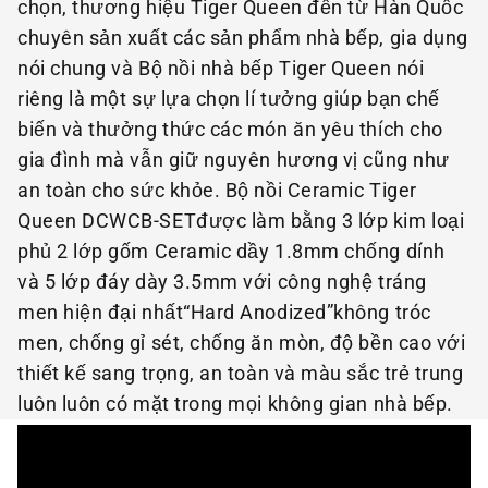
chọn, thương hiệu Tiger Queen đến từ Hàn Quốc
chuyên sản xuất các sản phẩm nhà bếp, gia dụng
nói chung và Bộ nồi nhà bếp Tiger Queen nói
riêng là một sự lựa chọn lí tưởng giúp bạn chế
biến và thưởng thức các món ăn yêu thích cho
gia đình mà vẫn giữ nguyên hương vị cũng như
an toàn cho sức khỏe. Bộ nồi Ceramic Tiger
Queen DCWCB-SETđược làm bằng 3 lớp kim loại
phủ 2 lớp gốm Ceramic dầy 1.8mm chống dính
và 5 lớp đáy dày 3.5mm với công nghệ tráng
men hiện đại nhất“Hard Anodized”không tróc
men, chống gỉ sét, chống ăn mòn, độ bền cao với
thiết kế sang trọng, an toàn và màu sắc trẻ trung
luôn luôn có mặt trong mọi không gian nhà bếp.