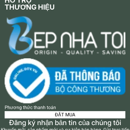
HỖ TRỢ
THƯƠNG HIỆU
Phương thức thanh toán
ĐẶT MUA
Đăng ký nhận bản tin của chúng tôi
Khuyến mãi, sản phẩm mới và sự kiện bán hàng. Gửi trực tiếp