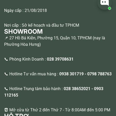
Ngày cấp : 21/08/2018
Nơi cấp : Sở kế hoạch và đầu tư TPHCM
SHOWROOM
📌 27 Hồ Bá Kiện, Phường 15, Quận 10, TPHCM (nay là
Phường Hòa Hưng)
📞 Phòng Kinh Doanh :
028 39708631
📞 Hotline Tư vấn mua hàng :
0938 301719
-
0798 788763
📞 Hotline Trung tâm bảo hành :
028 38652021
-
0903
112165
⏰
Mở cửa từ Thứ 2 đến Thứ 7 - Từ 8:00AM đến 5:00 PM