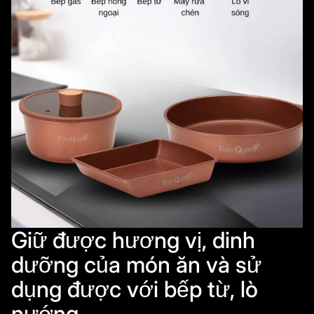
Giữ được hương vị, dinh
dưỡng của món ăn và sử
dụng được với bếp từ, lò
nướng