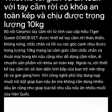
với tay cầm rời có khóa an
toàn kép và chịu được trọng
lượng 10kg
Bộ nồi Ceramic tay cầm rời từ tính cao cấp hiệu Tiger
Queen DCWCB-SET được thiết kế tay cầm rời thân thiện,
không nóng, chắc chắn và tối ưu các góc cạnh chịu được
trọng lượng 10kg mang lại cảm giác cầm chắc chắn và
thoải mái trong khi nấu cũng như dễ dàng cầm nắm, di
chuyển sản phẩm với khóa an toàn kép. Ngoài ra, với thiết
kế tay cầm rời sẽ làm diện tích bếp của bạn trở nên rộng
rãi và gọn gàng hơn. Với công nghệ phủ lớp dung nạp
muối nổi bật giúp bạn nấu ăn mà không cần dùng nhiều
dầu ăn cũng như giúp loại bỏ nhu cầu nấu ăn nhiều muối
của Hàn Quốc.