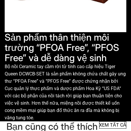
Sản phẩm thân thiện môi
trường “PFOA Free”, “PFOS
Free” và dễ dàng vệ sinh
Bộ nồi Ceramic tay cầm rời từ tính cao cấp hiệu Tiger
Queen DCWCB-SET là sản phẩm không chứa chất gây ung
thư “PFOA Free” và “PFOS Free” được chứng nhận bởi
Cục quản lý thực phẩm và dược phẩm Hoa Kỳ “US FDA“
với các bộ phận của nồi tách rời giúp bạn thuận tiện cho
việc vệ sinh. Hơn thế nữa, miệng nồi được thiết kế uốn
cong mềm mại giúp bạn đổ thức ăn ra đĩa mà không bị
văng tung tóe.
Bạn cũng có thể thích
XEM TẤT CẢ