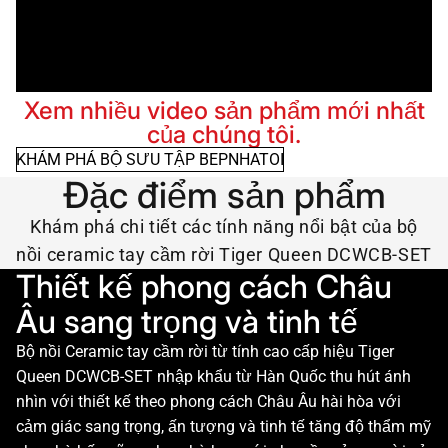
Xem nhiều video sản phẩm mới nhất
của chúng tôi.
KHÁM PHÁ BỘ SƯU TẬP BEPNHATOI
Đặc điểm sản phẩm
Khám phá chi tiết các tính năng nổi bật của bộ
nồi ceramic tay cầm rời Tiger Queen DCWCB-SET
Thiết kế phong cách Châu
Âu sang trọng và tinh tế
Bộ nồi Ceramic tay cầm rời từ tính cao cấp hiệu Tiger
Queen DCWCB-SET nhập khẩu từ Hàn Quốc thu hút ánh
nhìn với thiết kế theo phong cách Châu Âu hài hòa với
cảm giác sang trọng, ấn tượng và tinh tế tăng độ thẩm mỹ