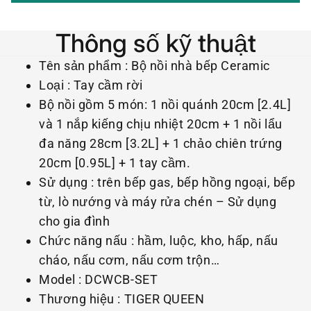
Thông số kỹ thuật
Tên sản phẩm : Bộ nồi nhà bếp Ceramic
Loại : Tay cầm rời
Bộ nồi gồm 5 món: 1 nồi quánh 20cm [2.4L]
và 1 nắp kiếng chịu nhiệt 20cm + 1 nồi lẩu
đa năng 28cm [3.2L] + 1 chảo chiên trứng
20cm [0.95L] + 1 tay cầm.
Sử dụng : trên bếp gas, bếp hồng ngoại, bếp
từ, lò nướng và máy rửa chén – Sử dụng
cho gia đình
Chức năng nấu : hầm, luộc, kho, hấp, nấu
cháo, nấu cơm, nấu cơm trộn…
Model : DCWCB-SET
Thương hiệu : TIGER QUEEN