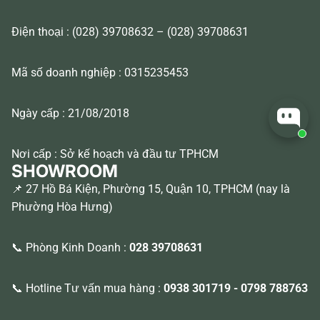
Điện thoại : (028) 39708632 – (028) 39708631
Mã số doanh nghiệp : 0315235453
Ngày cấp : 21/08/2018
Nơi cấp : Sở kế hoạch và đầu tư TPHCM
SHOWROOM
📌 27 Hồ Bá Kiện, Phường 15, Quận 10, TPHCM (nay là
Phường Hòa Hưng)
📞 Phòng Kinh Doanh :
028 39708631
📞 Hotline Tư vấn mua hàng :
0938 301719
-
0798 788763