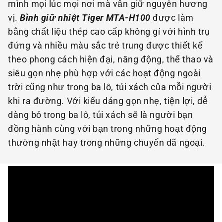
mình mọi lúc mọi nơi mà vẫn giữ nguyên hương
vị.
Bình giữ nhiệt Tiger MTA-H100
được làm
bằng chất liệu thép cao cấp không gỉ với hình trụ
đứng và nhiều màu sắc trẻ trung được thiết kế
theo phong cách hiện đại, năng động, thể thao và
siêu gọn nhẹ phù hợp với các hoạt động ngoài
trời cũng như trong ba lô, túi xách của mỗi người
khi ra đường. Với kiểu dáng gọn nhẹ, tiện lợi, dễ
dàng bỏ trong ba lô, túi xách sẽ là người bạn
đồng hành cùng với bạn trong những hoạt động
thường nhật hay trong những chuyến dã ngoại.