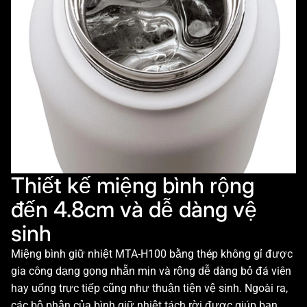
Thiết kế miệng bình rộng
đến 4.8cm và dễ dàng vệ
sinh
Miệng bình giữ nhiệt MTA-H100 bằng thép không gỉ được
gia công dạng gọng nhẵn mịn và rộng dễ dàng bỏ đá viên
hay uống trực tiếp cũng như thuận tiện vệ sinh. Ngoài ra,
các bộ phận của bình giữ nhiệt tách rời được giúp bạn