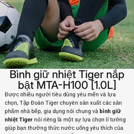
Bình giữ nhiệt Tiger nắp
bật MTA-H100 [1.0L]
Được nhiều người tiêu dùng yêu mến và lựa
chọn, Tập Đoàn Tiger chuyên sản xuất các sản
phẩm nhà bếp, gia dụng nói chung và
bình giữ
nhiệt Tiger
nói riêng là một sự lựa chọn lí tưởng
giúp bạn thưởng thức nước uống yêu thích của