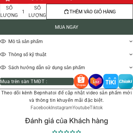
GIẢM
TĂNG
SỐ
SỐ
THÊM VÀO GIỎ HÀNG
LƯỢNG
LƯỢNG
MUA NGAY
Mô tả sản phẩm
Thông số kỹ thuật
Sách hướng dẫn sử dụng sản phẩm
Mua trên sàn TMĐT :
Theo dõi kênh Bepnhatoi để cập nhật video sản phẩm mới
và thông tin khuyến mãi đặc biệt.
Facebook
Instagram
Youtube
Tiktok
Đánh giá của Khách hàng