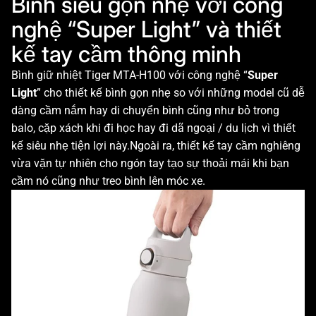
Bình siêu gọn nhẹ với công
nghệ “Super Light” và thiết
kế tay cầm thông minh
Bình giữ nhiệt Tiger MTA-H100 với công nghệ “
Super
Light
” cho thiết kế bình gọn nhẹ so với những model cũ dễ
dàng cầm nắm hay di chuyển bình cũng như bỏ trong
balo, cặp xách khi đi học hay đi dã ngoại / du lịch vì thiết
kế siêu nhẹ tiện lợi này.Ngoài ra, thiết kế tay cầm nghiêng
vừa vặn tự nhiên cho ngón tay tạo sự thoải mái khi bạn
cầm nó cũng như treo bình lên móc xe.