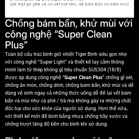
Chống bám bẩn, khử mùi với
công nghệ “Super Clean
Plus”
Toàn bộ cấu trúc bình giữ nhiệt Tiger Bình siêu gọn nhẹ
với công nghệ “Super Light” và thiết kế tay cầm thông
minh làm từ thép không gỉ tiêu chuẩn SUS304 (18/8)
được áp dụng công nghệ “
Super Clean Plus
” chống gỉ sét,
chống ăn mòn, chống dính, chống bám bẩn, khử mùi và dễ
dàng vệ sinh ngay cả những thức uống dễ để lại vết bám
bẩn và mùi như cà phê / trà mà không gây ra những chất
độc hại cho sức khỏe của người sử dụng. Hơn thế nữa,
với thiết kế mới đế bình bằng nhựa chống trầy xước và
chống trượt tăng độ bền cho bình khi sử dụng.