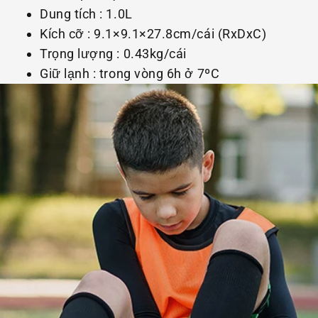
Dung tích : 1.0L
Kích cỡ : 9.1×9.1×27.8cm/cái (RxDxC)
Trọng lượng : 0.43kg/cái
Giữ lạnh : trong vòng 6h ở 7ºC