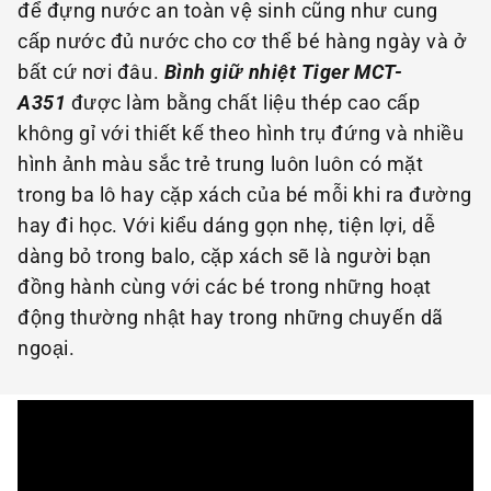
để đựng nước an toàn vệ sinh cũng như cung
cấp nước đủ nước cho cơ thể bé hàng ngày và ở
bất cứ nơi đâu.
Bình giữ nhiệt Tiger MCT-
A351
được làm bằng chất liệu thép cao cấp
không gỉ với thiết kế theo hình trụ đứng và nhiều
hình ảnh màu sắc trẻ trung luôn luôn có mặt
trong ba lô hay cặp xách của bé mỗi khi ra đường
hay đi học. Với kiểu dáng gọn nhẹ, tiện lợi, dễ
dàng bỏ trong balo, cặp xách sẽ là người bạn
đồng hành cùng với các bé trong những hoạt
động thường nhật hay trong những chuyến dã
ngoại.