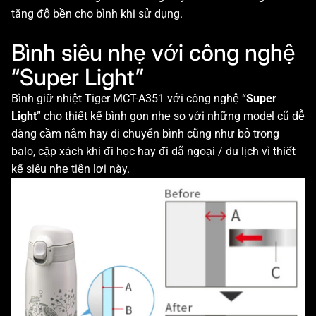
tăng độ bền cho bình khi sử dụng.
Bình siêu nhẹ với công nghệ
“Super Light”
Bình giữ nhiệt Tiger MCT-A351 với công nghệ “
Super
Light
” cho thiết kế bình gọn nhẹ so với những model cũ dễ
dàng cầm nắm hay di chuyển bình cũng như bỏ trong
balo, cặp xách khi đi học hay đi dã ngoại / du lịch vì thiết
kế siêu nhẹ tiện lợi này.