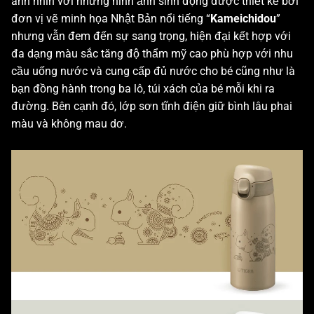
ánh nhìn với những hình ảnh sinh động được thiết kế bởi
đơn vị vẽ minh họa Nhật Bản nổi tiếng “
Kameichidou
”
nhưng vẫn đem đến sự sang trọng, hiện đại kết hợp với
đa dạng màu sắc tăng độ thẩm mỹ cao phù hợp với nhu
cầu uống nước và cung cấp đủ nước cho bé cũng như là
bạn đồng hành trong ba lô, túi xách của bé mỗi khi ra
đường. Bên cạnh đó, lớp sơn tĩnh điện giữ bình lâu phai
màu và không mau dơ.