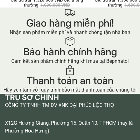
thường
1.890.000 VND
thường
1.690.
Giao hàng miễn phí!
Nhận sản phẩm miễn phí và nhanh chóng tận nhà bạn
Bảo hành chính hãng
Cam kết sản phẩm chính hãng khi mua tại Bepnhatoi
Thanh toán an toàn
Hãy yên tâm với quy trình bảo mật thanh toán của chúng tôi
TRỤ SỞ CHÍNH
CÔNG TY TNHH TM DV XNK ĐẠI PHÚC LỘC THỌ
X12G Hương Giang, Phường 15, Quận 10, TPHCM (nay là
Phường Hòa Hưng)