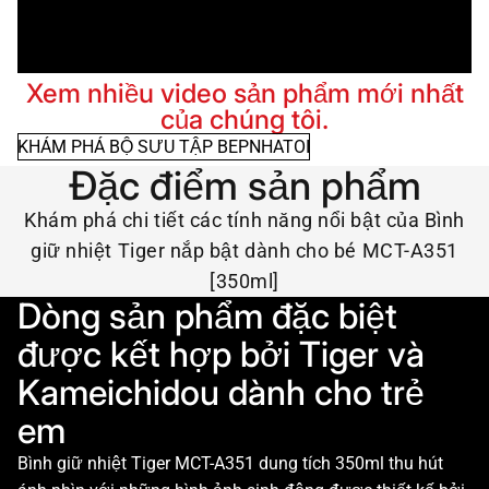
Xem nhiều video sản phẩm mới nhất
của chúng tôi.
KHÁM PHÁ BỘ SƯU TẬP BEPNHATOI
Đặc điểm sản phẩm
Khám phá chi tiết các tính năng nổi bật của Bình
giữ nhiệt Tiger nắp bật dành cho bé MCT-A351
[350ml]
Dòng sản phẩm đặc biệt
được kết hợp bởi Tiger và
Kameichidou dành cho trẻ
em
Bình giữ nhiệt Tiger MCT-A351 dung tích 350ml thu hút