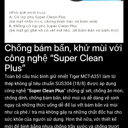
Chống bám bẩn, khử mùi với
công nghệ “Super Clean
Plus”
Toàn bộ cấu trúc bình giữ nhiệt Tiger MCT-A351 làm từ
thép không gỉ tiêu chuẩn SUS304 (18/8) được áp dụng
công nghệ “
Super Clean Plus
” chống gỉ sét, chống ăn mòn,
chống dính, chống bám bẩn, khử mùi và dễ dàng vệ sinh
ngay cả những thức uống dễ để lại vết bám bẩn và mùi
như cà phê / trà mà không gây ra những chất độc hại cho
sức khỏe của người sử dụng. Hơn thế nữa, với thiết kế
mới đế bình bằng nhựa chống trầy xước và chống trượt