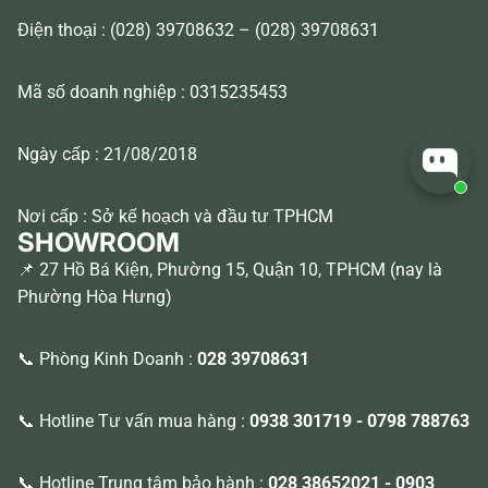
Điện thoại : (028) 39708632 – (028) 39708631
Mã số doanh nghiệp : 0315235453
Ngày cấp : 21/08/2018
Nơi cấp : Sở kế hoạch và đầu tư TPHCM
SHOWROOM
📌 27 Hồ Bá Kiện, Phường 15, Quận 10, TPHCM (nay là
Phường Hòa Hưng)
📞 Phòng Kinh Doanh :
028 39708631
📞 Hotline Tư vấn mua hàng :
0938 301719
-
0798 788763
📞 Hotline Trung tâm bảo hành :
028 38652021
-
0903