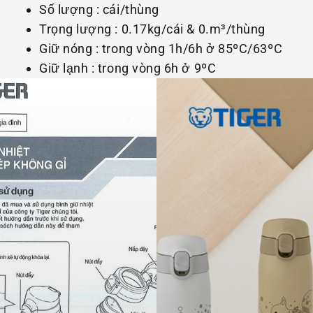
Số lượng : cái/thùng
Trọng lượng : 0.17kg/cái & 0.m³/thùng
Giữ nóng : trong vòng 1h/6h ở 85ºC/63ºC
Giữ lạnh : trong vòng 6h ở 9ºC