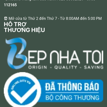
112165
⏰
Mở cửa từ Thứ 2 đến Thứ 7 - Từ 8:00AM đến 5:00 PM
HỖ TRỢ
THƯƠNG HIỆU