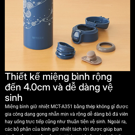
Thiết kế miệng bình rộng
đến 4.0cm và dễ dàng vệ
sinh
Miệng bình giữ nhiệt MCT-A351 bằng thép không gỉ được
gia công dạng gọng nhẵn mịn và rộng dễ dàng bỏ đá viên
hay uống trực tiếp cũng như thuận tiện vệ sinh. Ngoài ra,
các bộ phận của bình giữ nhiệt tách rời được giúp bạn