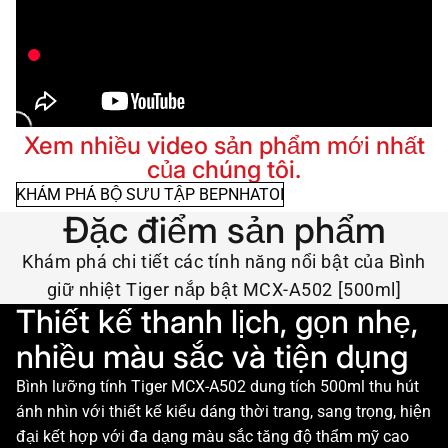
Xem nhiều video sản phẩm mới nhất
của chúng tôi.
KHÁM PHÁ BỘ SƯU TẬP BEPNHATOI
Đặc điểm sản phẩm
Khám phá chi tiết các tính năng nổi bật của Bình
giữ nhiệt Tiger nắp bật MCX-A502 [500ml]
Thiết kế thanh lịch, gọn nhẹ,
nhiều màu sắc và tiện dụng
Bình lưỡng tính Tiger MCX-A502 dung tích 500ml thu hút
ánh nhìn với thiết kế kiểu dáng thời trang, sang trọng, hiện
đại kết hợp với đa dạng màu sắc tăng độ thẩm mỹ cao