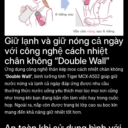
Giữ lạnh và giữ nóng cả ngày
với công nghệ cách nhiệt
chân không “Double Wall”
Ứng dụng công nghệ thân kép inox cách nhiệt chân không
“
Double Wall
“, bình lưỡng tính Tiger MCX-A502 giúp giữ
nước nóng và lạnh cả ngày đáp ứng được nhu cầu
thưởng thức nước uống yêu thích mọi lúc mọi nơi cũng
như trong khi bạn đang bận rộn làm việc hay trong cuộc
họp. Ngoài ra, nắp còn được trang bị lớp cao su bọc kín
mang đến khả năng giữ nhiệt tốt hơn.
An toàn khi sử dụng bình với