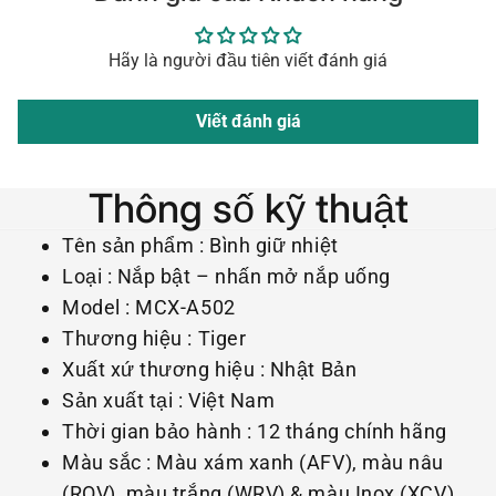
Hãy là người đầu tiên viết đánh giá
Viết đánh giá
Thông số kỹ thuật
Tên sản phẩm : Bình giữ nhiệt
Loại : Nắp bật – nhấn mở nắp uống
Model : MCX-A502
Thương hiệu : Tiger
Xuất xứ thương hiệu : Nhật Bản
Sản xuất tại : Việt Nam
Thời gian bảo hành : 12 tháng chính hãng
Màu sắc : Màu xám xanh (AFV), màu nâu
(ROV), màu trắng (WRV) & màu Inox (XCV)