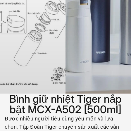
Bình giữ nhiệt Tiger nắp
bật MCX-A502 [500ml]
Được nhiều người tiêu dùng yêu mến và lựa
chọn, Tập Đoàn Tiger chuyên sản xuất các sản