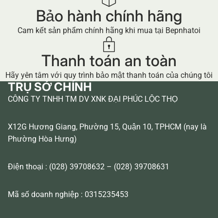
Bảo hành chính hãng
Cam kết sản phẩm chính hãng khi mua tại Bepnhatoi
Thanh toán an toàn
Hãy yên tâm với quy trình bảo mật thanh toán của chúng tôi
TRỤ SỞ CHÍNH
CÔNG TY TNHH TM DV XNK ĐẠI PHÚC LỘC THỌ
X12G Hương Giang, Phường 15, Quận 10, TPHCM (nay là
Phường Hòa Hưng)
Điện thoại : (028) 39708632 – (028) 39708631
Mã số doanh nghiệp : 0315235453