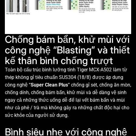
Chống bám bẩn, khử mùi với
công nghệ “Blasting” và thiết
kế thân bình chống trượt
Toàn bộ cấu trúc bình lưỡng tính Tiger MCX-A502 làm từ
thép không gỉ tiêu chuẩn SUS304 (18/8) được áp dụng
công nghệ “
Super Clean Plus
” chống gỉ sét, chống ăn mòn,
chống dính, chống bám bẩn, khử mùi và dễ dàng vệ sinh
ngay cả những thức uống dễ để lại vết bám bẩn và mùi
như cà phê / trà mà không gây ra những chất độc hại cho
sức khỏe của người sử dụng.
Bình siêu nhẹ với công nghệ