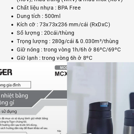
Chất liệu nhựa : BPA Free
Dung tích : 500ml
Kích cỡ : 73x73x236 mm/cái (RxDxC)
Số lượng : 20cái/thùng
Trọng lượng : 280g/cái & 0.030m³/thùng
Giữ nóng : trong vòng 1h/6h ở 86ºC/69ºC
Giữ lạnh : trong vòng 6h ở 8ºC