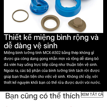
Thiết kế miệng bình rộng và
dễ dàng vệ sinh
Miệng bình lưỡng tính MCX-A502 bằng thép không gỉ
được gia công dạng gọng nhẵn mịn và rộng dễ dàng bỏ
đá viên hay uống trực tiếp cũng như thuận tiện vệ sinh.
Ngoài ra, các bộ phận của bình lưỡng tính tách rời được
giúp bạn thuận tiện cho việc vệ sinh. Không chỉ vậy, với
thiết kế nguyên khối bạn có thể rửa được dưới vòi nước.
Bạn cũng có thể thích
XEM TẤT CẢ