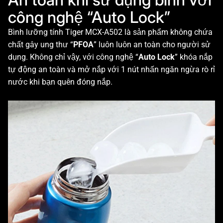
công nghệ “Auto Lock”
Bình lưỡng tính Tiger MCX-A502 là sản phẩm không chứa
chất gây ung thư “
PFOA
” luôn luôn an toàn cho người sử
dụng. Không chỉ vậy, với công nghệ “
Auto Lock
” khóa nắp
tự động an toàn và mở nắp với 1 nút nhấn ngăn ngừa rò rỉ
nước khi bạn quên đóng nắp.