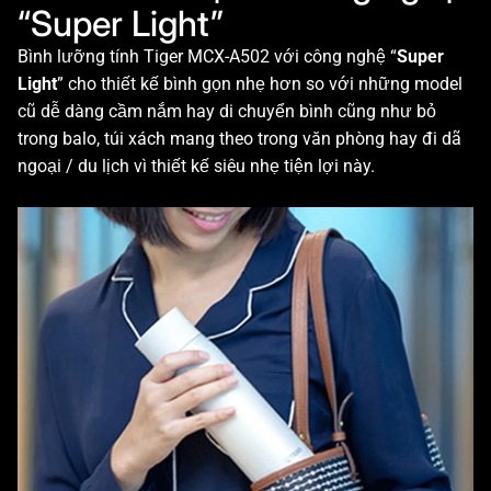
“Super Light”
Bình lưỡng tính Tiger MCX-A502 với công nghệ “
Super
Light
” cho thiết kế bình gọn nhẹ hơn so với những model
cũ dễ dàng cầm nắm hay di chuyển bình cũng như bỏ
trong balo, túi xách mang theo trong văn phòng hay đi dã
ngoại / du lịch vì thiết kế siêu nhẹ tiện lợi này.