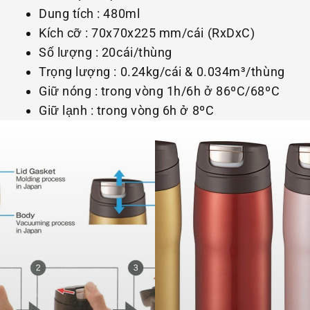
Dung tích : 480ml
Kích cỡ : 70x70x225 mm/cái (RxDxC)
Số lượng : 20cái/thùng
Trọng lượng : 0.24kg/cái & 0.034m³/thùng
Giữ nóng : trong vòng 1h/6h ở 86ºC/68ºC
Giữ lạnh : trong vòng 6h ở 8ºC