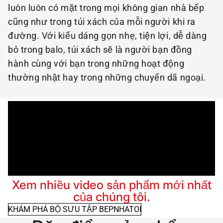
luôn luôn có mặt trong mọi không gian nhà bếp
cũng như trong túi xách của mỗi người khi ra
đường. Với kiểu dáng gọn nhẹ, tiện lợi, dễ dàng
bỏ trong balo, túi xách sẽ là người bạn đồng
hành cùng với bạn trong những hoạt động
thường nhật hay trong những chuyến dã ngoại.
Xem nhiều video sản phẩm mới nhất
của chúng tôi.
KHÁM PHÁ BỘ SƯU TẬP BEPNHATOI