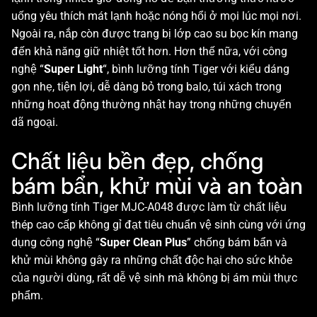
uống yêu thích mát lạnh hoặc nóng hổi ở mọi lúc mọi nơi.
Ngoài ra, nắp còn được trang bị lớp cao su bọc kín mang
đến khả năng giữ nhiệt tốt hơn. Hơn thế nữa, với công
nghệ “
Super Light
“, bình lưỡng tính Tiger với kiểu dáng
gọn nhẹ, tiện lợi, dễ dàng bỏ trong balo, túi xách trong
những hoạt động thường nhật hay trong những chuyến
dã ngoại.
Chất liệu bền đẹp, chống
bám bẩn, khử mùi và an toàn
Bình lưỡng tính Tiger MJC-A048 được làm từ chất liệu
thép cao cấp không gỉ đạt tiêu chuẩn vệ sinh cùng với ứng
dụng công nghệ “
Super Clean Plus
” chống bám bẩn và
khử mùi không gây ra những chất độc hại cho sức khỏe
của người dùng, rất dễ vệ sinh mà không bị ám mùi thực
phẩm.