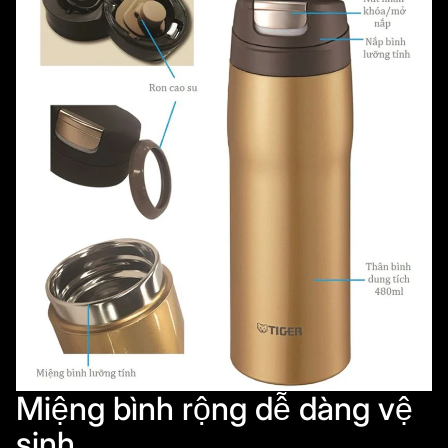
Miệng bình rộng dễ dàng vệ
sinh