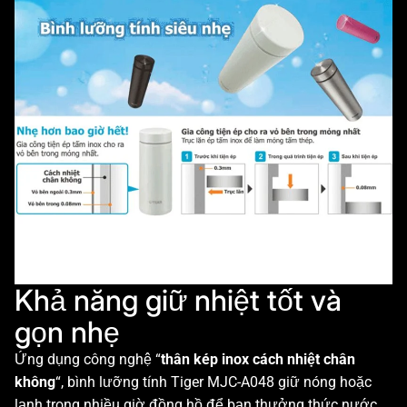
Khả năng giữ nhiệt tốt và
gọn nhẹ
Ứng dụng công nghệ “
thân kép inox cách nhiệt chân
không
“, bình lưỡng tính Tiger MJC-A048 giữ nóng hoặc
lạnh trong nhiều giờ đồng hồ để bạn thưởng thức nước