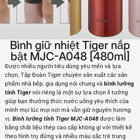
Bình giữ nhiệt Tiger nắp
bật MJC-A048 [480ml]
Được nhiều người tiêu dùng yêu mến và lựa
chọn, Tập Đoàn Tiger chuyên sản xuất các sản
phẩm nhà bếp, gia dụng nói chung và
bình lưỡng
tính Tiger
nói riêng là một sự lựa chọn lí tưởng
giúp bạn thưởng thức nước uống yêu thích của
mình mọi lúc mọi nơi mà vẫn giữ nguyên hương
vị.
Bình lưỡng tính Tiger MJC-A048
được làm
bằng chất liệu thép cao cấp không gỉ với thiết kế
theo hình trụ đứng và nhiều màu sắc trẻ trung