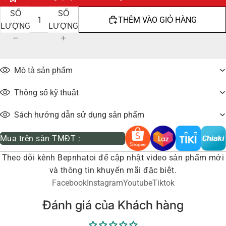
GIẢM
TĂNG
SỐ
SỐ
THÊM VÀO GIỎ HÀNG
LƯỢNG
LƯỢNG
Mô tả sản phẩm
Thông số kỹ thuật
Sách hướng dẫn sử dụng sản phẩm
Mua trên sàn TMĐT :
Theo dõi kênh Bepnhatoi để cập nhật video sản phẩm mới
và thông tin khuyến mãi đặc biệt.
Facebook
Instagram
Youtube
Tiktok
Đánh giá của Khách hàng