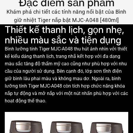
Đặc điểm sản phẩm
Khám phá chi tiết các tính năng nổi bật của Bình
giữ nhiệt Tiger nắp bật MJC-A048 [480ml]
Thiết kế thanh lịch, gọn nhẹ,
nhiều màu sắc và tiện dụng
Bình lưỡng tính Tiger MJC-A048 thu hút ánh nhìn với thiết
kế kiểu dáng thanh lịch, trang nhã kết hợp với đa dạng
màu sắc tăng độ thẩm mỹ cao cũng như phù hợp với nhu
cầu của người sử dụng. Bên cạnh đó, lớp sơn tĩnh điện
giữ bình lâu phai màu và không mau dơ. Ngoài ra, bình
lưỡng tính Tiger MJC-A048 còn tích hợp chức năng khóa
nắp tự động và mở nắp với một nút nhấn phù hợp với các
hoạt động thể thao.