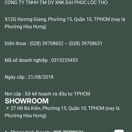
CÔNG TY TNHH TM DV XNK ĐẠI PHÚC LỘC THỌ
X12G Hương Giang, Phường 15, Quận 10, TPHCM (nay là
Phường Hòa Hưng)
Điện thoại : (028) 39708632 – (028) 39708631
Mã số doanh nghiệp : 0315235453
Ngày cấp : 21/08/2018
Nơi cấp : Sở kế hoạch và đầu tư TPHCM
SHOWROOM
📌 27 Hồ Bá Kiện, Phường 15, Quận 10, TPHCM (nay là
Phường Hòa Hưng)