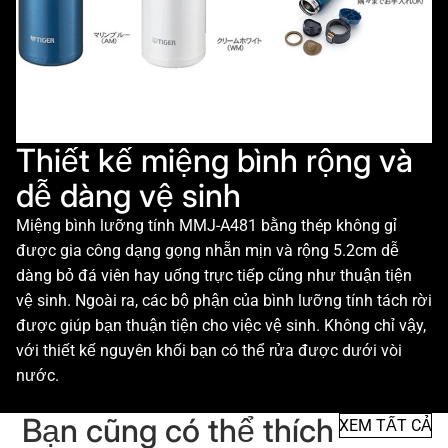
Thiết kế miệng bình rộng và
dễ dàng vệ sinh
Miệng bình lưỡng tính MMJ-A481 bằng thép không gỉ
được gia công dạng gọng nhẵn mịn và rộng 5.2cm dễ
dàng bỏ đá viên hay uống trực tiếp cũng như thuận tiện
vệ sinh. Ngoài ra, các bộ phận của bình lưỡng tính tách rời
được giúp bạn thuận tiện cho việc vệ sinh. Không chỉ vậy,
với thiết kế nguyên khối bạn có thể rửa được dưới vòi
nước.
Bạn cũng có thể thích
XEM TẤT CẢ