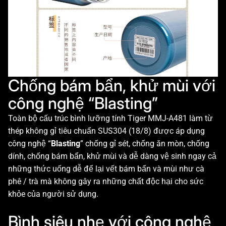
Chống bám bẩn, khử mùi với
công nghệ “Blasting”
Toàn bộ cấu trúc bình lưỡng tính Tiger MMJ-A481 làm từ
thép không gỉ tiêu chuẩn SUS304 (18/8) được áp dụng
công nghệ “
Blasting
” chống gỉ sét, chống ăn mòn, chống
dính, chống bám bẩn, khử mùi và dễ dàng vệ sinh ngay cả
những thức uống dễ để lại vết bám bẩn và mùi như cà
phê / trà mà không gây ra những chất độc hại cho sức
khỏe của người sử dụng.
Bình siêu nhẹ với công nghệ