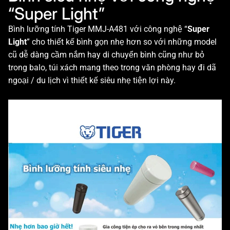
“Super Light”
Bình lưỡng tính Tiger MMJ-A481 với công nghệ “
Super
Light
” cho thiết kế bình gọn nhẹ hơn so với những model
cũ dễ dàng cầm nắm hay di chuyển bình cũng như bỏ
trong balo, túi xách mang theo trong văn phòng hay đi dã
ngoại / du lịch vì thiết kế siêu nhẹ tiện lợi này.