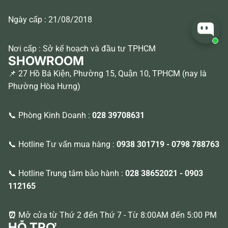
Ngày cấp : 21/08/2018
Nơi cấp : Sở kế hoạch và đầu tư TPHCM
SHOWROOM
📌 27 Hồ Bá Kiện, Phường 15, Quận 10, TPHCM (nay là
Phường Hòa Hưng)
📞 Phòng Kinh Doanh :
028 39708631
📞 Hotline Tư vấn mua hàng :
0938 301719
-
0798 788763
📞 Hotline Trung tâm bảo hành :
028 38652021
-
0903
112165
⏰
Mở cửa từ Thứ 2 đến Thứ 7 - Từ 8:00AM đến 5:00 PM
HỖ TRỢ