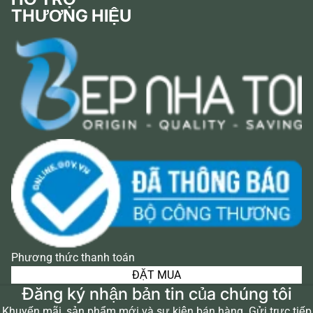
THƯƠNG HIỆU
Phương thức thanh toán
ĐẶT MUA
Đăng ký nhận bản tin của chúng tôi
Khuyến mãi, sản phẩm mới và sự kiện bán hàng. Gửi trực tiếp