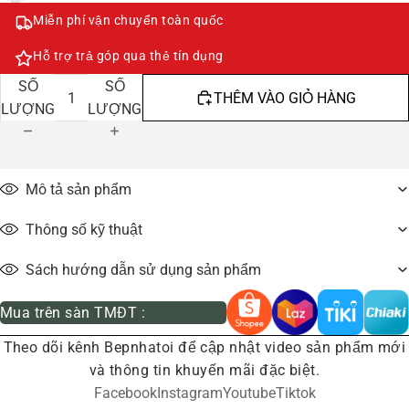
Miễn phí vận chuyển toàn quốc
Hỗ trợ trả góp qua thẻ tín dụng
GIẢM
TĂNG
SỐ
SỐ
THÊM VÀO GIỎ HÀNG
LƯỢNG
LƯỢNG
Mô tả sản phẩm
Thông số kỹ thuật
Sách hướng dẫn sử dụng sản phẩm
Mua trên sàn TMĐT :
Theo dõi kênh Bepnhatoi để cập nhật video sản phẩm mới
và thông tin khuyến mãi đặc biệt.
Facebook
Instagram
Youtube
Tiktok