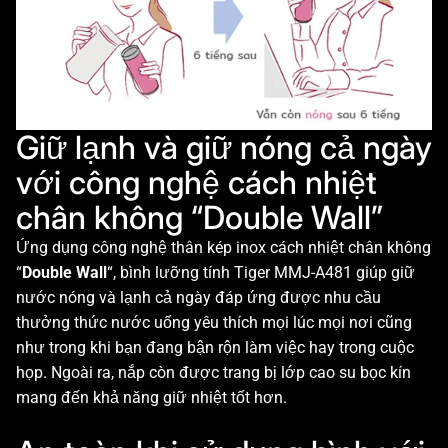
Giữ lạnh và giữ nóng cả ngày
với công nghệ cách nhiệt
chân không “Double Wall”
Ứng dụng công nghệ thân kép inox cách nhiệt chân không
“
Double Wall
“, bình lưỡng tính Tiger MMJ-A481 giúp giữ
nước nóng và lạnh cả ngày đáp ứng được nhu cầu
thưởng thức nước uống yêu thích mọi lúc mọi nơi cũng
như trong khi bạn đang bận rộn làm việc hay trong cuộc
họp. Ngoài ra, nắp còn được trang bị lớp cao su bọc kín
mang đến khả năng giữ nhiệt tốt hơn.