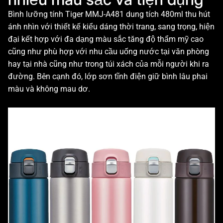
Bình lưỡng tính Tiger MMJ-A481 dung tích 480ml thu hút
ánh nhìn với thiết kế kiểu dáng thời trang, sang trọng, hiện
đại kết hợp với đa dạng màu sắc tăng độ thẩm mỹ cao
cũng như phù hợp với nhu cầu uống nước tại văn phòng
hay tại nhà cũng như trong túi xách của mỗi người khi ra
đường. Bên cạnh đó, lớp sơn tĩnh điện giữ bình lâu phai
màu và không mau dơ.