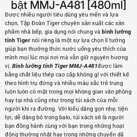
bật MMJ-A481 [480ml]
Được nhiều người tiêu dùng yêu mến và lựa
chọn, Tập Đoàn Tiger chuyên sản xuất các sản
phẩm nhà bếp, gia dụng nói chung và
bình lưỡng
tính Tiger
nói riêng là một sự lựa chọn lí tưởng
giúp bạn thưởng thức nước uống yêu thích của
mình mọi lúc mọi nơi mà vẫn giữ nguyên hương
vị.
Bình lưỡng tính Tiger MMJ-A481
được làm
bằng chất liệu thép cao cấp không gỉ với thiết kế
theo hình trụ đứng và nhiều màu sắc trẻ trung
luôn luôn có mặt trong mọi không gian văn phòng
hay tại nhà cũng như trong túi xách của mỗi
người khi ra đường. Với kiểu dáng gọn nhẹ, tiện
lợi, dễ dàng bỏ trong balo, túi xách sẽ là người
bạn đồng hành cùng với bạn trong những hoạt
động thường nhật hay trong những chuyến dã