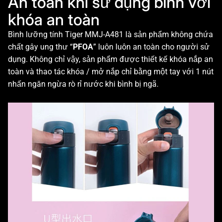
An toàn khi sử dụng bình với
khóa an toàn
Bình lưỡng tính Tiger MMJ-A481 là sản phẩm không chứa
chất gây ung thư “
PFOA
” luôn luôn an toàn cho người sử
dụng. Không chỉ vậy, sản phẩm được thiết kế khóa nắp an
toàn và thao tác khóa / mở nắp chỉ bằng một tay với 1 nút
nhấn ngăn ngừa rò rỉ nước khi bình bị ngã.