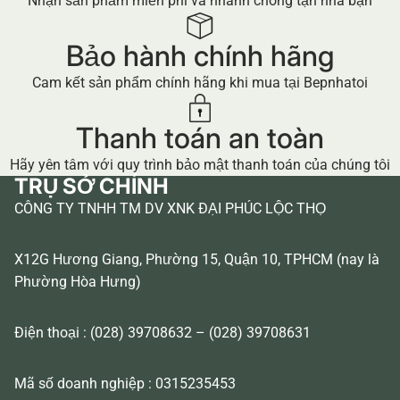
Nhận sản phẩm miễn phí và nhanh chóng tận nhà bạn
Bảo hành chính hãng
Cam kết sản phẩm chính hãng khi mua tại Bepnhatoi
Thanh toán an toàn
Hãy yên tâm với quy trình bảo mật thanh toán của chúng tôi
TRỤ SỞ CHÍNH
CÔNG TY TNHH TM DV XNK ĐẠI PHÚC LỘC THỌ
X12G Hương Giang, Phường 15, Quận 10, TPHCM (nay là
Phường Hòa Hưng)
Điện thoại : (028) 39708632 – (028) 39708631
Mã số doanh nghiệp : 0315235453