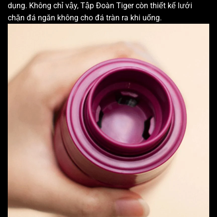
dụng. Không chỉ vậy, Tập Đoàn Tiger còn thiết kế lưới
chặn đá ngăn không cho đá tràn ra khi uống.