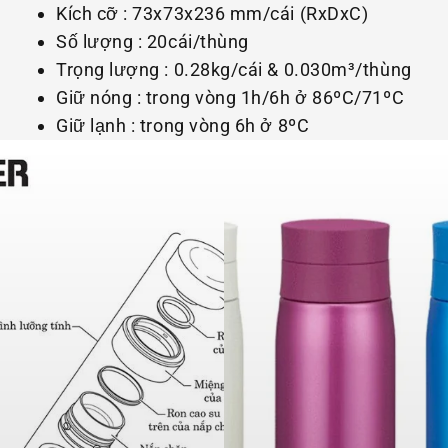
Kích cỡ : 73x73x236 mm/cái (RxDxC)
Số lượng : 20cái/thùng
Trọng lượng : 0.28kg/cái & 0.030m³/thùng
Giữ nóng : trong vòng 1h/6h ở 86ºC/71ºC
Giữ lạnh : trong vòng 6h ở 8ºC