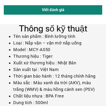
Viết đánh giá
Thông số kỹ thuật
Tên sản phẩm : Bình lưỡng tính
Loại : Nắp vặn – vặn mở nắp uống
Model : MCY-A050
Thương hiệu : Tiger
Xuất xứ thương hiệu : Nhật Bản
Sản xuất tại : Việt Nam
Thời gian bảo hành : 12 tháng chính hãng
Màu sắc : Màu xanh da trời (AKV), màu
trắng (WMV) & màu hồng cánh sen (PSV)
Chất liệu nhựa : BPA Free
Dung tích : 500ml