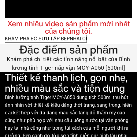
Xem nhiều video sản phẩm mới nhất
của chúng tôi.
KHÁM PHÁ BỘ SƯU TẬP BEPNHATOI
Đặc điểm sản phẩm
Khám phá chi tiết các tính năng nổi bật của Bình
lưỡng tính Tiger nắp vặn MCY-A050 [500ml]
Thiết kế thanh lịch, gọn nhẹ,
nhiều màu sắc và tiện dụng
Bình lưỡng tính Tiger MCY-A050 dung tích 500ml thu hút
ánh nhìn với thiết kế kiểu dáng thời trang, sang trọng, hiện
đại kết hợp với đa dạng màu sắc tăng độ thẩm mỹ cao
cũng như phù hợp với nhu cầu uống nước tại văn phòng
hay tại nhà cũng như trong túi xách của mỗi người khi ra
đường. Bên cạnh đó, lớp sơn tĩnh điện giữ bình lâu phai