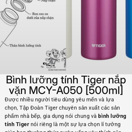
Bình lưỡng tính Tiger nắp
vặn MCY-A050 [500ml]
Được nhiều người tiêu dùng yêu mến và lựa
chọn, Tập Đoàn Tiger chuyên sản xuất các sản
phẩm nhà bếp, gia dụng nói chung và
bình lưỡng
tính Tiger
nói riêng là một sự lựa chọn lí tưởng