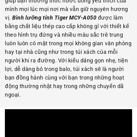
giúp bạn thưởng thức nước uống yêu thích của
mình mọi lúc mọi nơi mà vẫn giữ nguyên hương
vị.
Bình lưỡng tính Tiger MCY-A050
được làm
bằng chất liệu thép cao cấp không gỉ với thiết kế
theo hình trụ đứng và nhiều màu sắc trẻ trung
luôn luôn có mặt trong mọi không gian văn phòng
hay tại nhà cũng như trong túi xách của mỗi
người khi ra đường. Với kiểu dáng gọn nhẹ, tiện
lợi, dễ dàng bỏ trong balo, túi xách sẽ là người
bạn đồng hành cùng với bạn trong những hoạt
động thường nhật hay trong những chuyến dã
ngoại.