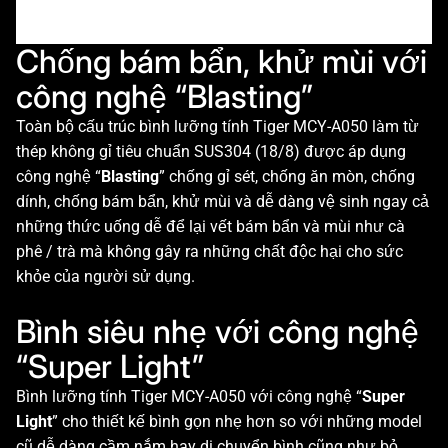
Chống bám bẩn, khử mùi với
công nghệ “Blasting”
Toàn bộ cấu trúc bình lưỡng tính Tiger MCY-A050 làm từ
thép không gỉ tiêu chuẩn SUS304 (18/8) được áp dụng
công nghệ “
Blasting
” chống gỉ sét, chống ăn mòn, chống
dính, chống bám bẩn, khử mùi và dễ dàng vệ sinh ngay cả
những thức uống dễ để lại vết bám bẩn và mùi như cà
phê / trà mà không gây ra những chất độc hại cho sức
khỏe của người sử dụng.
Bình siêu nhẹ với công nghệ
“Super Light”
Bình lưỡng tính Tiger MCY-A050 với công nghệ “
Super
Light
” cho thiết kế bình gọn nhẹ hơn so với những model
cũ dễ dàng cầm nắm hay di chuyển bình cũng như bỏ