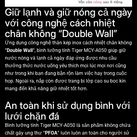
Giữ lạnh và giữ nóng cả ngày
với công nghệ cách nhiệt
chân không “Double Wall”
Ứng dụng công nghệ thân kép inox cách nhiệt chân không
“
Double Wall
“, bình lưỡng tính Tiger MCY-A050 giúp giữ
nước nóng và lạnh cả ngày đáp ứng được nhu cầu
thưởng thức nước uống yêu thích mọi lúc mọi nơi cũng
như trong khi bạn đang bận rộn làm việc hay trong cuộc
họp. Ngoài ra, nắp còn được trang bị lớp cao su bọc kín
mang đến khả năng giữ nhiệt tốt hơn.
An toàn khi sử dụng bình với
lưới chặn đá
Bình lưỡng tính Tiger MCY-A050 là sản phẩm không chứa
chất gây ung thư “
PFOA
” luôn luôn an toàn cho người sử