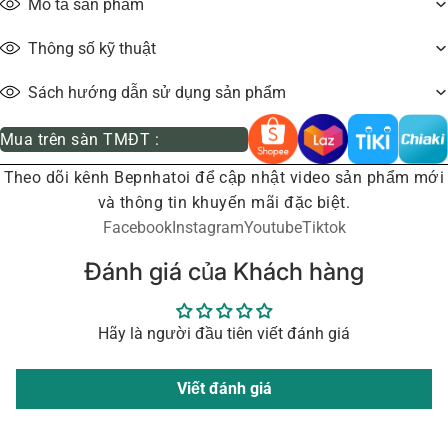
Mô tả sản phẩm
Thông số kỹ thuật
Sách hướng dẫn sử dụng sản phẩm
Mua trên sàn TMĐT :
Theo dõi kênh Bepnhatoi để cập nhật video sản phẩm mới
và thông tin khuyến mãi đặc biệt.
Facebook
Instagram
Youtube
Tiktok
Đánh giá của Khách hàng
Hãy là người đầu tiên viết đánh giá
Viết đánh giá