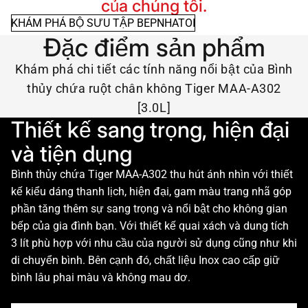
của chúng tôi.
KHÁM PHÁ BỘ SƯU TẬP BEPNHATOI
Đặc điểm sản phẩm
Khám phá chi tiết các tính năng nổi bật của Bình
thủy chứa ruột chân không Tiger MAA-A302
[3.0L]
Thiết kế sang trọng, hiện đại
và tiện dụng
Bình thủy chứa Tiger MAA-A302 thu hút ánh nhìn với thiết
kế kiểu dáng thanh lịch, hiện đại, gam màu trang nhã góp
phần tăng thêm sự sang trọng và nổi bật cho không gian
bếp của gia đình bạn. Với thiết kế quai xách và dung tích
3 lít phù hợp với nhu cầu của người sử dụng cũng như khi
di chuyển bình. Bên cạnh đó, chất liệu Inox cao cấp giữ
bình lâu phai màu và không mau dơ.