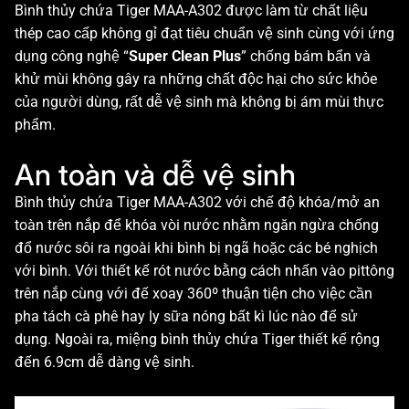
Bình thủy chứa Tiger MAA-A302 được làm từ chất liệu
thép cao cấp không gỉ đạt tiêu chuẩn vệ sinh cùng với ứng
dụng công nghệ “
Super Clean Plus
” chống bám bẩn và
khử mùi không gây ra những chất độc hại cho sức khỏe
của người dùng, rất dễ vệ sinh mà không bị ám mùi thực
phẩm.
An toàn và dễ vệ sinh
Bình thủy chứa Tiger MAA-A302 với chế độ khóa/mở an
toàn trên nắp để khóa vòi nước nhằm ngăn ngừa chống
đổ nước sôi ra ngoài khi bình bị ngã hoặc các bé nghịch
với bình. Với thiết kế rót nước bằng cách nhấn vào pittông
trên nắp cùng với đế xoay 360º thuận tiện cho việc cần
pha tách cà phê hay ly sữa nóng bất kì lúc nào để sử
dụng. Ngoài ra, miệng bình thủy chứa Tiger thiết kế rộng
đến 6.9cm dễ dàng vệ sinh.