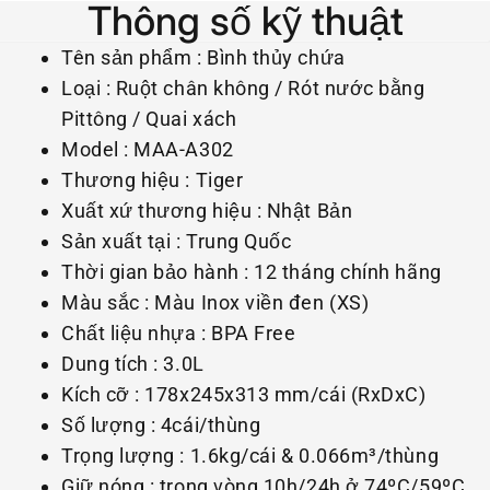
Thông số kỹ thuật
Tên sản phẩm : Bình thủy chứa
Loại : Ruột chân không / Rót nước bằng
Pittông / Quai xách
Model : MAA-A302
Thương hiệu : Tiger
Xuất xứ thương hiệu : Nhật Bản
Sản xuất tại : Trung Quốc
Thời gian bảo hành : 12 tháng chính hãng
Màu sắc : Màu Inox viền đen (XS)
Chất liệu nhựa : BPA Free
Dung tích : 3.0L
Kích cỡ : 178x245x313 mm/cái (RxDxC)
Số lượng : 4cái/thùng
Trọng lượng : 1.6kg/cái & 0.066m³/thùng
Giữ nóng : trong vòng 10h/24h ở 74ºC/59ºC