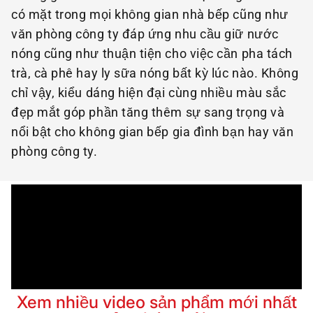
có mặt trong mọi không gian nhà bếp cũng như
văn phòng công ty đáp ứng nhu cầu giữ nước
nóng cũng như thuận tiện cho việc cần pha tách
trà, cà phê hay ly sữa nóng bất kỳ lúc nào. Không
chỉ vậy, kiểu dáng hiện đại cùng nhiều màu sắc
đẹp mắt góp phần tăng thêm sự sang trọng và
nổi bật cho không gian bếp gia đình bạn hay văn
phòng công ty.
Xem nhiều video sản phẩm mới nhất