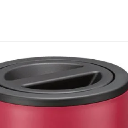
ký theo dõi BEPNHATOI