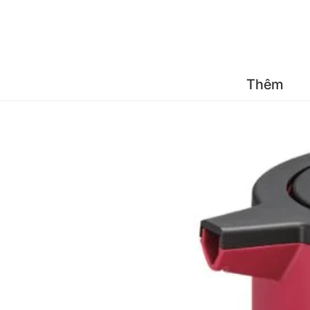
Đăng 
Thêm