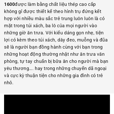
1600
được làm bằng chất liệu thép cao cấp
không gỉ được thiết kế theo hình trụ đứng kết
hợp với nhiều màu sắc trẻ trung luôn luôn là có
mặt trong túi xách, ba lô của mọi người vào
những giờ ăn trưa. Với kiểu dáng gọn nhẹ, tiện
lợi có kèm theo túi xách, dây đeo, muỗng và đũa
sẽ là người bạn đồng hành cùng với bạn trong
những hoạt động thường nhật như ăn trưa văn
phòng, tự tay chuẩn bị bữa ăn cho người mà bạn
yêu thương…. hay trong những chuyến dã ngoại
và cực kỳ thuận tiện cho những gia đình có trẻ
nhỏ.