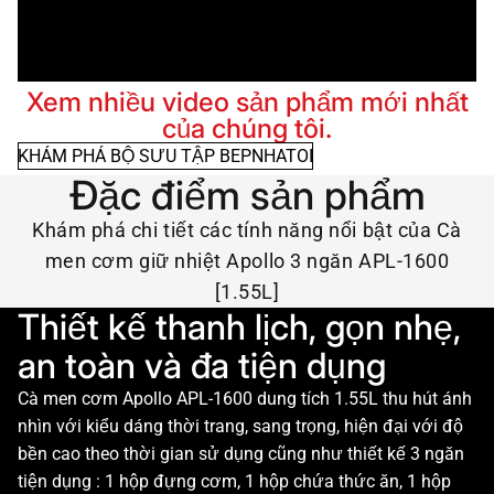
Xem nhiều video sản phẩm mới nhất
của chúng tôi.
KHÁM PHÁ BỘ SƯU TẬP BEPNHATOI
Đặc điểm sản phẩm
Khám phá chi tiết các tính năng nổi bật của Cà
men cơm giữ nhiệt Apollo 3 ngăn APL-1600
[1.55L]
Thiết kế thanh lịch, gọn nhẹ,
an toàn và đa tiện dụng
Cà men cơm Apollo APL-1600 dung tích 1.55L thu hút ánh
nhìn với kiểu dáng thời trang, sang trọng, hiện đại với độ
bền cao theo thời gian sử dụng cũng như thiết kế 3 ngăn
tiện dụng : 1 hộp đựng cơm, 1 hộp chứa thức ăn, 1 hộp