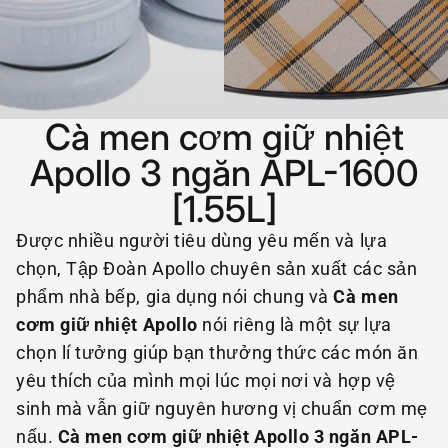
Cà men cơm giữ nhiệt
Apollo 3 ngăn APL-1600
[1.55L]
Được nhiều người tiêu dùng yêu mến và lựa
chọn, Tập Đoàn Apollo chuyên sản xuất các sản
phẩm nhà bếp, gia dụng nói chung và
Cà men
cơm giữ nhiệt Apollo
nói riêng là một sự lựa
chọn lí tưởng giúp bạn thưởng thức các món ăn
yêu thích của mình mọi lúc mọi nơi và hợp vệ
sinh mà vẫn giữ nguyên hương vị chuẩn cơm mẹ
nấu.
Cà men cơm giữ nhiệt Apollo 3 ngăn APL-