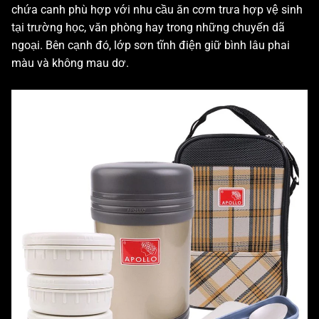
chứa canh phù hợp với nhu cầu ăn cơm trưa hợp vệ sinh
tại trường học, văn phòng hay trong những chuyến dã
ngoại. Bên cạnh đó, lớp sơn tĩnh điện giữ bình lâu phai
màu và không mau dơ.