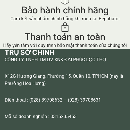
Bảo hành chính hãng
Cam kết sản phẩm chính hãng khi mua tại Bepnhatoi
Thanh toán an toàn
Hãy yên tâm với quy trình bảo mật thanh toán của chúng tôi
TRỤ SỞ CHÍNH
CÔNG TY TNHH TM DV XNK ĐẠI PHÚC LỘC THỌ
X12G Hương Giang, Phường 15, Quận 10, TPHCM (nay là
Phường Hòa Hưng)
Điện thoại : (028) 39708632 – (028) 39708631
Mã số doanh nghiệp : 0315235453