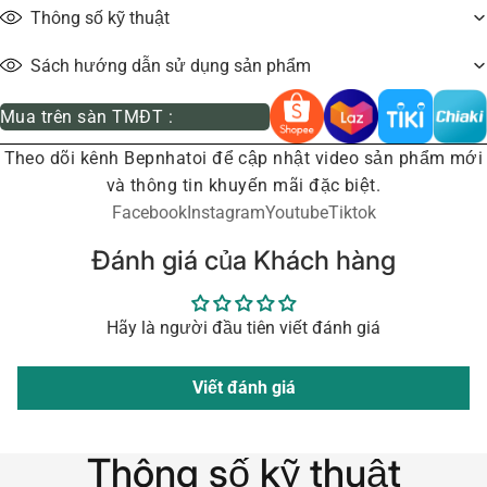
Thông số kỹ thuật
Sách hướng dẫn sử dụng sản phẩm
Mua trên sàn TMĐT :
Theo dõi kênh Bepnhatoi để cập nhật video sản phẩm mới
và thông tin khuyến mãi đặc biệt.
Facebook
Instagram
Youtube
Tiktok
Đánh giá của Khách hàng
Hãy là người đầu tiên viết đánh giá
Viết đánh giá
Thông số kỹ thuật