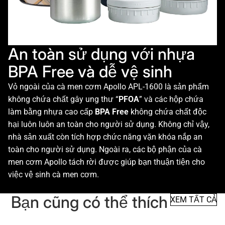
An toàn sử dụng với nhựa
BPA Free và dễ vệ sinh
Vỏ ngoài của cà men cơm Apollo APL-1600 là sản phẩm
không chứa chất gây ung thư “
PFOA
” và các hộp chứa
làm bằng nhựa cao cấp
BPA Free
không chứa chất độc
hại luôn luôn an toàn cho người sử dụng. Không chỉ vậy,
nhà sản xuất còn tích hợp chức năng vặn khóa nắp an
toàn cho người sử dụng. Ngoài ra, các bộ phận của cà
men cơm Apollo tách rời được giúp bạn thuận tiện cho
việc vệ sinh cà men cơm.
Bạn cũng có thể thích
XEM TẤT CẢ