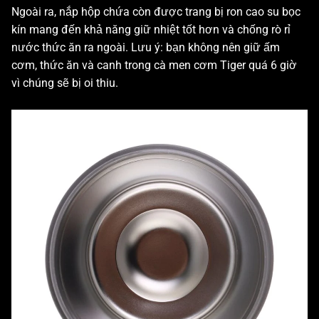
Ngoài ra, nắp hộp chứa còn được trang bị ron cao su bọc
kín mang đến khả năng giữ nhiệt tốt hơn và chống rò rỉ
nước thức ăn ra ngoài. Lưu ý: bạn không nên giữ ấm
cơm, thức ăn và canh trong cà men cơm Tiger quá 6 giờ
vì chúng sẽ bị oi thiu.