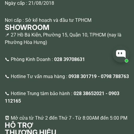
Ngày cấp : 21/08/2018
Nơi cấp : Sở kế hoạch và đầu tư TPHCM
SHOWROOM
📌 27 Hồ Bá Kiện, Phường 15, Quận 10, TPHCM (nay là
Phường Hòa Hưng)
📞 Phòng Kinh Doanh :
028 39708631
📞 Hotline Tư vấn mua hàng :
0938 301719
-
0798 788763
📞 Hotline Trung tâm bảo hành :
028 38652021
-
0903
112165
⏰
Mở cửa từ Thứ 2 đến Thứ 7 - Từ 8:00AM đến 5:00 PM
HỖ TRỢ
THƯƠNG HIỆU