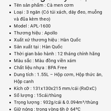
Tên sản phẩm : Cà men cơm
Loại : 3 ngăn (Có túi xách, dây đeo, muỗng
và đũa kèm theo)
Model : APL-1600
Thương hiệu : Apollo
Xuất xứ thương hiệu : Hàn Quốc
Sản xuất tại : Hàn Quốc
Thời gian bảo hành : 12 tháng chính hãng
Màu sắc : Màu đồng viền xám
Chất liệu nhựa : BPA Free
Dung tích : 1.55L – Hộp cơm, Hộp thức ăn,
Hộp canh
Kích cỡ : 131x130x215 mm/cái (RxDxC)
Số lượng : 15cái/thùng
Trọng lượng : 932g/cái & 0.094m³/thùng
Giữ nóng : trong vòng 6h ở 64ºC