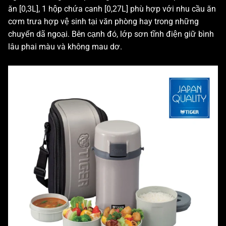
ăn [0,3L], 1 hộp chứa canh [0,27L] phù hợp với nhu cầu ăn
cơm trưa hợp vệ sinh tại văn phòng hay trong những
chuyến dã ngoại. Bên cạnh đó, lớp sơn tĩnh điện giữ bình
lâu phai màu và không mau dơ.