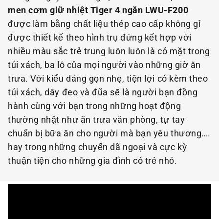
men cơm giữ nhiệt Tiger 4 ngăn LWU-F200
được làm bằng chất liệu thép cao cấp không gỉ
được thiết kế theo hình trụ đứng kết hợp với
nhiều màu sắc trẻ trung luôn luôn là có mặt trong
túi xách, ba lô của mọi người vào những giờ ăn
trưa. Với kiểu dáng gọn nhẹ, tiện lợi có kèm theo
túi xách, dây đeo và đũa sẽ là người bạn đồng
hành cùng với bạn trong những hoạt động
thường nhật như ăn trưa văn phòng, tự tay
chuẩn bị bữa ăn cho người mà bạn yêu thương….
hay trong những chuyến dã ngoại và cực kỳ
thuận tiện cho những gia đình có trẻ nhỏ.