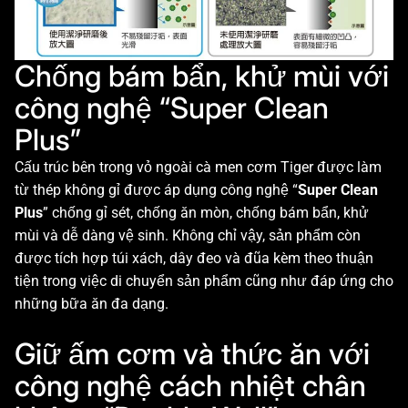
Chống bám bẩn, khử mùi với
công nghệ “Super Clean
Plus”
Cấu trúc bên trong vỏ ngoài cà men cơm Tiger được làm
từ thép không gỉ được áp dụng công nghệ “
Super Clean
Plus
” chống gỉ sét, chống ăn mòn, chống bám bẩn, khử
mùi và dễ dàng vệ sinh. Không chỉ vậy, sản phẩm còn
được tích hợp túi xách, dây đeo và đũa kèm theo thuận
tiện trong việc di chuyển sản phẩm cũng như đáp ứng cho
những bữa ăn đa dạng.
Giữ ấm cơm và thức ăn với
công nghệ cách nhiệt chân