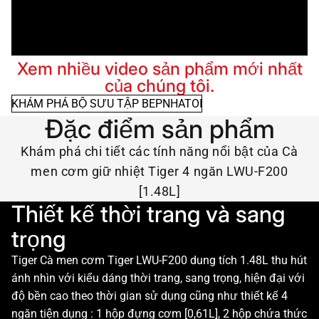
Xem nhiều video sản phẩm mới nhất
của chúng tôi.
KHÁM PHÁ BỘ SƯU TẬP BEPNHATOI
Đặc điểm sản phẩm
Khám phá chi tiết các tính năng nổi bật của Cà
men cơm giữ nhiệt Tiger 4 ngăn LWU-F200
[1.48L]
Thiết kế thời trang và sang
trọng
Tiger Cà men cơm Tiger LWU-F200 dung tích 1.48L thu hút
ánh nhìn với kiểu dáng thời trang, sang trọng, hiện đại với
độ bền cao theo thời gian sử dụng cũng như thiết kế 4
ngăn tiện dụng : 1 hộp đựng cơm [0,61L], 2 hộp chứa thức