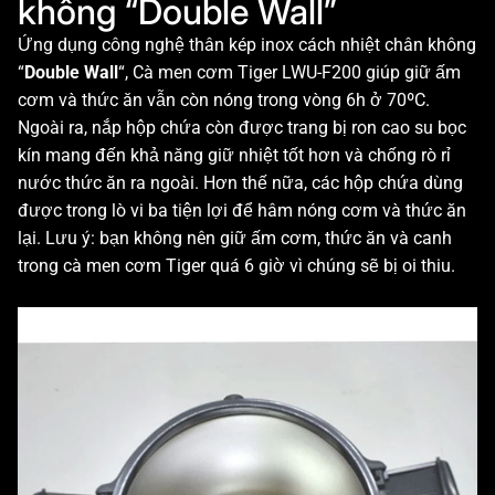
không “Double Wall”
Ứng dụng công nghệ thân kép inox cách nhiệt chân không
“
Double Wall
“, Cà men cơm Tiger LWU-F200 giúp giữ ấm
cơm và thức ăn vẫn còn nóng trong vòng 6h ở 70ºC.
Ngoài ra, nắp hộp chứa còn được trang bị ron cao su bọc
kín mang đến khả năng giữ nhiệt tốt hơn và chống rò rỉ
nước thức ăn ra ngoài. Hơn thế nữa, các hộp chứa dùng
được trong lò vi ba tiện lợi để hâm nóng cơm và thức ăn
lại. Lưu ý: bạn không nên giữ ấm cơm, thức ăn và canh
trong cà men cơm Tiger quá 6 giờ vì chúng sẽ bị oi thiu.