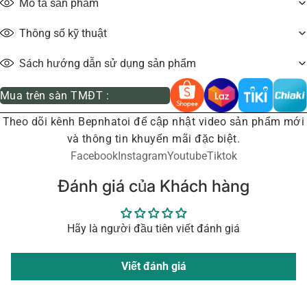
Mô tả sản phẩm
Thông số kỹ thuật
Sách hướng dẫn sử dụng sản phẩm
Mua trên sàn TMĐT :
Theo dõi kênh Bepnhatoi để cập nhật video sản phẩm mới
và thông tin khuyến mãi đặc biệt.
Facebook
Instagram
Youtube
Tiktok
Đánh giá của Khách hàng
Hãy là người đầu tiên viết đánh giá
Viết đánh giá