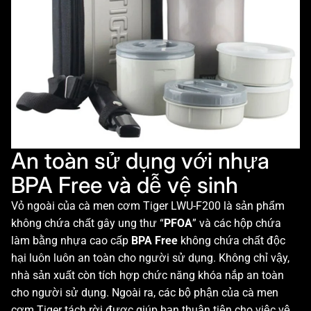
An toàn sử dụng với nhựa
BPA Free và dễ vệ sinh
Vỏ ngoài của cà men cơm Tiger LWU-F200 là sản phẩm
không chứa chất gây ung thư “
PFOA
” và các hộp chứa
làm bằng nhựa cao cấp
BPA Free
không chứa chất độc
hại luôn luôn an toàn cho người sử dụng. Không chỉ vậy,
nhà sản xuất còn tích hợp chức năng khóa nắp an toàn
cho người sử dụng. Ngoài ra, các bộ phận của cà men
cơm Tiger tách rời được giúp bạn thuận tiện cho việc vệ