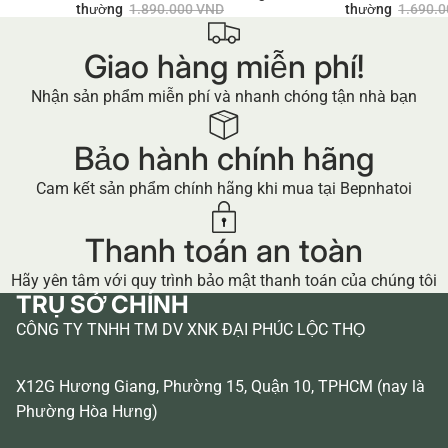
thường
1.890.000 VND
thường
1.690.
Giao hàng miễn phí!
Nhận sản phẩm miễn phí và nhanh chóng tận nhà bạn
Bảo hành chính hãng
Cam kết sản phẩm chính hãng khi mua tại Bepnhatoi
Thanh toán an toàn
Hãy yên tâm với quy trình bảo mật thanh toán của chúng tôi
TRỤ SỞ CHÍNH
CÔNG TY TNHH TM DV XNK ĐẠI PHÚC LỘC THỌ
X12G Hương Giang, Phường 15, Quận 10, TPHCM (nay là
Phường Hòa Hưng)