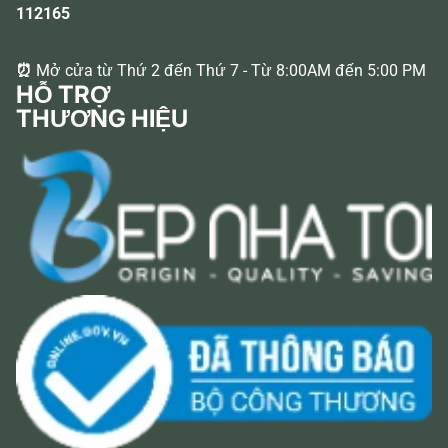
112165
⏰
Mở cửa từ Thứ 2 đến Thứ 7 - Từ 8:00AM đến 5:00 PM
HỖ TRỢ
THƯƠNG HIỆU