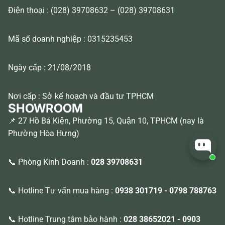
Điện thoại : (028) 39708632 – (028) 39708631
Mã số doanh nghiệp : 0315235453
Ngày cấp : 21/08/2018
Nơi cấp : Sở kế hoạch và đầu tư TPHCM
SHOWROOM
📌 27 Hồ Bá Kiện, Phường 15, Quận 10, TPHCM (nay là
Phường Hòa Hưng)
📞 Phòng Kinh Doanh :
028 39708631
📞 Hotline Tư vấn mua hàng :
0938 301719
-
0798 788763
📞 Hotline Trung tâm bảo hành :
028 38652021
-
0903