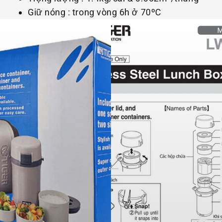
Giữ nóng : trong vòng 6h ở 70ºC