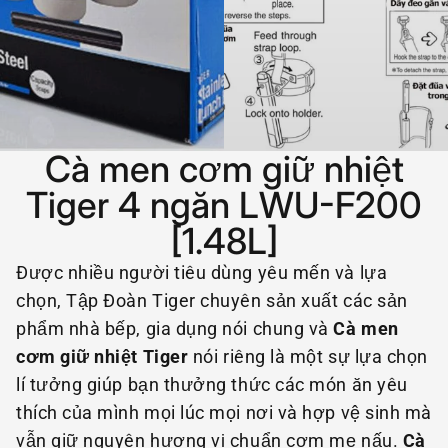
Cà men cơm giữ nhiệt
Tiger 4 ngăn LWU-F200
[1.48L]
Được nhiều người tiêu dùng yêu mến và lựa
chọn, Tập Đoàn Tiger chuyên sản xuất các sản
phẩm nhà bếp, gia dụng nói chung và
Cà men
cơm giữ nhiệt Tiger
nói riêng là một sự lựa chọn
lí tưởng giúp bạn thưởng thức các món ăn yêu
thích của mình mọi lúc mọi nơi và hợp vệ sinh mà
vẫn giữ nguyên hương vị chuẩn cơm mẹ nấu.
Cà