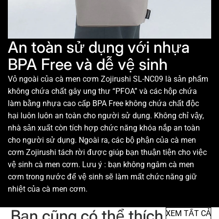
An toàn sử dụng với nhựa
BPA Free và dễ vệ sinh
Vỏ ngoài của cà men cơm Zojirushi SL-NC09 là sản phẩm
không chứa chất gây ung thư “PFOA” và các hộp chứa
làm bằng nhựa cao cấp BPA Free không chứa chất độc
hại luôn luôn an toàn cho người sử dụng. Không chỉ vậy,
nhà sản xuất còn tích hợp chức năng khóa nắp an toàn
cho người sử dụng. Ngoài ra, các bộ phận của cà men
cơm Zojirushi tách rời được giúp bạn thuận tiện cho việc
vệ sinh cà men cơm. Lưu ý : bạn không ngâm cà men
cơm trong nước để vệ sinh sẽ làm mất chức năng giữ
nhiệt của cà men cơm.
Bạn cũng có thể thích
XEM TẤT CẢ