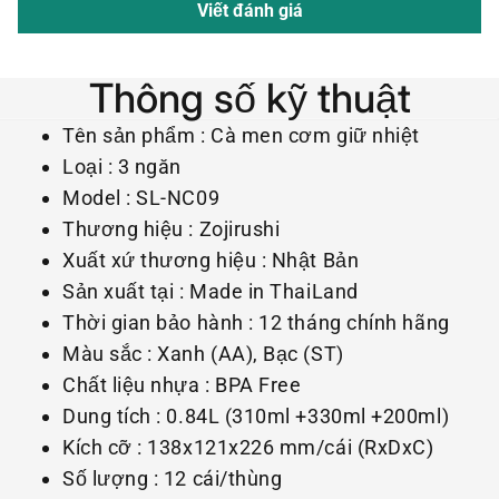
Viết đánh giá
Thông số kỹ thuật
Tên sản phẩm : Cà men cơm giữ nhiệt
Loại : 3 ngăn
Model : SL-NC09
Thương hiệu : Zojirushi
Xuất xứ thương hiệu : Nhật Bản
Sản xuất tại : Made in ThaiLand
Thời gian bảo hành : 12 tháng chính hãng
Màu sắc : Xanh (AA), Bạc (ST)
Chất liệu nhựa : BPA Free
Dung tích : 0.84L (310ml +330ml +200ml)
Kích cỡ : 138x121x226 mm/cái (RxDxC)
Số lượng : 12 cái/thùng