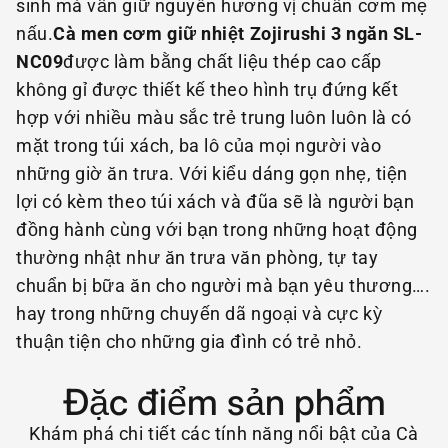
sinh mà vẫn giữ nguyên hương vị chuẩn cơm mẹ
nấu.
Cà men cơm giữ nhiệt Zojirushi 3 ngăn SL-
NC09
được làm bằng chất liệu thép cao cấp
không gỉ được thiết kế theo hình trụ đứng kết
hợp với nhiều màu sắc trẻ trung luôn luôn là có
mặt trong túi xách, ba lô của mọi người vào
những giờ ăn trưa. Với kiểu dáng gọn nhẹ, tiện
lợi có kèm theo túi xách và đũa sẽ là người bạn
đồng hành cùng với bạn trong những hoạt động
thường nhật như ăn trưa văn phòng, tự tay
chuẩn bị bữa ăn cho người mà bạn yêu thương….
hay trong những chuyến dã ngoại và cực kỳ
thuận tiện cho những gia đình có trẻ nhỏ.
Đặc điểm sản phẩm
Khám phá chi tiết các tính năng nổi bật của Cà