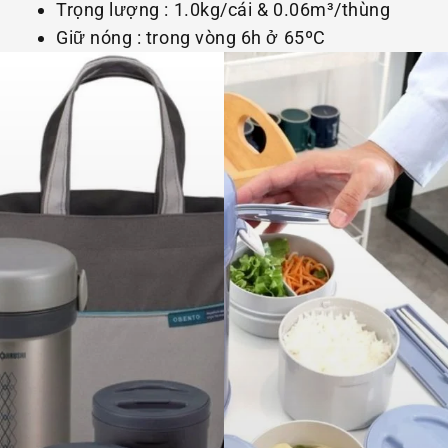
Trọng lượng : 1.0kg/cái & 0.06m³/thùng
Giữ nóng : trong vòng 6h ở 65ºC