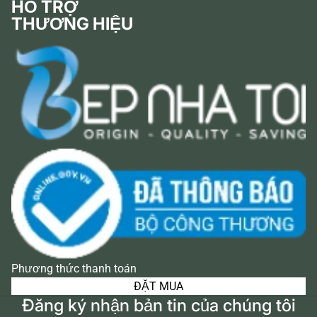
HỖ TRỢ
THƯƠNG HIỆU
Phương thức thanh toán
ĐẶT MUA
Đăng ký nhận bản tin của chúng tôi