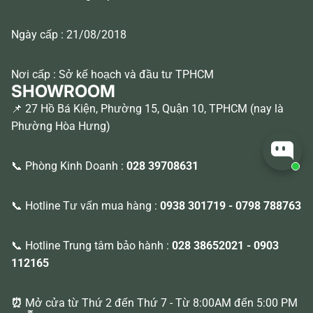
Ngày cấp : 21/08/2018
Nơi cấp : Sở kế hoạch và đầu tư TPHCM
SHOWROOM
📌 27 Hồ Bá Kiện, Phường 15, Quận 10, TPHCM (nay là
Phường Hòa Hưng)
📞 Phòng Kinh Doanh :
028 39708631
📞 Hotline Tư vấn mua hàng :
0938 301719
-
0798 788763
📞 Hotline Trung tâm bảo hành :
028 38652021
-
0903
112165
⏰
Mở cửa từ Thứ 2 đến Thứ 7 - Từ 8:00AM đến 5:00 PM