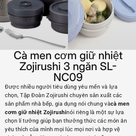
Cà men cơm giữ nhiệt
Zojirushi 3 ngăn SL-
NC09
Được nhiều người tiêu dùng yêu mến và lựa
chọn, Tập Đoàn Zojirushi chuyên sản xuất các
sản phẩm nhà bếp, gia dụng nói chung và
cà men
cơm giữ nhiệt Zojirushi
nói riêng là một sự lựa
chọn lí tưởng giúp bạn thưởng thức các món ăn
yêu thích của mình mọi lúc mọi nơi và hợp vệ