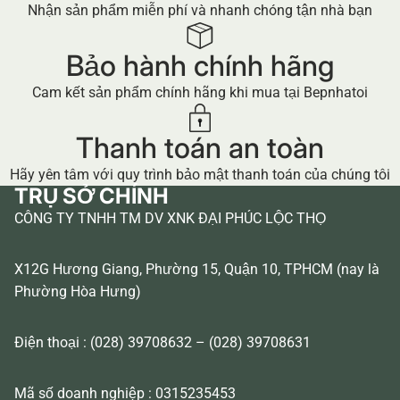
Nhận sản phẩm miễn phí và nhanh chóng tận nhà bạn
Bảo hành chính hãng
Cam kết sản phẩm chính hãng khi mua tại Bepnhatoi
Thanh toán an toàn
Hãy yên tâm với quy trình bảo mật thanh toán của chúng tôi
TRỤ SỞ CHÍNH
CÔNG TY TNHH TM DV XNK ĐẠI PHÚC LỘC THỌ
X12G Hương Giang, Phường 15, Quận 10, TPHCM (nay là
Phường Hòa Hưng)
Điện thoại : (028) 39708632 – (028) 39708631
Mã số doanh nghiệp : 0315235453