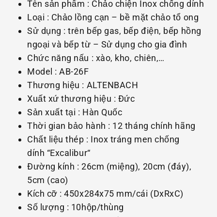
Tên sản phẩm : Chảo chiện Inox chống dính
Loại : Chảo lồng cạn – bề mặt chảo tổ ong
Sử dụng : trên bếp gas, bếp điện, bếp hồng
ngoại và bếp từ – Sử dụng cho gia đình
Chức năng nấu : xào, kho, chiên,…
Model : AB-26F
Thương hiệu : ALTENBACH
Xuất xứ thương hiệu : Đức
Sản xuất tại : Hàn Quốc
Thời gian bảo hành : 12 tháng chính hãng
Chất liệu thép : Inox tráng men chống
dính “Excalibur“
Đường kính : 26cm (miệng), 20cm (đáy),
5cm (cao)
Kích cỡ : 450x284x75 mm/cái (DxRxC)
Số lượng : 10hộp/thùng