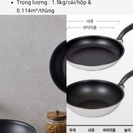
Trọng lượng : 1.5kg/cái/hộp &
0.114m³/thùng