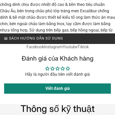
chống dính chịu được nhiệt độ cao & bền theo tiêu chuẩn
Châu Âu, bên trong chảo phủ lớp tráng men Excalibur chống
dính & bề mặt chảo được thiết kế kiểu tổ ong làm thức ăn mau
chín, bên ngoài chảo làm bằng Inox, tay cầm được làm bằng
nhựa tổng hợp, Sử dụng trên bếp gas, bếp hồng ngoại, bếp từ.
📖 SÁCH HƯỚNG DẪN SỬ DỤNG
Facebook
Instagram
Youtube
Tiktok
Đánh giá của Khách hàng
Hãy là người đầu tiên viết đánh giá
Viết đánh giá
Thông số kỹ thuật