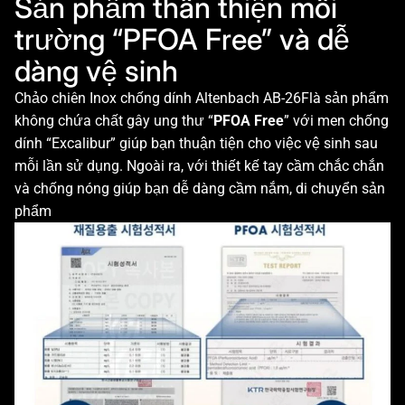
Sản phẩm thân thiện môi
trường “PFOA Free” và dễ
dàng vệ sinh
Chảo chiên Inox chống dính Altenbach AB-26Flà sản phẩm
không chứa chất gây ung thư “
PFOA Free
” với men chống
dính “Excalibur” giúp bạn thuận tiện cho việc vệ sinh sau
mỗi lần sử dụng. Ngoài ra, với thiết kế tay cầm chắc chắn
và chống nóng giúp bạn dễ dàng cầm nắm, di chuyển sản
phẩm