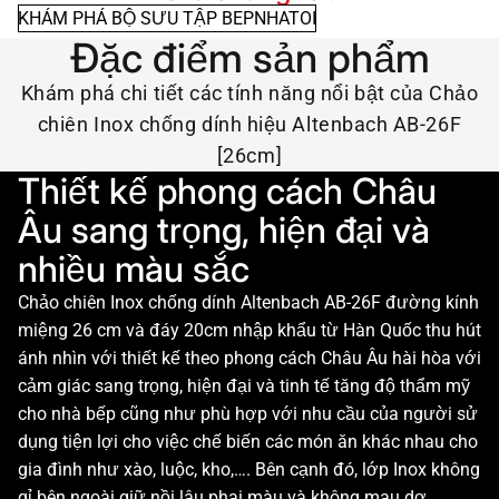
KHÁM PHÁ BỘ SƯU TẬP BEPNHATOI
Đặc điểm sản phẩm
Khám phá chi tiết các tính năng nổi bật của Chảo
chiên Inox chống dính hiệu Altenbach AB-26F
[26cm]
Thiết kế phong cách Châu
Âu sang trọng, hiện đại và
nhiều màu sắc
Chảo chiên Inox chống dính Altenbach AB-26F đường kính
miệng 26 cm và đáy 20cm nhập khẩu từ Hàn Quốc thu hút
ánh nhìn với thiết kế theo phong cách Châu Âu hài hòa với
cảm giác sang trọng, hiện đại và tinh tế tăng độ thẩm mỹ
cho nhà bếp cũng như phù hợp với nhu cầu của người sử
dụng tiện lợi cho việc chế biến các món ăn khác nhau cho
gia đình như xào, luộc, kho,…. Bên cạnh đó, lớp Inox không
gỉ bên ngoài giữ nồi lâu phai màu và không mau dơ.