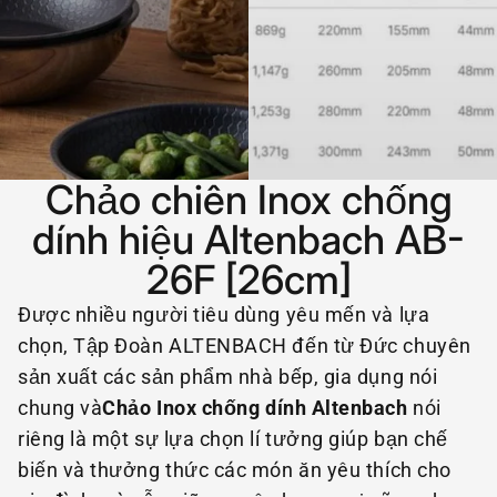
Chảo chiên Inox chống
dính hiệu Altenbach AB-
26F [26cm]
Được nhiều người tiêu dùng yêu mến và lựa
chọn, Tập Đoàn ALTENBACH đến từ Đức chuyên
sản xuất các sản phẩm nhà bếp, gia dụng nói
chung và
Chảo Inox chống dính Altenbach
nói
riêng là một sự lựa chọn lí tưởng giúp bạn chế
biến và thưởng thức các món ăn yêu thích cho