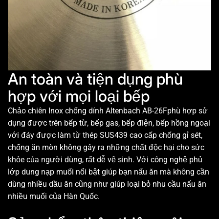
An toàn và tiện dụng phù
hợp với mọi loại bếp
Chảo chiên Inox chống dính Altenbach AB-26Fphù hợp sử
dụng được trên bếp từ, bếp gas, bếp điện, bếp hồng ngoại
với đáy được làm từ thép SUS439 cao cấp chống gỉ sét,
chống ăn mòn không gây ra những chất độc hại cho sức
khỏe của người dùng, rất dễ vệ sinh. Với công nghệ phủ
lớp dung nạp muối nổi bật giúp bạn nấu ăn mà không cần
dùng nhiều dầu ăn cũng như giúp loại bỏ nhu cầu nấu ăn
nhiều muối của Hàn Quốc.