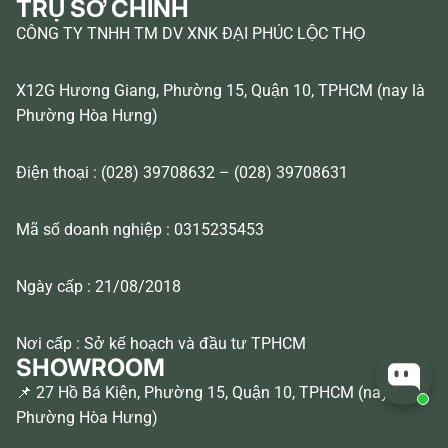
TRỤ SỞ CHÍNH
CÔNG TY TNHH TM DV XNK ĐẠI PHÚC LỘC THỌ
X12G Hương Giang, Phường 15, Quận 10, TPHCM (nay là
Phường Hòa Hưng)
Điện thoại : (028) 39708632 – (028) 39708631
Mã số doanh nghiệp : 0315235453
Ngày cấp : 21/08/2018
Nơi cấp : Sở kế hoạch và đầu tư TPHCM
SHOWROOM
📌 27 Hồ Bá Kiện, Phường 15, Quận 10, TPHCM (nay là
Phường Hòa Hưng)