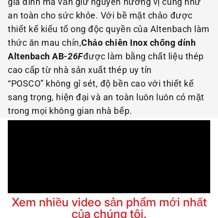
gia đình mà vẫn giữ nguyên hương vị cũng như
an toàn cho sức khỏe. Với bề mặt chảo được
thiết kế kiểu tổ ong độc quyền của Altenbach làm
thức ăn mau chín,
Chảo chiên Inox chống dính
Altenbach AB
-26F
được làm bằng chất liệu thép
cao cấp từ nhà sản xuất thép uy tín
“POSCO” không gỉ sét, độ bền cao với thiết kế
sang trọng, hiện đại và an toàn luôn luôn có mặt
trong mọi không gian nhà bếp.
Xem nhiều video sản phẩm mới nhất
của chúng tôi.