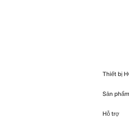
NEST
ALTE
TOSH
APOL
KOCH
Thiết bị
Sản phẩm
Hỗ trợ