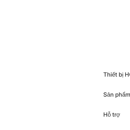
NEST
ALTE
TOSH
APOL
KOCH
Thiết bị
Sản phẩm
Hỗ trợ