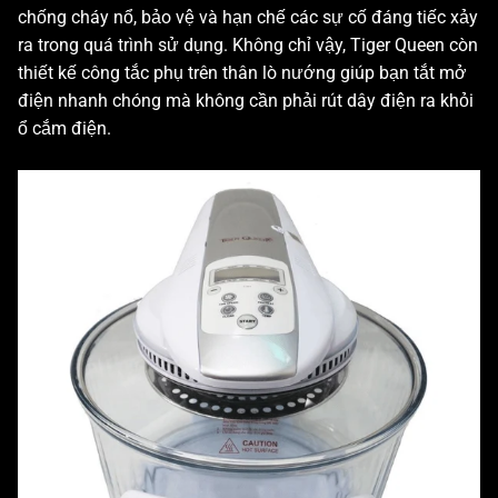
chống cháy nổ, bảo vệ và hạn chế các sự cố đáng tiếc xảy
ra trong quá trình sử dụng. Không chỉ vậy, Tiger Queen còn
thiết kế công tắc phụ trên thân lò nướng giúp bạn tắt mở
điện nhanh chóng mà không cần phải rút dây điện ra khỏi
ổ cắm điện.