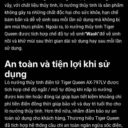
vậy, với chất liệu thủy tinh, lò nướng thủy tinh là sản phẩm
không gây ra những chất độc hại cho sức khỏe, hạn chế
bám bẩn và dễ vệ sinh sau mỗi lần sử dụng mà không bị
ám mùi thực phẩm. Ngoài ra, lò nướng thủy tinh Tiger
Queen được tích hợp chế độ tự vệ sinh
“Wash”
để vệ sinh
nồi và khử mùi sau thời gian dài sử dụng hay sau mỗi lần
sử dụng.
An toàn và tiện lợi khi sử
dụng
Lò nướng thủy tinh điện tử Tiger Queen AX-797LV được
tích hợp chế độ ngắt / mở tự động khi nắp lò nướng
được kéo lên hoặc đóng lại giúp bạn tiết kiệm khoảng chi
phí tiền điện đồng thời giúp bảo vệ và duy trì tuổi thọ cho
lò nướng thủy tinh. Hơn thế nữa, nhằm đảm bảo sự an
toàn sử dụng cho khách hàng, Thương hiệu Tiger Queen
đã tích hợp hệ thống cầu chì an toàn ngăn ngừa sốc điện,