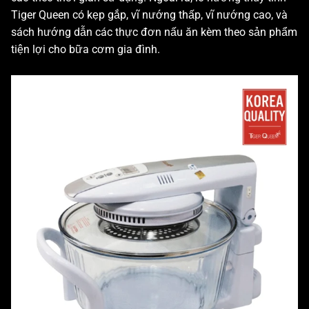
Tiger Queen có kẹp gắp, vĩ nướng thấp, vĩ nướng cao, và
sách hướng dẫn các thực đơn nấu ăn kèm theo sản phẩm
tiện lợi cho bữa cơm gia đình.