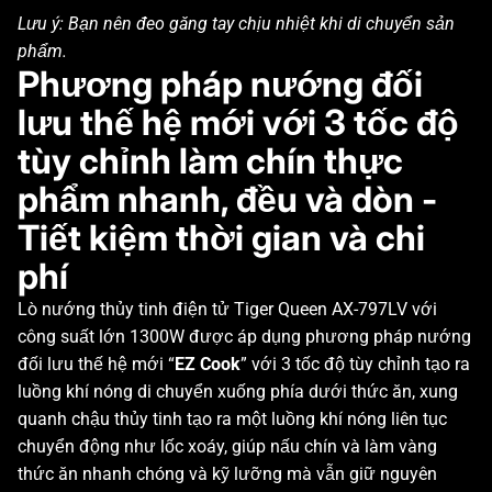
Lưu ý: Bạn nên đeo găng tay chịu nhiệt khi di chuyển sản
phẩm.
Phương pháp nướng đối
lưu thế hệ mới với 3 tốc độ
tùy chỉnh làm chín thực
phẩm nhanh, đều và dòn -
Tiết kiệm thời gian và chi
phí
Lò nướng thủy tinh điện tử Tiger Queen AX-797LV với
công suất lớn 1300W được áp dụng phương pháp nướng
đối lưu thế hệ mới “
EZ Cook
” với 3 tốc độ tùy chỉnh tạo ra
luồng khí nóng di chuyển xuống phía dưới thức ăn, xung
quanh chậu thủy tinh tạo ra một luồng khí nóng liên tục
chuyển động như lốc xoáy, giúp nấu chín và làm vàng
thức ăn nhanh chóng và kỹ lưỡng mà vẫn giữ nguyên