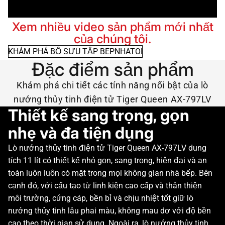
Xem nhiều video sản phẩm mới nhất
của chúng tôi.
KHÁM PHÁ BỘ SƯU TẬP BEPNHATOI
Đặc điểm sản phẩm
Khám phá chi tiết các tính năng nổi bật của lò
nướng thủy tinh điện tử Tiger Queen AX-797LV
Thiết kế sang trọng, gọn
nhẹ và đa tiện dụng
Lò nướng thủy tinh điện tử Tiger Queen AX-797LV dung
tích 11 lít có thiết kế nhỏ gọn, sang trọng, hiện đại và an
toàn luôn luôn có mặt trong mọi không gian nhà bếp. Bên
cạnh đó, với cấu tạo từ linh kiện cao cấp và thân thiện
môi trường, cứng cáp, bền bỉ và chịu nhiệt tốt giữ lò
nướng thủy tinh lâu phai màu, không mau dơ với độ bền
cao theo thời gian sử dụng. Ngoài ra, lò nướng thủy tinh