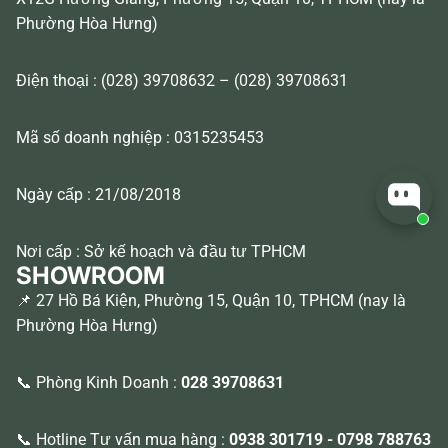
Phường Hòa Hưng)
Điện thoại : (028) 39708632 – (028) 39708631
Mã số doanh nghiệp : 0315235453
Ngày cấp : 21/08/2018
Nơi cấp : Sở kế hoạch và đầu tư TPHCM
SHOWROOM
📌 27 Hồ Bá Kiện, Phường 15, Quận 10, TPHCM (nay là
Phường Hòa Hưng)
📞 Phòng Kinh Doanh :
028 39708631
📞 Hotline Tư vấn mua hàng :
0938 301719
-
0798 788763