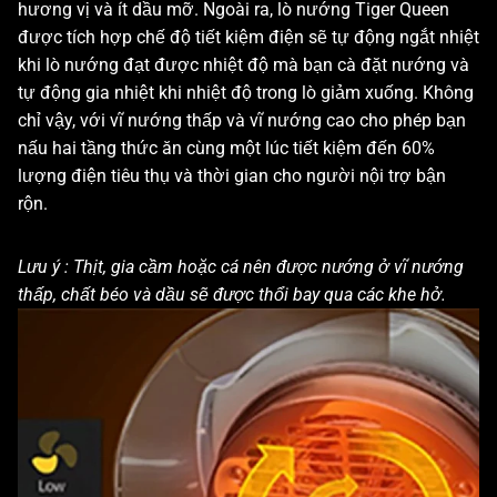
hương vị và ít dầu mỡ. Ngoài ra, lò nướng Tiger Queen
được tích hợp chế độ tiết kiệm điện sẽ tự động ngắt nhiệt
khi lò nướng đạt được nhiệt độ mà bạn cà đặt nướng và
tự động gia nhiệt khi nhiệt độ trong lò giảm xuống. Không
chỉ vậy, với vĩ nướng thấp và vĩ nướng cao cho phép bạn
nấu hai tầng thức ăn cùng một lúc tiết kiệm đến 60%
lượng điện tiêu thụ và thời gian cho người nội trợ bận
rộn.
Lưu ý : Thịt, gia cầm hoặc cá nên được nướng ở vĩ nướng
thấp, chất béo và dầu sẽ được thổi bay qua các khe hở.