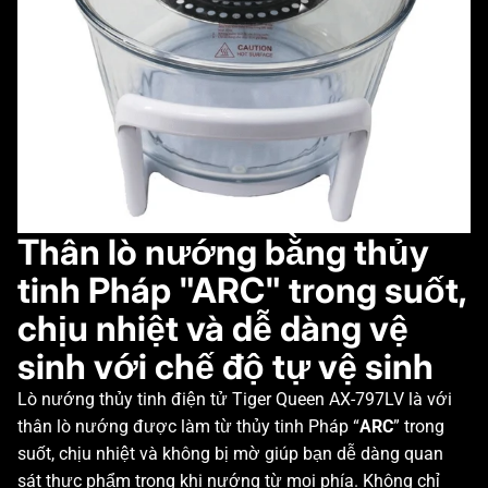
Thân lò nướng bằng thủy
tinh Pháp "ARC" trong suốt,
chịu nhiệt và dễ dàng vệ
sinh với chế độ tự vệ sinh
Lò nướng thủy tinh điện tử Tiger Queen AX-797LV là với
thân lò nướng được làm từ thủy tinh Pháp “
ARC
” trong
suốt, chịu nhiệt và không bị mờ giúp bạn dễ dàng quan
sát thực phẩm trong khi nướng từ mọi phía. Không chỉ