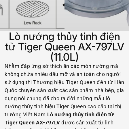
Lò nướng thủy tinh điện
tử Tiger Queen AX-797LV
(11.0L)
Nhằm đáp ứng sở thích ăn các món nướng mà
không chứa nhiều dầu mỡ và an toàn cho người
sử dụng thì Thương hiệu Tiger Queen đến từ Hàn
Quốc chuyên sản xuất các sản phẩm nhà bếp, gia
dụng nói chung đã cho ra đời những mẫu lò
nướng thủy tinh hiệu Tiger Queen cao cấp tại thị
trường Việt Nam.
Lò nướng thủy tinh điện tử
Tiger Queen AX-797LV
được sản xuất từ linh