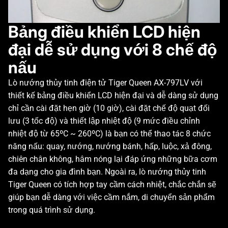
Bảng điều khiển LCD hiện
đại dễ sử dụng với 8 chế độ
nấu
Lò nướng thủy tinh điện tử Tiger Queen AX-797LV với
thiết kế bảng điều khiển LCD hiện đại và dễ dàng sử dụng
chỉ cần cài đặt hẹn giờ (10 giờ), cài đặt chế độ quạt đối
lưu (3 tốc độ) và thiết lập nhiệt độ (9 mức điều chỉnh
nhiệt độ từ 65ºC ~ 260ºC) là bạn có thể thao tác 8 chức
năng nấu: quay, nướng, nướng bánh, hấp, luộc, xả đông,
chiên chân không, hâm nóng lại đáp ứng những bữa cơm
đa dạng cho gia đình bạn. Ngoài ra, lò nướng thủy tinh
Tiger Queen có tích hợp tay cầm cách nhiệt, chắc chắn sẽ
giúp bạn dễ dàng với việc cầm nắm, di chuyển sản phẩm
trong quá trình sử dụng.