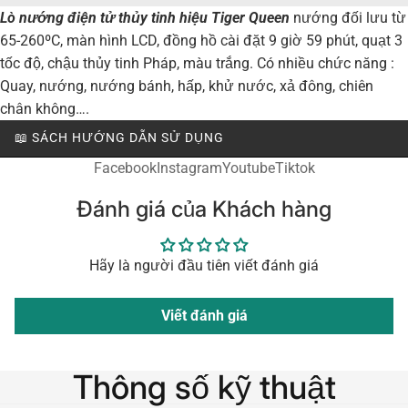
Lò nướng điện tử thủy tinh hiệu Tiger Queen
nướng đối lưu từ
65-260ºC, màn hình LCD, đồng hồ cài đặt 9 giờ 59 phút, quạt 3
tốc độ, chậu thủy tinh Pháp, màu trắng. Có nhiều chức năng :
Quay, nướng, nướng bánh, hấp, khử nước, xả đông, chiên
chân không….
📖 SÁCH HƯỚNG DẪN SỬ DỤNG
Facebook
Instagram
Youtube
Tiktok
Đánh giá của Khách hàng
Hãy là người đầu tiên viết đánh giá
Viết đánh giá
Thông số kỹ thuật