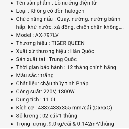
Tên sản phẩm : Lò nướng điện tử
Loại : Không có đèn halogen
Chức năng nấu : Quay, nướng, nướng bánh,
hấp, khử nước, xả đông, chiên chân không….
Model : AX-797LV
Thương hiệu : TIGER QUEEN
Xuất xứ thương hiệu : Hàn Quốc
Sản xuất tại : Trung Quốc
Thời gian bảo hành : 12 tháng chính hãng
Màu sắc : trắng
Chất liệu: chậu thủy tinh Pháp
Công suất: 220V, 1300W
Dung tích : 11.0L
Kích cỡ : 433x433x355 mm/cái (DxRxC)
Số lượng : 02 cái/1 thùng
Trọng lượng :9.0kg/cái & 0.142m³/thùng