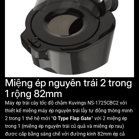
Miệng ép nguyên trái 2 trong
1 rộng 82mm
Máy ép trái cây tốc độ chậm Kuvings NS-1725CBC2 với
thiết kế miệng máy ép nguyên trái lẫy tự động thông minh
2 trong 1 thế hệ mới “
O Type Flap Gate
” với 2 miệng ép
trong 1 (miệng ép nguyên trái củ quả và miệng ép rau)
được cấp bằng sáng chế với đường kính 82mm ép cả