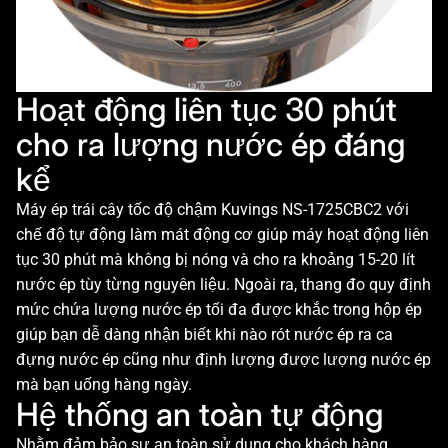
Hoạt động liên tục 30 phút
cho ra lượng nước ép đáng
kể
Máy ép trái cây tốc độ chậm Kuvings NS-1725CBC2 với
chế độ tự động làm mát động cơ giúp máy hoạt động liên
tục 30 phút mà không bị nóng và cho ra khoảng 15-20 lít
nước ép tùy từng nguyên liệu. Ngoài ra, thang đo quy định
mức chứa lượng nước ép tối đa được khắc trong hộp ép
giúp bạn dễ dàng nhận biết khi nào rót nước ép ra ca
đựng nước ép cũng như định lượng được lượng nước ép
mà bạn uống hàng ngày.
Hệ thống an toàn tự động
Nhằm đảm bảo sự an toàn sử dụng cho khách hàng,