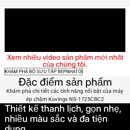
Xem nhiều video sản phẩm mới nhất
của chúng tôi.
KHÁM PHÁ BỘ SƯU TẬP BEPNHATOI
Đặc điểm sản phẩm
Khám phá chi tiết các tính năng nổi bật của máy
ép chậm Kuvings NS-1725CBC2
Thiết kế thanh lịch, gọn nhẹ,
nhiều màu sắc và đa tiện
dụng