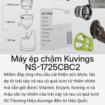
Máy ép chậm Kuvings
NS-1725CBC2
Nhằm đáp ứng nhu cầu cải thiện sức khỏe, làn
da từ trái cây và rau củ quả tươi từ thiên nhiên
mà vẫn giữ được Vitamin, Enzym, hương vị và
màu sắc tự nhiên của trái cây và rau củ quả tươi
thì Thương Hiệu Kuvings đến từ Hàn Quốc