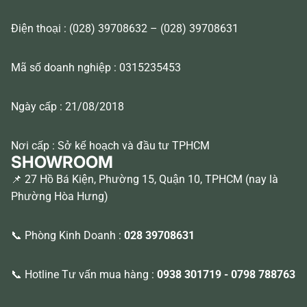
Điện thoại : (028) 39708632 – (028) 39708631
Mã số doanh nghiệp : 0315235453
Ngày cấp : 21/08/2018
Nơi cấp : Sở kế hoạch và đầu tư TPHCM
SHOWROOM
📌 27 Hồ Bá Kiện, Phường 15, Quận 10, TPHCM (nay là
Phường Hòa Hưng)
📞 Phòng Kinh Doanh :
028 39708631
📞 Hotline Tư vấn mua hàng :
0938 301719
-
0798 788763