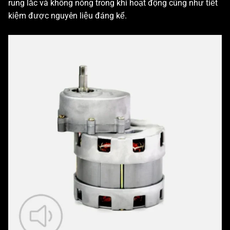
rung lắc và không nóng trong khi hoạt động cũng như tiết
kiệm được nguyên liệu đáng kể.