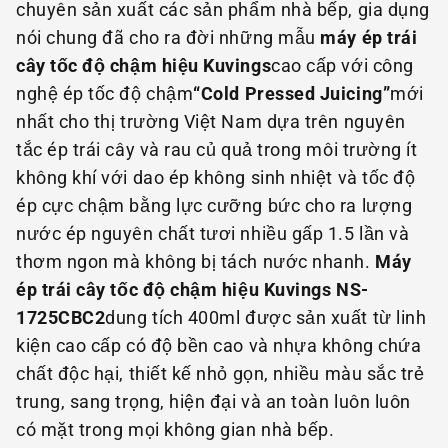
chuyên sản xuất các sản phẩm nhà bếp, gia dụng
nói chung đã cho ra đời những mẫu
máy ép trái
cây tốc độ chậm hiệu Kuvings
cao cấp với công
nghệ ép tốc độ chậm
“Cold Pressed Juicing”
mới
nhất cho thị trường Việt Nam dựa trên nguyên
tắc ép trái cây và rau củ quả trong môi trường ít
không khí với dao ép không sinh nhiệt và tốc độ
ép cực chậm bằng lực cưỡng bức cho ra lượng
nước ép nguyên chất tươi nhiều gấp 1.5 lần và
thơm ngon mà không bị tách nước nhanh.
Máy
ép trái cây tốc độ chậm hiệu Kuvings NS-
1725CBC2
dung tích 400ml được sản xuất từ linh
kiện cao cấp có độ bền cao và nhựa không chứa
chất độc hại, thiết kế nhỏ gọn, nhiều màu sắc trẻ
trung, sang trọng, hiện đại và an toàn luôn luôn
có mặt trong mọi không gian nhà bếp.