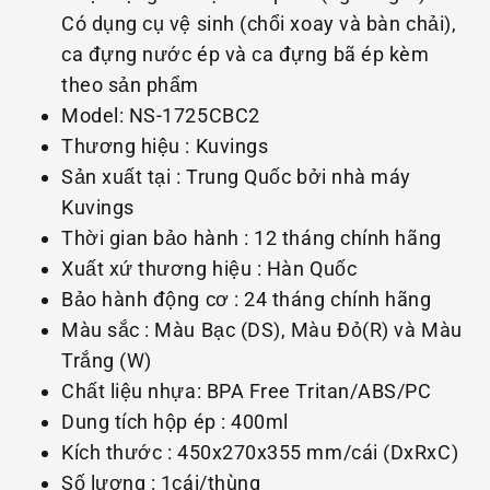
Có dụng cụ vệ sinh (chổi xoay và bàn chải),
ca đựng nước ép và ca đựng bã ép kèm
theo sản phẩm
Model: NS-1725CBC2
Thương hiệu : Kuvings
Sản xuất tại : Trung Quốc bởi nhà máy
Kuvings
Thời gian bảo hành : 12 tháng chính hãng
Xuất xứ thương hiệu : Hàn Quốc
Bảo hành động cơ : 24 tháng chính hãng
Màu sắc : Màu Bạc (DS), Màu Đỏ(R) và Màu
Trắng (W)
Chất liệu nhựa: BPA Free Tritan/ABS/PC
Dung tích hộp ép : 400ml
Kích thước : 450x270x355 mm/cái (DxRxC)
Số lượng : 1cái/thùng