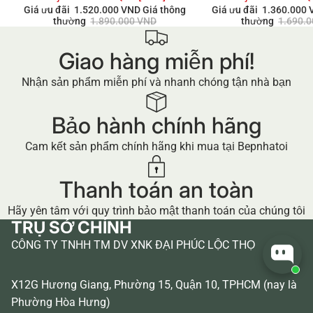
Giá ưu đãi
1.520.000 VND
Giá thông
Giá ưu đãi
1.360.000
thường
1.890.000 VND
thường
1.690.
Giao hàng miễn phí!
Nhận sản phẩm miễn phí và nhanh chóng tận nhà bạn
Bảo hành chính hãng
Cam kết sản phẩm chính hãng khi mua tại Bepnhatoi
Thanh toán an toàn
Hãy yên tâm với quy trình bảo mật thanh toán của chúng tôi
TRỤ SỞ CHÍNH
CÔNG TY TNHH TM DV XNK ĐẠI PHÚC LỘC THỌ
X12G Hương Giang, Phường 15, Quận 10, TPHCM (nay là
Phường Hòa Hưng)