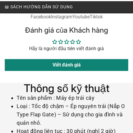
📖 SÁCH HƯỚNG DẪN SỬ DỤNG
Facebook
Instagram
Youtube
Tiktok
Đánh giá của Khách hàng
Hãy là người đầu tiên viết đánh giá
Viết đánh giá
Thông số kỹ thuật
Tên sản phẩm : Máy ép trái cây
Loại : Tốc độ chậm – Ép nguyên trái (Nắp O
Type Flap Gate) – Sử dụng cho gia đình và
quán nhỏ.
Hoạt động liên tục : 30 phút (nghỉ 2 giờ)