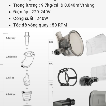
Trọng lượng : 9,7kg/cái & 0,040m³/thùng
Điện áp : 220-240V
Công suất : 240W
Tốc độ vòng quay : 50 RPM