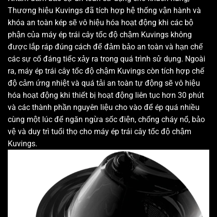
Thương hiệu Kuvings đã tích hợp hệ thống vận hành và
khóa an toàn kép sẽ vô hiệu hóa hoạt động khi các bộ
phận của máy ép trái cây tốc độ chậm Kuvings không
được lắp ráp đúng cách để đảm bảo an toàn và hạn chế
các sự cố đáng tiếc xảy ra trong quá trình sử dụng. Ngoài
ra, máy ép trái cây tốc độ chậm Kuvings còn tích hợp chế
độ cảm ứng nhiệt và quá tải an toàn tự động sẽ vô hiệu
hóa hoạt động khi thiết bị hoạt động liên tục hơn 30 phút
và các thành phần nguyên liệu cho vào để ép quá nhiều
cùng một lúc để ngăn ngừa sốc điện, chống cháy nổ, bảo
vệ và duy trì tuổi thọ cho máy ép trái cây tốc độ chậm
Kuvings.