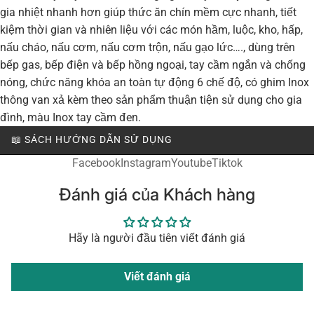
gia nhiệt nhanh hơn giúp thức ăn chín mềm cực nhanh, tiết
kiệm thời gian và nhiên liệu với các món hầm, luộc, kho, hấp,
nấu cháo, nấu cơm, nấu cơm trộn, nấu gạo lức…., dùng trên
bếp gas, bếp điện và bếp hồng ngoại, tay cầm ngắn và chống
nóng, chức năng khóa an toàn tự động 6 chế độ, có ghim Inox
thông van xả kèm theo sản phẩm thuận tiện sử dụng cho gia
đình, màu Inox tay cầm đen.
📖 SÁCH HƯỚNG DẪN SỬ DỤNG
Facebook
Instagram
Youtube
Tiktok
Đánh giá của Khách hàng
Hãy là người đầu tiên viết đánh giá
Viết đánh giá