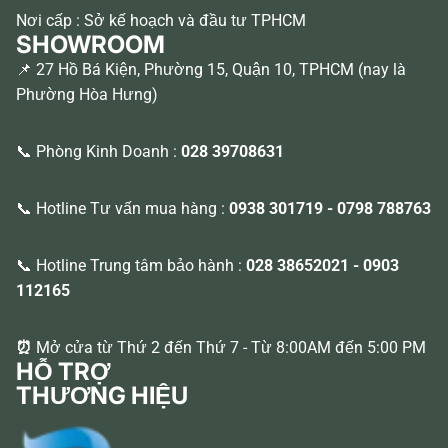
Nơi cấp : Sở kế hoạch và đầu tư TPHCM
SHOWROOM
📌 27 Hồ Bá Kiện, Phường 15, Quận 10, TPHCM (nay là
Phường Hòa Hưng)
📞 Phòng Kinh Doanh :
028 39708631
📞 Hotline Tư vấn mua hàng :
0938 301719
-
0798 788763
📞 Hotline Trung tâm bảo hành :
028 38652021
-
0903
112165
⏰
Mở cửa từ Thứ 2 đến Thứ 7 - Từ 8:00AM đến 5:00 PM
HỖ TRỢ
THƯƠNG HIỆU