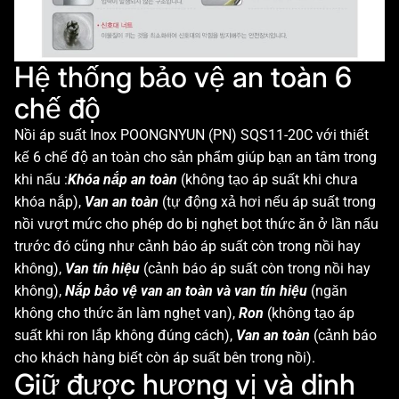
Hệ thống bảo vệ an toàn 6
chế độ
Nồi áp suất Inox POONGNYUN (PN) SQS11-20C với thiết
kế 6 chế độ an toàn cho sản phẩm giúp bạn an tâm trong
khi nấu :
Khóa nắp an toàn
(không tạo áp suất khi chưa
khóa nắp),
Van an toàn
(tự động xả hơi nếu áp suất trong
nồi vượt mức cho phép do bị nghẹt bọt thức ăn ở lần nấu
trước đó cũng như cảnh báo áp suất còn trong nồi hay
không),
Van tín hiệu
(cảnh báo áp suất còn trong nồi hay
không),
Nắp bảo vệ van an toàn và van tín hiệu
(ngăn
không cho thức ăn làm nghẹt van),
Ron
(không tạo áp
suất khi ron lắp không đúng cách),
Van an toàn
(cảnh báo
cho khách hàng biết còn áp suất bên trong nồi).
Giữ được hương vị và dinh