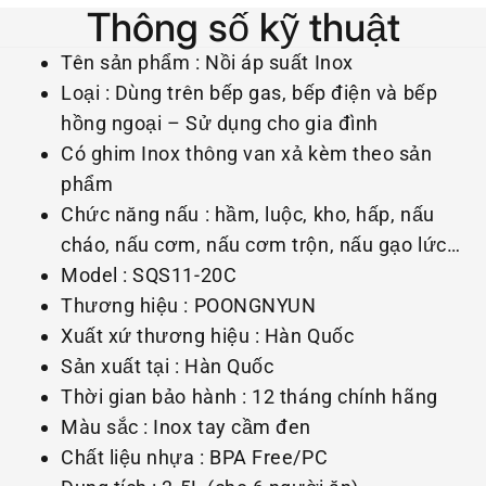
Thông số kỹ thuật
Tên sản phẩm : Nồi áp suất Inox
Loại : Dùng trên bếp gas, bếp điện và bếp
hồng ngoại – Sử dụng cho gia đình
Có ghim Inox thông van xả kèm theo sản
phẩm
Chức năng nấu : hầm, luộc, kho, hấp, nấu
cháo, nấu cơm, nấu cơm trộn, nấu gạo lức…
Model : SQS11-20C
Thương hiệu : POONGNYUN
Xuất xứ thương hiệu : Hàn Quốc
Sản xuất tại : Hàn Quốc
Thời gian bảo hành : 12 tháng chính hãng
Màu sắc : Inox tay cầm đen
Chất liệu nhựa : BPA Free/PC