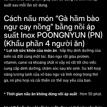
suất sau mỗi lần sử dụng.
Cách nấu món “Gà hầm bào
ngư cay nồng” bằng nồi áp
suất Inox POONGNYUN (PN)
(Khẩu phần 4 người ăn)
*
Lợi ích sức khỏe của món ăn
: hấp thụ dinh dưỡng của
biển và đất cùng một lúc. Bào ngư rất giàu protein,
vitamin, canxi và khoáng chất vì vậy nó rất tốt cho việc
cung cấp dinh dưỡng, chăm sóc sau khi sinh. Sự kết hợp
năng lượng lạnh của vỏ bào ngư và tính nóng trong thịt
gà, nó phù hợp và cải thiện cơ thể suy yếu của bạn.
* Thời gian nấu ăn không dùng nồi áp suất
: Hơn 50 phút.