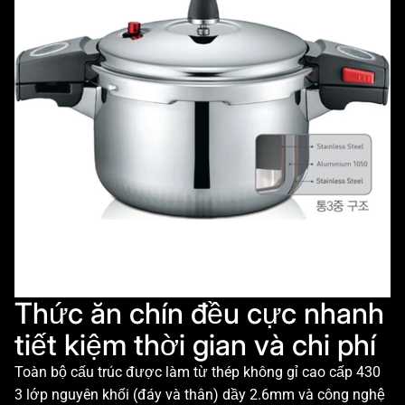
Thức ăn chín đều cực nhanh
tiết kiệm thời gian và chi phí
Toàn bộ cấu trúc được làm từ thép không gỉ cao cấp 430
3 lớp nguyên khối (đáy và thân) dầy 2.6mm và công nghệ