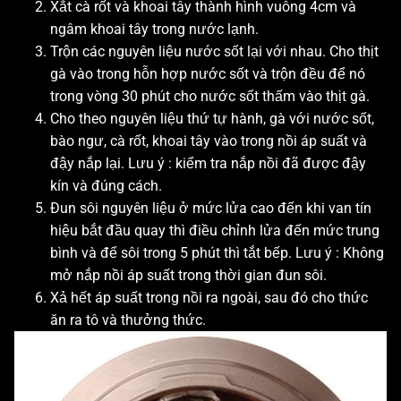
Xắt cà rốt và khoai tây thành hình vuông 4cm và
ngâm khoai tây trong nước lạnh.
Trộn các nguyên liệu nước sốt lại với nhau. Cho thịt
gà vào trong hỗn hợp nước sốt và trộn đều để nó
trong vòng 30 phút cho nước sốt thấm vào thịt gà.
Cho theo nguyên liệu thứ tự hành, gà với nước sốt,
bào ngư, cà rốt, khoai tây vào trong nồi áp suất và
đậy nắp lại. Lưu ý : kiểm tra nắp nồi đã được đậy
kín và đúng cách.
Đun sôi nguyên liệu ở mức lửa cao đến khi van tín
hiệu bắt đầu quay thì điều chỉnh lửa đến mức trung
bình và để sôi trong 5 phút thì tắt bếp. Lưu ý : Không
mở nắp nồi áp suất trong thời gian đun sôi.
Xả hết áp suất trong nồi ra ngoài, sau đó cho thức
ăn ra tô và thưởng thức.