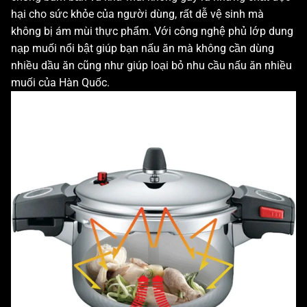
hại cho sức khỏe của người dùng, rất dễ vệ sinh mà
không bị ám mùi thực phẩm. Với công nghệ phủ lớp dung
nạp muối nổi bật giúp bạn nấu ăn mà không cần dùng
nhiều dầu ăn cũng như giúp loại bỏ nhu cầu nấu ăn nhiều
muối của Hàn Quốc.