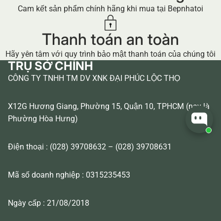
Cam kết sản phẩm chính hãng khi mua tại Bepnhatoi
Thanh toán an toàn
Hãy yên tâm với quy trình bảo mật thanh toán của chúng tôi
TRỤ SỞ CHÍNH
CÔNG TY TNHH TM DV XNK ĐẠI PHÚC LỘC THỌ
X12G Hương Giang, Phường 15, Quận 10, TPHCM (nay là
Phường Hòa Hưng)
Điện thoại : (028) 39708632 – (028) 39708631
Mã số doanh nghiệp : 0315235453
Ngày cấp : 21/08/2018