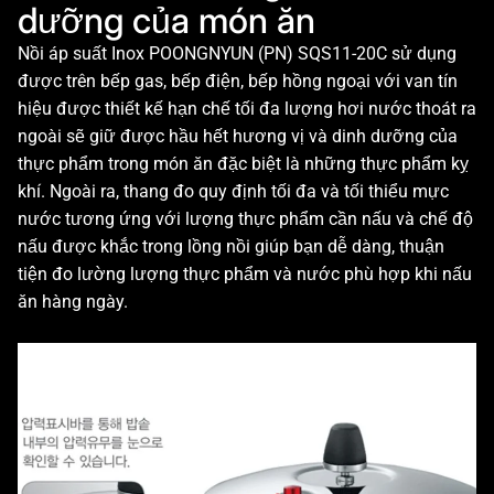
dưỡng của món ăn
Nồi áp suất Inox POONGNYUN (PN) SQS11-20C sử dụng
được trên bếp gas, bếp điện, bếp hồng ngoại với van tín
hiệu được thiết kế hạn chế tối đa lượng hơi nước thoát ra
ngoài sẽ giữ được hầu hết hương vị và dinh dưỡng của
thực phẩm trong món ăn đặc biệt là những thực phẩm kỵ
khí. Ngoài ra, thang đo quy định tối đa và tối thiểu mực
nước tương ứng với lượng thực phẩm cần nấu và chế độ
nấu được khắc trong lồng nồi giúp bạn dễ dàng, thuận
tiện đo lường lượng thực phẩm và nước phù hợp khi nấu
ăn hàng ngày.