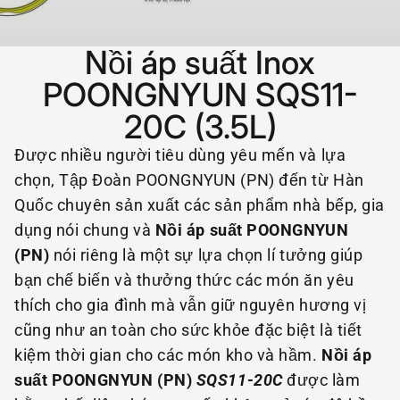
Nồi áp suất Inox
POONGNYUN SQS11-
20C (3.5L)
Được nhiều người tiêu dùng yêu mến và lựa
chọn, Tập Đoàn POONGNYUN (PN) đến từ Hàn
Quốc chuyên sản xuất các sản phẩm nhà bếp, gia
dụng nói chung và
Nồi áp suất POONGNYUN
(PN)
nói riêng là một sự lựa chọn lí tưởng giúp
bạn chế biến và thưởng thức các món ăn yêu
thích cho gia đình mà vẫn giữ nguyên hương vị
cũng như an toàn cho sức khỏe đặc biệt là tiết
kiệm thời gian cho các món kho và hầm.
Nồi áp
suất POONGNYUN (PN)
SQS11-20C
được làm