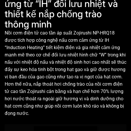
ứng từ “IH” đối lưu nhiệt và
thiết kế nắp chống trào
thông minh
Nồi cơm điện tử cao tần áp suất Zojirushi NP-HRQ18
được tích hợp công nghệ nấu cơm cảm ứng từ IH
“Induction Heating” tiết kiệm điện và gia nhiệt cảm ứng
mạnh mẽ theo cơ chế đối lưu nhiệt hình chữ “W” trong khi
nấu với nhiệt độ nấu và nhiệt độ sinh hơi cao nhất sẽ thúc
đẩy sự keo hóa tinh bột trong hạt gạo và giữ được hương
vị ban đầu của gạo cũng như tạo ra vị ngọt của hạt cơm.
Hơn thế nữa, nắp thoát hơi chống trào của nồi cơm điện
tử cao tần Zojirushi cân bằng và hạn chế hơn 70% lượng
hơi nước thoát ra ngoài giữ hương vị và dinh dưỡng cho
hạt cơm cũng như giúp nồi cơm luôn khô ráo và không bị
đọng nước.