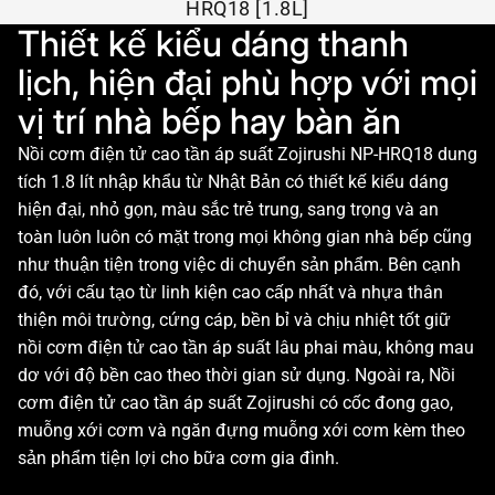
HRQ18 [1.8L]
Thiết kế kiểu dáng thanh
lịch, hiện đại phù hợp với mọi
vị trí nhà bếp hay bàn ăn
Nồi cơm điện tử cao tần áp suất Zojirushi NP-HRQ18 dung
tích 1.8 lít nhập khẩu từ Nhật Bản có thiết kế kiểu dáng
hiện đại, nhỏ gọn, màu sắc trẻ trung, sang trọng và an
toàn luôn luôn có mặt trong mọi không gian nhà bếp cũng
như thuận tiện trong việc di chuyển sản phẩm. Bên cạnh
đó, với cấu tạo từ linh kiện cao cấp nhất và nhựa thân
thiện môi trường, cứng cáp, bền bỉ và chịu nhiệt tốt giữ
nồi cơm điện tử cao tần áp suất lâu phai màu, không mau
dơ với độ bền cao theo thời gian sử dụng. Ngoài ra, Nồi
cơm điện tử cao tần áp suất Zojirushi có cốc đong gạo,
muỗng xới cơm và ngăn đựng muỗng xới cơm kèm theo
sản phẩm tiện lợi cho bữa cơm gia đình.