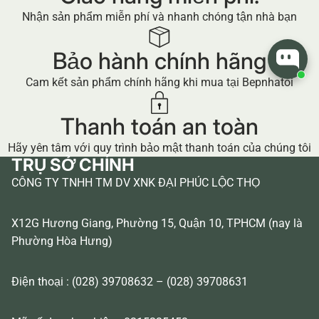
Nhận sản phẩm miễn phí và nhanh chóng tận nhà bạn
Bảo hành chính hãng
Cam kết sản phẩm chính hãng khi mua tại Bepnhatoi
Thanh toán an toàn
Hãy yên tâm với quy trình bảo mật thanh toán của chúng tôi
TRỤ SỞ CHÍNH
CÔNG TY TNHH TM DV XNK ĐẠI PHÚC LỘC THỌ
X12G Hương Giang, Phường 15, Quận 10, TPHCM (nay là
Phường Hòa Hưng)
Điện thoại : (028) 39708632 – (028) 39708631