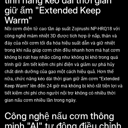
tính năng kéo dài thời gian
giữ ấm "Extended Keep
Warm"
Nồi cơm điện tử cao tần áp suất Zojirushi NP-HRQ18 với
công nghệ mâm nhiệt 3D được tích hợp ở nắp, thân và
đáy của nồi cơm tối đa hóa hiệu suất dẫn và giữ nhiệt
trong khi nấu giúp cơm chín đều nhanh hơn mà hạt cơm
không bị nát hay nhão cũng như không bị khô trong quá
trình giữ ấm tiết kiệm chi phí điện và giảm sự phá hủy
chất dinh dưỡng của gạo một cách hiệu quả. Hơn thế
nữa, chức năng kéo dài thời gian giữ ấm cơm “Extended
Keep Warm” lên đến 24 giờ mà không bị khô rất tiện lợi và
tiết kiệm chi phí cho người nội trợ không có nhiều thời
gian nấu cơm nhiều lần trong ngày.
Công nghệ nấu cơm thông
minh "AI" tự động điều chỉnh