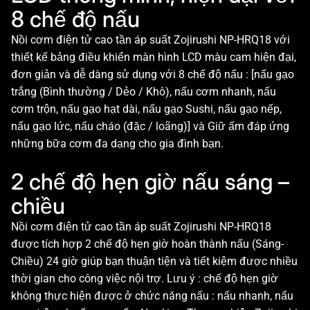
8 chế độ nấu
Nồi cơm điện tử cao tần áp suất Zojirushi NP-HRQ18 với
thiết kế bảng điều khiển màn hình LCD màu cam hiện đại,
đơn giản và dễ dàng sử dụng với 8 chế độ nấu : [nấu gạo
trắng (Bình thường / Dẻo / Khô), nấu cơm nhanh, nấu
cơm trộn, nấu gạo hạt dài, nấu gạo Sushi, nấu gạo nếp,
nấu gạo lức, nấu cháo (đặc / loãng)] và Giữ ấm đáp ứng
những bữa cơm đa dạng cho gia đình bạn.
2 chế độ hẹn giờ nấu sáng –
chiều
Nồi cơm điện tử cao tần áp suất Zojirushi NP-HRQ18
được tích hợp 2 chế độ hẹn giờ hoàn thành nấu (Sáng-
Chiều) 24 giờ giúp bạn thuận tiện và tiết kiệm được nhiều
thời gian cho công việc nội trợ. Lưu ý : chế độ hẹn giờ
không thực hiện được ở chức năng nấu : nấu nhanh, nấu