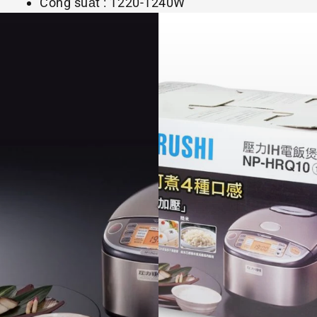
Công suất : 1220-1240W