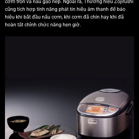
cơm trộn và nấu gạo nếp. Ngoài ra, Thương hiệu Zojirushi
cũng tích hợp tính năng phát tín hiệu âm thanh để báo
hiệu khi bắt đầu nấu cơm, khi cơm đã chín hay khi đã
hoàn tất chỉnh chức năng hẹn giờ.