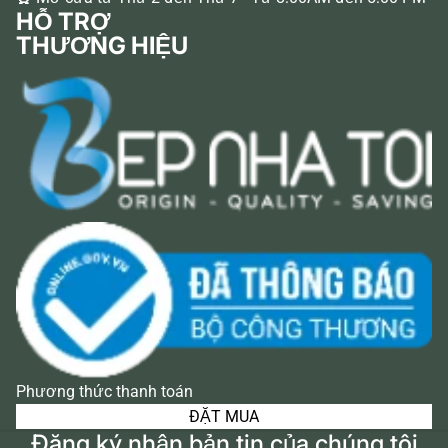
HỖ TRỢ
THƯƠNG HIỆU
Phương thức thanh toán
ĐẶT MUA
Đăng ký nhận bản tin của chúng tôi