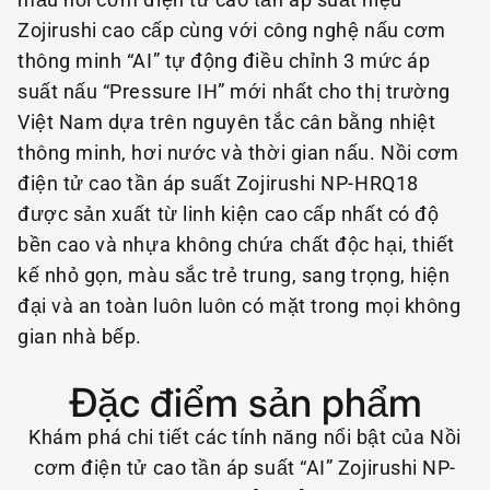
Zojirushi cao cấp cùng với công nghệ nấu cơm
thông minh “AI” tự động điều chỉnh 3 mức áp
suất nấu “Pressure IH” mới nhất cho thị trường
Việt Nam dựa trên nguyên tắc cân bằng nhiệt
thông minh, hơi nước và thời gian nấu. Nồi cơm
điện tử cao tần áp suất Zojirushi NP-HRQ18
được sản xuất từ linh kiện cao cấp nhất có độ
bền cao và nhựa không chứa chất độc hại, thiết
kế nhỏ gọn, màu sắc trẻ trung, sang trọng, hiện
đại và an toàn luôn luôn có mặt trong mọi không
gian nhà bếp.
Đặc điểm sản phẩm
Khám phá chi tiết các tính năng nổi bật của Nồi
cơm điện tử cao tần áp suất “AI” Zojirushi NP-