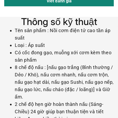
Viết đánh giá
Thông số kỹ thuật
Tên sản phẩm : Nồi cơm điện tử cao tần áp
suất
Loại : Áp suất
Có cốc đong gạo, muỗng xới cơm kèm theo
sản phẩm
8 chế độ nấu : [nấu gạo trắng (Bình thường /
Dẻo / Khô), nấu cơm nhanh, nấu cơm trộn,
nấu gạo hạt dài, nấu gạo Sushi, nấu gạo nếp,
nấu gạo lức, nấu cháo (đặc / loãng)] và Giữ
ấm.
2 chế độ hẹn giờ hoàn thành nấu (Sáng-
Chiều) 24 giờ giúp bạn thuận tiện và tiết