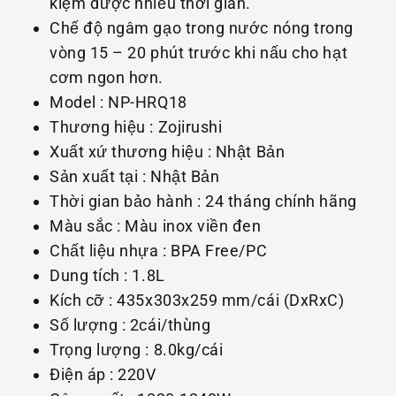
kiệm được nhiều thời gian.
Chế độ ngâm gạo trong nước nóng trong
vòng 15 – 20 phút trước khi nấu cho hạt
cơm ngon hơn.
Model : NP-HRQ18
Thương hiệu : Zojirushi
Xuất xứ thương hiệu : Nhật Bản
Sản xuất tại : Nhật Bản
Thời gian bảo hành : 24 tháng chính hãng
Màu sắc : Màu inox viền đen
Chất liệu nhựa : BPA Free/PC
Dung tích : 1.8L
Kích cỡ : 435x303x259 mm/cái (DxRxC)
Số lượng : 2cái/thùng
Trọng lượng : 8.0kg/cái
Điện áp : 220V