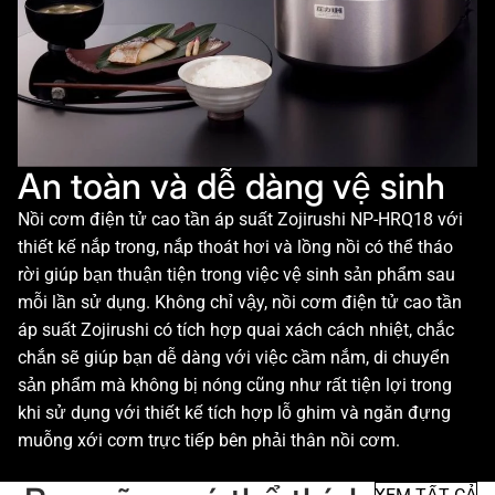
An toàn và dễ dàng vệ sinh
Nồi cơm điện tử cao tần áp suất Zojirushi NP-HRQ18 với
thiết kế nắp trong, nắp thoát hơi và lồng nồi có thể tháo
rời giúp bạn thuận tiện trong việc vệ sinh sản phẩm sau
mỗi lần sử dụng. Không chỉ vậy, nồi cơm điện tử cao tần
áp suất Zojirushi có tích hợp quai xách cách nhiệt, chắc
chắn sẽ giúp bạn dễ dàng với việc cầm nắm, di chuyển
sản phẩm mà không bị nóng cũng như rất tiện lợi trong
khi sử dụng với thiết kế tích hợp lỗ ghim và ngăn đựng
muỗng xới cơm trực tiếp bên phải thân nồi cơm.