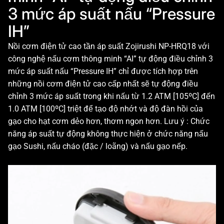
3 mức áp suất nấu “Pressure
IH”
Nồi cơm điện tử cao tần áp suất Zojirushi NP-HRQ18 với
công nghệ nấu cơm thông minh “AI” tự động điều chỉnh 3
mức áp suất nấu “Pressure IH” chỉ được tích hợp trên
những nồi cơm điện tử cao cấp nhất sẽ tự động điều
chỉnh 3 mức áp suất trong khi nấu từ 1.2 ATM [105ºC] đến
1.0 ATM [100ºC] triệt để tạo độ nhớt và độ đàn hồi của
gạo cho hạt cơm dẻo hơn, thơm ngon hơn. Lưu ý : Chức
năng áp suất tự động không thực hiện ở chức năng nấu
gạo Sushi, nấu cháo (đặc / loãng) và nấu gạo nếp.