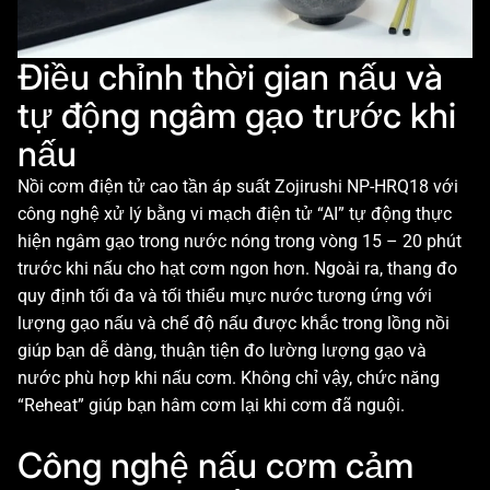
Điều chỉnh thời gian nấu và
tự động ngâm gạo trước khi
nấu
Nồi cơm điện tử cao tần áp suất Zojirushi NP-HRQ18 với
công nghệ xử lý bằng vi mạch điện tử “AI” tự động thực
hiện ngâm gạo trong nước nóng trong vòng 15 – 20 phút
trước khi nấu cho hạt cơm ngon hơn. Ngoài ra, thang đo
quy định tối đa và tối thiểu mực nước tương ứng với
lượng gạo nấu và chế độ nấu được khắc trong lồng nồi
giúp bạn dễ dàng, thuận tiện đo lường lượng gạo và
nước phù hợp khi nấu cơm. Không chỉ vậy, chức năng
“Reheat” giúp bạn hâm cơm lại khi cơm đã nguội.
Công nghệ nấu cơm cảm