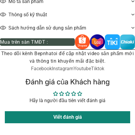
Mô tả sản phẩm
Thông số kỹ thuật
Sách hướng dẫn sử dụng sản phẩm
Mua trên sàn TMĐT :
Theo dõi kênh Bepnhatoi để cập nhật video sản phẩm mới
và thông tin khuyến mãi đặc biệt.
Facebook
Instagram
Youtube
Tiktok
Đánh giá của Khách hàng
Hãy là người đầu tiên viết đánh giá
Viết đánh giá