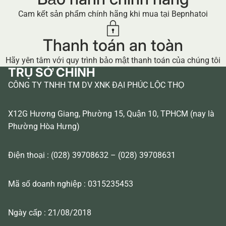
Cam kết sản phẩm chính hãng khi mua tại Bepnhatoi
Thanh toán an toàn
Hãy yên tâm với quy trình bảo mật thanh toán của chúng tôi
TRỤ SỞ CHÍNH
CÔNG TY TNHH TM DV XNK ĐẠI PHÚC LỘC THỌ
X12G Hương Giang, Phường 15, Quận 10, TPHCM (nay là
Phường Hòa Hưng)
Điện thoại : (028) 39708632 – (028) 39708631
Mã số doanh nghiệp : 0315235453
Ngày cấp : 21/08/2018