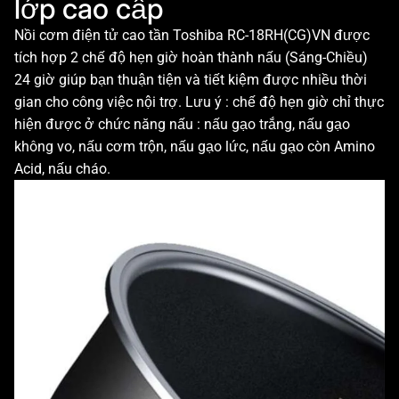
lớp cao cấp
Nồi cơm điện tử cao tần Toshiba RC-18RH(CG)VN được
tích hợp 2 chế độ hẹn giờ hoàn thành nấu (Sáng-Chiều)
24 giờ giúp bạn thuận tiện và tiết kiệm được nhiều thời
gian cho công việc nội trợ. Lưu ý : chế độ hẹn giờ chỉ thực
hiện được ở chức năng nấu : nấu gạo trắng, nấu gạo
không vo, nấu cơm trộn, nấu gạo lức, nấu gạo còn Amino
Acid, nấu cháo.