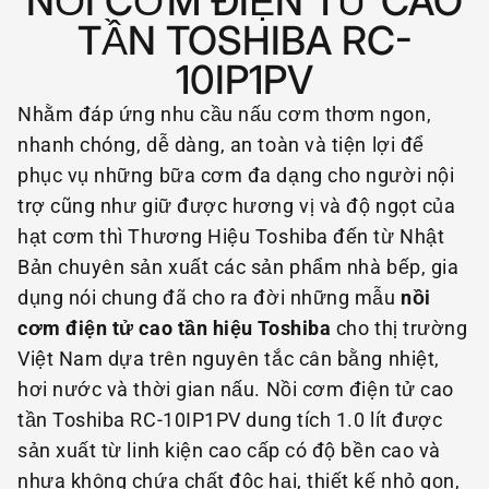
NỒI CƠM ĐIỆN TỬ CAO
TẦN TOSHIBA RC-
10IP1PV
Nhằm đáp ứng nhu cầu nấu cơm thơm ngon,
nhanh chóng, dễ dàng, an toàn và tiện lợi để
phục vụ những bữa cơm đa dạng cho người nội
trợ cũng như giữ được hương vị và độ ngọt của
hạt cơm thì Thương Hiệu Toshiba đến từ Nhật
Bản chuyên sản xuất các sản phẩm nhà bếp, gia
dụng nói chung đã cho ra đời những mẫu
nồi
cơm điện tử cao tần hiệu Toshiba
cho thị trường
Việt Nam dựa trên nguyên tắc cân bằng nhiệt,
hơi nước và thời gian nấu.
Nồi cơm điện tử cao
tần Toshiba RC-10IP1PV
dung tích 1.0 lít được
sản xuất từ linh kiện cao cấp có độ bền cao và
nhựa không chứa chất độc hại, thiết kế nhỏ gọn,