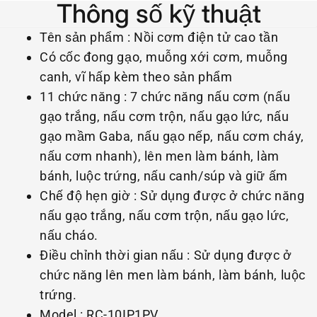
Thông số kỹ thuật
Tên sản phẩm : Nồi cơm điện tử cao tần
Có cốc đong gạo, muỗng xới cơm, muỗng
canh, vĩ hấp kèm theo sản phẩm
11 chức năng : 7 chức năng nấu cơm (nấu
gạo trắng, nấu cơm trộn, nấu gạo lức, nấu
gạo mầm Gaba, nấu gạo nếp, nấu cơm cháy,
nấu cơm nhanh), lên men làm bánh, làm
bánh, luộc trứng, nấu canh/súp và giữ ấm
Chế độ hẹn giờ : Sử dụng được ở chức năng
nấu gạo trắng, nấu cơm trộn, nấu gạo lức,
nấu cháo.
Điều chỉnh thời gian nấu : Sử dụng được ở
chức năng lên men làm bánh, làm bánh, luộc
trứng.
Model : RC-10IP1PV