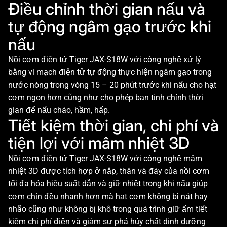
Điều chỉnh thời gian nấu và
tự động ngâm gạo trước khi
nấu
Nồi cơm điện tử Tiger JAX-S18W với công nghệ xử lý
bằng vi mạch điện tử tự động thực hiện ngâm gạo trong
nước nóng trong vòng 15 – 20 phút trước khi nấu cho hạt
cơm ngon hơn cũng như cho phép bạn tinh chỉnh thời
gian để nấu cháo, hầm, hấp.
Tiết kiệm thời gian, chi phí và
tiện lợi với mâm nhiệt 3D
Nồi cơm điện tử Tiger JAX-S18W với công nghệ mâm
nhiệt 3D được tích hợp ở nắp, thân và đáy của nồi cơm
tối đa hóa hiệu suất dẫn và giữ nhiệt trong khi nấu giúp
cơm chín đều nhanh hơn mà hạt cơm không bị nát hay
nhão cũng như không bị khô trong quá trình giữ ấm tiết
kiệm chi phí điện và giảm sự phá hủy chất dinh dưỡng