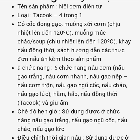
Tên sản phẩm : Nồi cơm điện tử
Loại : Tacook – 4 trong 1
Có cốc đong gạo, muỗng xới cơm (chịu
nhiệt lên đến 120ºC), muỗng múc
cháo/soup (chịu nhiệt lên đến 120ºC), khay
nấu đồng thời, sách hướng dẫn các thực
đơn nấu ăn kèm theo sản phẩm
9 chức năng : 6 chức năng nấu cơm (nấu
gạo trắng, nấu cơm nhanh, nấu gạo nếp –
nấu cơm trộn, nấu gạo ngũ cốc, nấu cháo,
nấu gạo lức), hầm, hấp, nấu đồng thời
(Tacook) và giữ ấm
Chế độ hẹn giờ : Sử dụng được ở chức
năng nấu gạo trắng, nấu gạo ngũ cốc, nấu
cháo, nấu gạo lức
Điều chỉnh thời gian nấu : Sử dụng được ở