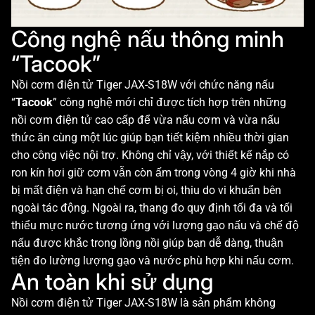
Công nghệ nấu thông minh
“Tacook”
Nồi cơm điện tử Tiger JAX-S18W với chức năng nấu
“
Tacook
” công nghệ mới chỉ được tích hợp trên những
nồi cơm điện tử cao cấp để vừa nấu cơm và vừa nấu
thức ăn cùng một lúc giúp bạn tiết kiệm nhiều thời gian
cho công việc nội trợ. Không chỉ vậy, với thiết kế nắp có
ron kín hơi giữ cơm vẫn còn ấm trong vòng 4 giờ khi nhà
bị mất điện và hạn chế cơm bị oi, thiu do vi khuẩn bên
ngoài tác động. Ngoài ra, thang đo quy định tối đa và tối
thiểu mực nước tương ứng với lượng gạo nấu và chế độ
nấu được khắc trong lồng nồi giúp bạn dễ dàng, thuận
tiện đo lường lượng gạo và nước phù hợp khi nấu cơm.
An toàn khi sử dụng
Nồi cơm điện tử Tiger JAX-S18W là sản phẩm không