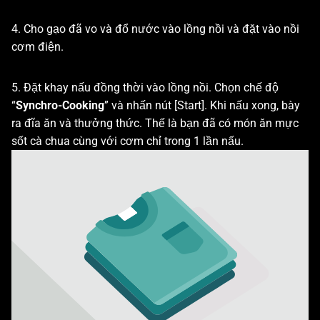
4. Cho gạo đã vo và đổ nước vào lồng nồi và đặt vào nồi
cơm điện.
5. Đặt khay nấu đồng thời vào lồng nồi. Chọn chế độ
“
Synchro-Cooking
” và nhấn nút [Start]. Khi nấu xong, bày
ra đĩa ăn và thưởng thức. Thế là bạn đã có món ăn mực
sốt cà chua cùng với cơm chỉ trong 1 lần nấu.