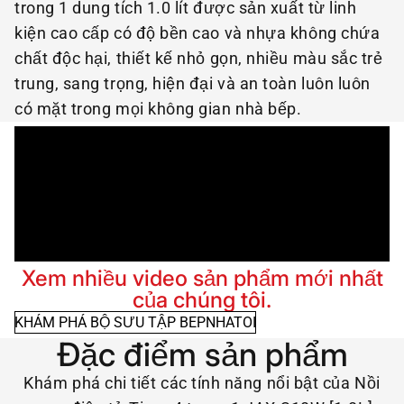
trong 1 dung tích 1.0 lít được sản xuất từ linh
kiện cao cấp có độ bền cao và nhựa không chứa
chất độc hại, thiết kế nhỏ gọn, nhiều màu sắc trẻ
trung, sang trọng, hiện đại và an toàn luôn luôn
có mặt trong mọi không gian nhà bếp.
Xem nhiều video sản phẩm mới nhất
của chúng tôi.
KHÁM PHÁ BỘ SƯU TẬP BEPNHATOI
Đặc điểm sản phẩm
Khám phá chi tiết các tính năng nổi bật của Nồi