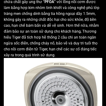
chứa chất gây ung thư “
PFOA
” với lồng nồi cơm được
làm bằng hợp kim nhôm tinh khiết và công nghệ phủ lớp
tráng men chống dính bằng tia hồng ngoại dầy 1.5mm,
không gây ra những chất độc hại cho sức khỏe, độ bền
cao, hạn chế bám bẩn và dễ vệ sinh. Hơn thế nữa, nhằm
đảm bảo sự an toàn sử dụng cho khách hàng, Thương
hiệu Tiger đã tích hợp hệ thống 2 cầu chì an toàn ngăn
ngừa sốc điện, chống cháy nổ, bảo vệ và duy trì tuổi thọ
cho nồi cơm điện tử Tiger, hạn chế các sự cố đáng tiếc
xảy ra trong quá trình sử dụng.