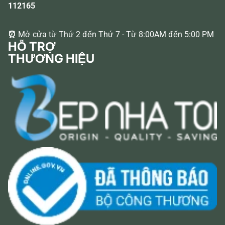
112165
⏰
Mở cửa từ Thứ 2 đến Thứ 7 - Từ 8:00AM đến 5:00 PM
HỖ TRỢ
THƯƠNG HIỆU