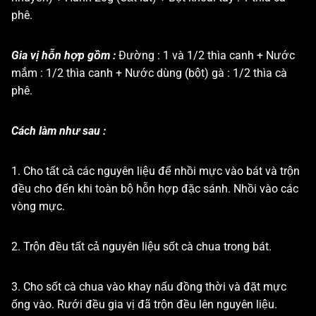
phê.
Gia vị hỗn hợp gồm :
Đường : 1 và 1/2 thìa canh + Nước
mắm : 1/2 thìa canh + Nước dùng (bột) gà : 1/2 thìa cà
phê.
Cách làm như sau :
1. Cho tất cả các nguyên liệu để nhồi mực vào bát và trộn
đều cho đến khi toàn bộ hỗn hợp đặc sánh. Nhồi vào các
vòng mực.
2. Trộn đều tất cả nguyên liệu sốt cà chua trong bát.
3. Cho sốt cà chua vào khay nấu đồng thời và đặt mực
ống vào. Rưới đều gia vị đã trộn đều lên nguyên liệu.