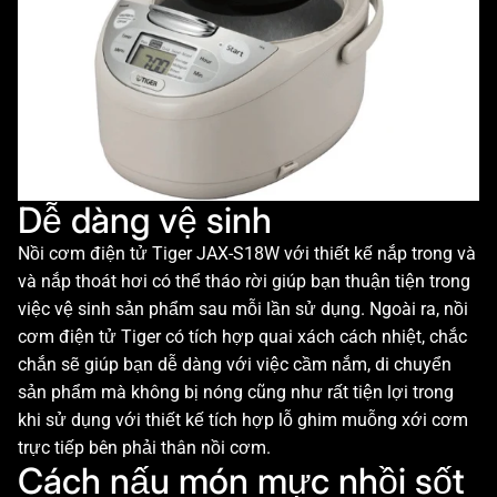
Dễ dàng vệ sinh
Nồi cơm điện tử Tiger JAX-S18W với thiết kế nắp trong và
và nắp thoát hơi có thể tháo rời giúp bạn thuận tiện trong
việc vệ sinh sản phẩm sau mỗi lần sử dụng. Ngoài ra, nồi
cơm điện tử Tiger có tích hợp quai xách cách nhiệt, chắc
chắn sẽ giúp bạn dễ dàng với việc cầm nắm, di chuyển
sản phẩm mà không bị nóng cũng như rất tiện lợi trong
khi sử dụng với thiết kế tích hợp lỗ ghim muỗng xới cơm
trực tiếp bên phải thân nồi cơm.
Cách nấu món mực nhồi sốt