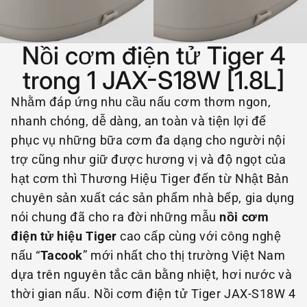
Nồi cơm điện tử Tiger 4
trong 1 JAX-S18W [1.8L]
Nhằm đáp ứng nhu cầu nấu cơm thơm ngon,
nhanh chóng, dễ dàng, an toàn và tiện lợi để
phục vụ những bữa cơm đa dạng cho người nội
trợ cũng như giữ được hương vị và độ ngọt của
hạt cơm thì Thương Hiệu Tiger đến từ Nhật Bản
chuyên sản xuất các sản phẩm nhà bếp, gia dụng
nói chung đã cho ra đời những mẫu
nồi cơm
điện tử hiệu Tiger
cao cấp cùng với công nghệ
nấu “
Tacook
” mới nhất cho thị trường Việt Nam
dựa trên nguyên tắc cân bằng nhiệt, hơi nước và
thời gian nấu. Nồi cơm điện tử Tiger JAX-S18W 4