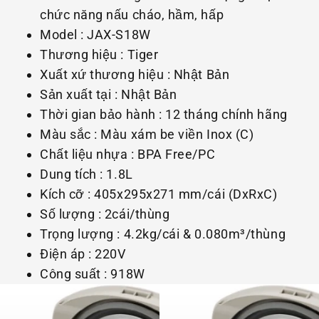
chức năng nấu cháo, hầm, hấp
Model : JAX-S18W
Thương hiệu : Tiger
Xuất xứ thương hiệu : Nhật Bản
Sản xuất tại : Nhật Bản
Thời gian bảo hành : 12 tháng chính hãng
Màu sắc : Màu xám be viền Inox (C)
Chất liệu nhựa : BPA Free/PC
Dung tích : 1.8L
Kích cỡ : 405x295x271 mm/cái (DxRxC)
Số lượng : 2cái/thùng
Trọng lượng : 4.2kg/cái & 0.080m³/thùng
Điện áp : 220V
Công suất : 918W