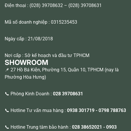
Điện thoại : (028) 39708632 – (028) 39708631
Mã số doanh nghiệp : 0315235453
Ngày cấp : 21/08/2018
Nơi cấp : Sở kế hoạch và đầu tư TPHCM
SHOWROOM
📌 27 Hồ Bá Kiện, Phường 15, Quận 10, TPHCM (nay là
Phường Hòa Hưng)
📞 Phòng Kinh Doanh :
028 39708631
📞 Hotline Tư vấn mua hàng :
0938 301719
-
0798 788763
📞 Hotline Trung tâm bảo hành :
028 38652021
-
0903