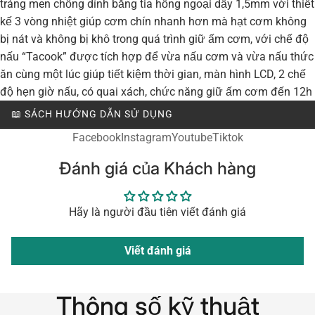
tráng men chống dính bằng tia hồng ngoại dầy 1,5mm với thiết
kế 3 vòng nhiệt giúp cơm chín nhanh hơn mà hạt cơm không
bị nát và không bị khô trong quá trình giữ ấm cơm, với chế độ
nấu “Tacook” được tích hợp để vừa nấu cơm và vừa nấu thức
ăn cùng một lúc giúp tiết kiệm thời gian, màn hình LCD, 2 chế
độ hẹn giờ nấu, có quai xách, chức năng giữ ấm cơm đến 12h
📖 SÁCH HƯỚNG DẪN SỬ DỤNG
Facebook
Instagram
Youtube
Tiktok
Đánh giá của Khách hàng
Hãy là người đầu tiên viết đánh giá
Viết đánh giá
Thông số kỹ thuật