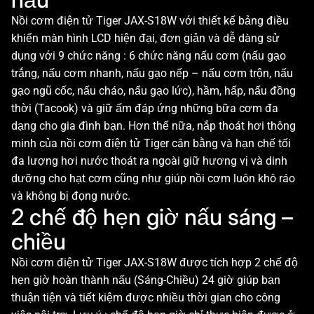
Nồi cơm điện tử Tiger JAX-S18W với thiết kế bảng điều
khiển màn hình LCD hiện đại, đơn giản và dễ dàng sử
dụng với 9 chức năng : 6 chức năng nấu cơm (nấu gạo
trắng, nấu cơm nhanh, nấu gạo nếp – nấu cơm trộn, nấu
gạo ngũ cốc, nấu cháo, nấu gạo lức), hầm, hấp, nấu đồng
thời (Tacook) và giữ ấm đáp ứng những bữa cơm đa
dạng cho gia đình bạn. Hơn thế nữa, nắp thoát hơi thông
minh của nồi cơm điện tử Tiger cân bằng và hạn chế tối
đa lượng hơi nước thoát ra ngoài giữ hương vị và dinh
dưỡng cho hạt cơm cũng như giúp nồi cơm luôn khô ráo
và không bị đọng nước.
2 chế độ hẹn giờ nấu sáng –
chiều
Nồi cơm điện tử Tiger JAX-S18W được tích hợp 2 chế độ
hẹn giờ hoàn thành nấu (Sáng-Chiều) 24 giờ giúp bạn
thuận tiện và tiết kiệm được nhiều thời gian cho công