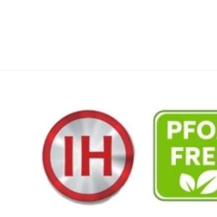
ký theo dõi BEPNHATOI