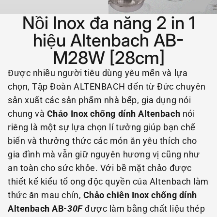
Nồi Inox đa năng 2 in 1
hiệu Altenbach AB-
M28W [28cm]
Được nhiều người tiêu dùng yêu mến và lựa
chọn, Tập Đoàn ALTENBACH đến từ Đức chuyên
sản xuất các sản phẩm nhà bếp, gia dụng nói
chung và
Chảo Inox chống dính Altenbach
nói
riêng là một sự lựa chọn lí tưởng giúp bạn chế
biến và thưởng thức các món ăn yêu thích cho
gia đình mà vẫn giữ nguyên hương vị cũng như
an toàn cho sức khỏe. Với bề mặt chảo được
thiết kế kiểu tổ ong độc quyền của Altenbach làm
thức ăn mau chín,
Chảo chiên Inox chống dính
Altenbach AB
-30F
được làm bằng chất liệu thép