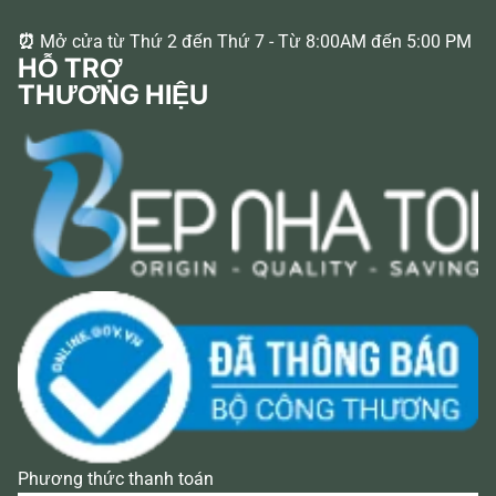
⏰
Mở cửa từ Thứ 2 đến Thứ 7 - Từ 8:00AM đến 5:00 PM
HỖ TRỢ
THƯƠNG HIỆU
Phương thức thanh toán