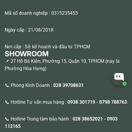
Mã số doanh nghiệp : 0315235453
Ngày cấp : 21/08/2018
Nơi cấp : Sở kế hoạch và đầu tư TPHCM
SHOWROOM
📌 27 Hồ Bá Kiện, Phường 15, Quận 10, TPHCM (nay là
Phường Hòa Hưng)
📞 Phòng Kinh Doanh :
028 39708631
📞 Hotline Tư vấn mua hàng :
0938 301719
-
0798 788763
📞 Hotline Trung tâm bảo hành :
028 38652021
-
0903
112165