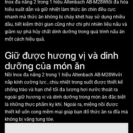
Inox đa năng 2 trong 1 hiệu Altenbach AB-M28Wtối đa hóa
hiệu suất dẫn và giữ nhiệt làm thức ăn chín đều cực
nhanh mà thức ăn không bị cháy khét hay sử dụng nhiều
dầu, tiết kiệm thời gian cũng như chi phí nhiên liệu nấu và
giảm sự phá hủy chất dinh dưỡng trong quá trình nấu ăn
một cách hiệu quả.
Giữ được hương vị và dinh
dưỡng của món ăn
Nồi Inox đa năng 2 trong 1 hiệu Altenbach AB-M28Wvới
nắp kính cường lực , chịu nhiệt trong suốt được thiết kế
chống trào và hạn chế tối đa lượng hơi nước thoát ra
ngoài giữ hương vị và dinh dưỡng trong món ăn đặc biệt
là những thực phẩm kỵ khí. Ngoài ra, miệng nồi được
thiết kế uốn cong mềm mại giúp bạn đổ thức ăn ra đĩa mà
không bị văng tung tóe.