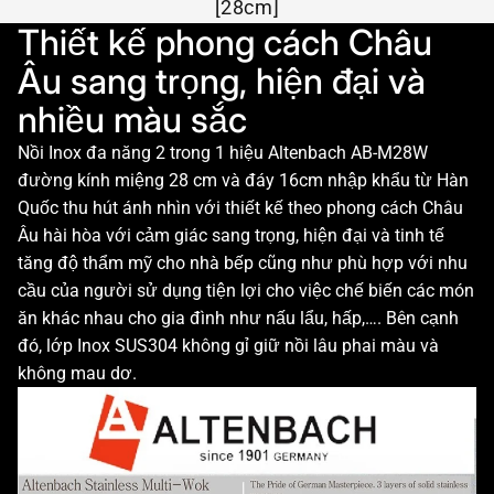
[28cm]
Thiết kế phong cách Châu
Âu sang trọng, hiện đại và
nhiều màu sắc
Nồi Inox đa năng 2 trong 1 hiệu Altenbach AB-M28W
đường kính miệng 28 cm và đáy 16cm nhập khẩu từ Hàn
Quốc thu hút ánh nhìn với thiết kế theo phong cách Châu
Âu hài hòa với cảm giác sang trọng, hiện đại và tinh tế
tăng độ thẩm mỹ cho nhà bếp cũng như phù hợp với nhu
cầu của người sử dụng tiện lợi cho việc chế biến các món
ăn khác nhau cho gia đình như nấu lẩu, hấp,…. Bên cạnh
đó, lớp Inox SUS304 không gỉ giữ nồi lâu phai màu và
không mau dơ.