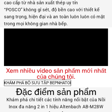
cao cấp từ nhà sản xuất thép uy tín
“POSCO” không gỉ sét, độ bền cao với thiết kế
sang trọng, hiện đại và an toàn luôn luôn có mặt
trong mọi không gian nhà bếp.
Xem nhiều video sản phẩm mới nhất
của chúng tôi.
KHÁM PHÁ BỘ SƯU TẬP BEPNHATOI
Đặc điểm sản phẩm
Khám phá chi tiết các tính năng nổi bật của Nồi
Inox đa năng 2 in 1 hiệu Altenbach AB-M28W