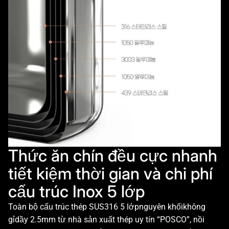
Thức ăn chín đều cực nhanh
tiết kiệm thời gian và chi phí
cấu trúc Inox 5 lớp
Toàn bộ cấu trúc thép SUS316 5 lớpnguyên khốikhông
gỉdầy 2.5mm từ nhà sản xuất thép uy tín “POSCO”, nồi