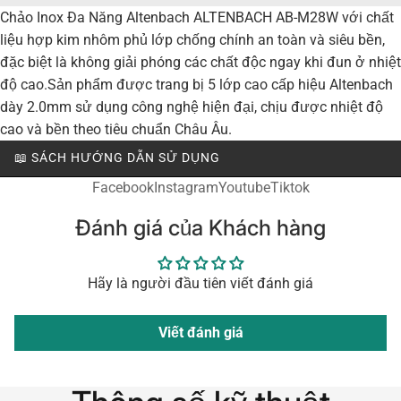
Chảo Inox Đa Năng Altenbach ALTENBACH AB-M28W với chất
liệu hợp kim nhôm phủ lớp chống chính an toàn và siêu bền,
đặc biệt là không giải phóng các chất độc ngay khi đun ở nhiệt
độ cao.Sản phẩm được trang bị 5 lớp cao cấp hiệu Altenbach
dày 2.0mm sử dụng công nghệ hiện đại, chịu được nhiệt độ
cao và bền theo tiêu chuẩn Châu Âu.
📖 SÁCH HƯỚNG DẪN SỬ DỤNG
Facebook
Instagram
Youtube
Tiktok
Đánh giá của Khách hàng
Hãy là người đầu tiên viết đánh giá
Viết đánh giá