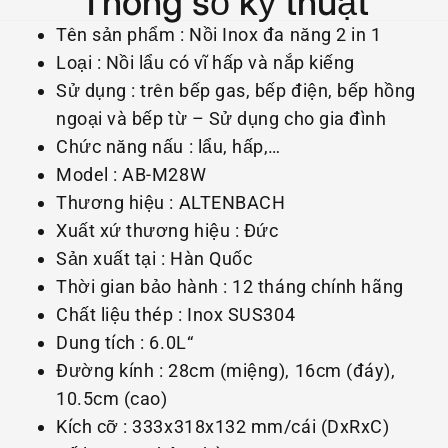
Thông số kỹ thuật
Tên sản phẩm : Nồi Inox đa năng 2 in 1
Loại : Nồi lẩu có vĩ hấp và nắp kiếng
Sử dụng : trên bếp gas, bếp điện, bếp hồng
ngoại và bếp từ – Sử dụng cho gia đình
Chức năng nấu : lẩu, hấp,…
Model : AB-M28W
Thương hiệu : ALTENBACH
Xuất xứ thương hiệu : Đức
Sản xuất tại : Hàn Quốc
Thời gian bảo hành : 12 tháng chính hãng
Chất liệu thép : Inox SUS304
Dung tích : 6.0L“
Đường kính : 28cm (miệng), 16cm (đáy),
10.5cm (cao)
Kích cỡ : 333x318x132 mm/cái (DxRxC)