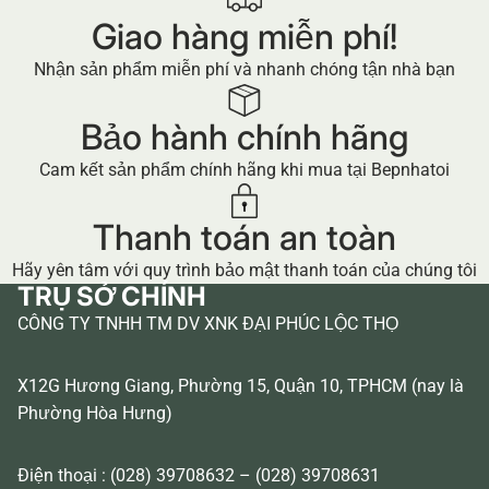
Giao hàng miễn phí!
Nhận sản phẩm miễn phí và nhanh chóng tận nhà bạn
Bảo hành chính hãng
Cam kết sản phẩm chính hãng khi mua tại Bepnhatoi
Thanh toán an toàn
Hãy yên tâm với quy trình bảo mật thanh toán của chúng tôi
TRỤ SỞ CHÍNH
CÔNG TY TNHH TM DV XNK ĐẠI PHÚC LỘC THỌ
X12G Hương Giang, Phường 15, Quận 10, TPHCM (nay là
Phường Hòa Hưng)
Điện thoại : (028) 39708632 – (028) 39708631