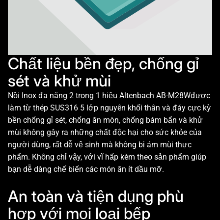
Chất liệu bền đẹp, chống gỉ
sét và khử mùi
Nồi Inox đa năng 2 trong 1 hiệu Altenbach AB-M28Wđược
làm từ thép SUS316 5 lớp nguyên khối thân và đáy cực kỳ
bền chống gỉ sét, chống ăn mòn, chống bám bẩn và khử
mùi không gây ra những chất độc hại cho sức khỏe của
người dùng, rất dễ vệ sinh mà không bị ám mùi thực
phẩm. Không chỉ vậy, với vĩ hấp kèm theo sản phẩm giúp
bạn dễ dàng chế biến các món ăn ít dầu mỡ.
An toàn và tiện dụng phù
hợp với mọi loại bếp