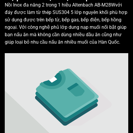
Nồi Inox đa năng 2 trong 1 hiệu Altenbach AB-M28Wvới
đáy được làm từ thép SUS304 5 lớp nguyên khối phù hợp
sử dụng được trên bếp từ, bếp gas, bếp điện, bếp hồng
ngoại. Với công nghệ phủ lớp dung nạp muối nổi bật giúp
bạn nấu ăn mà không cần dùng nhiều dầu ăn cũng như
giúp loại bỏ nhu cầu nấu ăn nhiều muối của Hàn Quốc.