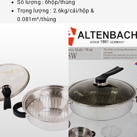
Số lượng : 6hộp/thùng
Trọng lượng : 2.6kg/cái/hộp &
0.081m³/thùng