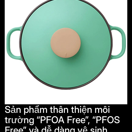
Sản phẩm thân thiện môi
trường “PFOA Free”, “PFOS
Free” và dễ dàng vệ sinh