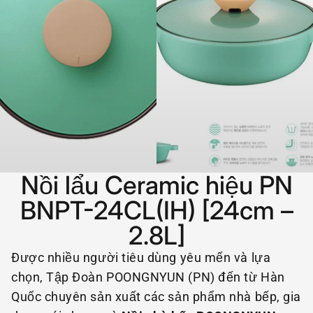
Nồi lẩu Ceramic hiệu PN
BNPT-24CL(IH) [24cm –
2.8L]
Được nhiều người tiêu dùng yêu mến và lựa
chọn, Tập Đoàn POONGNYUN (PN) đến từ Hàn
Quốc chuyên sản xuất các sản phẩm nhà bếp, gia