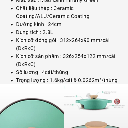
Màu sắc : Màu xanh Tiffany Green
Chất liệu thép : Ceramic
Coating/ALU/Ceramic Coating
Đường kính : 24cm
Dung tích : 2.8L
Kích cỡ đóng gói : 312x264x90 mm/cái
(DxRxC)
Kích cỡ sản phẩm : 326x254x122 mm/cái
(DxRxC)
Số lượng : 4cái/thùng
Trọng lượng : 1.6kg/cái & 0.0262m³/thùng