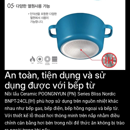
An toàn, tiện dụng và sử
dụng được với bếp từ
Nồi lẩu Ceramic POONGNYUN (PN) Series Bliss Nordic
BNPT-24CL(IH) phù hợp sử dụng trên nguồn nhiệt khác
nhau như bếp gas, bếp điện, bếp hồng ngoại và bếp từ.
Với thiết kế lỗ thoát hơi thông minh trên nắp nhằm điều
chỉnh cân bằng hơi bên trong nồi để thức ăn không bị trào