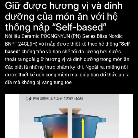
Giữ được hương vị và dinh
dưỡng của món ăn với hệ
thống nắp “Self-based”
Nồi lẩu Ceramic POONGNYUN (PN) Series Bliss Nordic
BNPT-24CL(IH) với nắp được thiết kế theo hệ thống “
Self-
based
” chống trào và hạn chế tối đa lượng hơi nước
thoát ra ngoài giữ hương vị và dinh dưỡng trong món ăn
đặc biệt là những thực phẩm kỵ khí. Ngoài ra, miệng nồi
được thiết kế uốn cong mềm mại giúp bạn đổ thức ăn ra
đĩa mà không bị văng tung tóe.