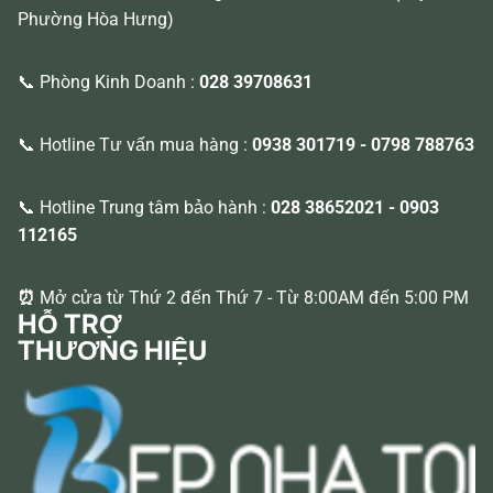
Phường Hòa Hưng)
📞 Phòng Kinh Doanh :
028 39708631
📞 Hotline Tư vấn mua hàng :
0938 301719
-
0798 788763
📞 Hotline Trung tâm bảo hành :
028 38652021
-
0903
112165
⏰
Mở cửa từ Thứ 2 đến Thứ 7 - Từ 8:00AM đến 5:00 PM
HỖ TRỢ
THƯƠNG HIỆU