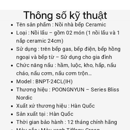
Thông số kỹ thuật
Tên sản phẩm : Nồi nhà bếp Ceramic
Loại : Nồi lẩu – gồm 02 món (1 nồi lẩu và 1
nắp ceramic 24cm)
Sử dụng : trên bếp gas, bếp điện, bếp hồng
ngoại và bếp từ – Sử dụng cho gia đình
Chức năng nấu : hầm, luộc, kho, hấp, nấu
cháo, nấu cơm, nấu cơm trộn…
Model : BNPT-24CL(IH)
Thương hiệu : POONGNYUN – Series Bliss
Nordic
Xuất xứ thương hiệu : Hàn Quốc
Sản xuất tại : Hàn Quốc
Thời gian bảo hành : 12 tháng chính hãng