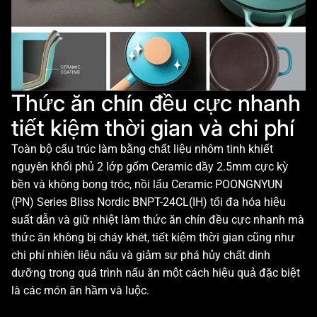
Thức ăn chín đều cực nhanh
tiết kiệm thời gian và chi phí
Toàn bộ cấu trúc làm bằng chất liệu nhôm tinh khiết
nguyên khối phủ 2 lớp gốm Ceramic dầy 2.5mm cực kỳ
bền và không bong tróc, nồi lẩu Ceramic POONGNYUN
(PN) Series Bliss Nordic BNPT-24CL(IH) tối đa hóa hiệu
suất dẫn và giữ nhiệt làm thức ăn chín đều cực nhanh mà
thức ăn không bị cháy khét, tiết kiệm thời gian cũng như
chi phí nhiên liệu nấu và giảm sự phá hủy chất dinh
dưỡng trong quá trình nấu ăn một cách hiệu quả đặc biệt
là các món ăn hầm và luộc.