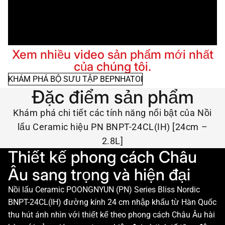
Xem nhiều video sản phẩm mới nhất
của chúng tôi.
KHÁM PHÁ BỘ SƯU TẬP BEPNHATOI
Đặc điểm sản phẩm
Khám phá chi tiết các tính năng nổi bật của Nồi
lẩu Ceramic hiệu PN BNPT-24CL(IH) [24cm –
2.8L]
Thiết kế phong cách Châu
Âu sang trọng và hiện đại
Nồi lẩu Ceramic POONGNYUN (PN) Series Bliss Nordic
BNPT-24CL(IH) đường kính 24 cm nhập khẩu từ Hàn Quốc
thu hút ánh nhìn với thiết kế theo phong cách Châu Âu hài