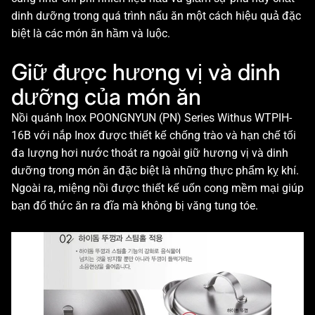
dinh dưỡng trong quá trình nấu ăn một cách hiệu quả đặc
biệt là các món ăn hầm và luộc.
Giữ được hương vị và dinh
dưỡng của món ăn
Nồi quánh Inox POONGNYUN (PN) Series Withus WTPIH-
16B với nắp Inox được thiết kế chống trào và hạn chế tối
đa lượng hơi nước thoát ra ngoài giữ hương vị và dinh
dưỡng trong món ăn đặc biệt là những thực phẩm kỵ khí.
Ngoài ra, miệng nồi được thiết kế uốn cong mềm mại giúp
bạn đổ thức ăn ra đĩa mà không bị văng tung tóe.