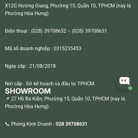
X12G Hương Giang, Phường 15, Quận 10, TPHCM (nay là
Phường Hòa Hưng)
Điện thoại : (028) 39708632 – (028) 39708631
Mã số doanh nghiệp : 0315235453
Ngày cấp : 21/08/2018
Nơi cấp : Sở kế hoạch và đầu tư TPHCM
SHOWROOM
📌 27 Hồ Bá Kiện, Phường 15, Quận 10, TPHCM (nay là
Phường Hòa Hưng)
📞 Phòng Kinh Doanh :
028 39708631