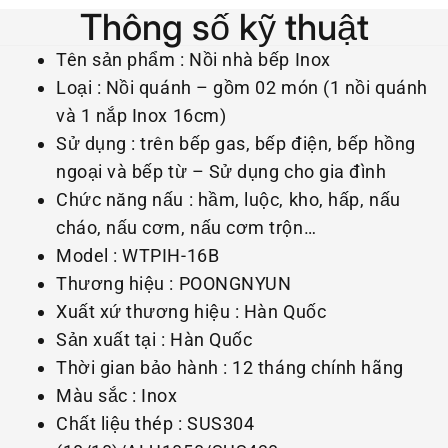
Thông số kỹ thuật
Tên sản phẩm : Nồi nhà bếp Inox
Loại : Nồi quánh – gồm 02 món (1 nồi quánh
và 1 nắp Inox 16cm)
Sử dụng : trên bếp gas, bếp điện, bếp hồng
ngoại và bếp từ – Sử dụng cho gia đình
Chức năng nấu : hầm, luộc, kho, hấp, nấu
cháo, nấu cơm, nấu cơm trộn…
Model : WTPIH-16B
Thương hiệu : POONGNYUN
Xuất xứ thương hiệu : Hàn Quốc
Sản xuất tại : Hàn Quốc
Thời gian bảo hành : 12 tháng chính hãng
Màu sắc : Inox
Chất liệu thép : SUS304