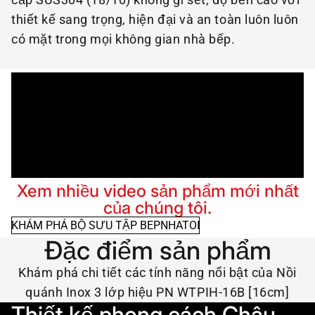
thiết kế sang trọng, hiện đại và an toàn luôn luôn
có mặt trong mọi không gian nhà bếp.
Xem nhiều video sản phẩm mới nhất
của chúng tôi.
KHÁM PHÁ BỘ SƯU TẬP BEPNHATOI
Đặc điểm sản phẩm
Khám phá chi tiết các tính năng nổi bật của Nồi
quánh Inox 3 lớp hiệu PN WTPIH-16B [16cm]
Thiết kế phong cách Châu