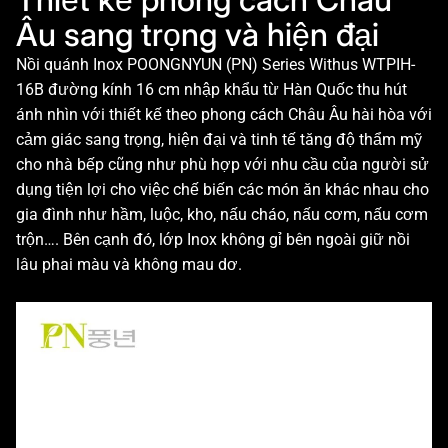
Âu sang trọng và hiện đại
Nồi quánh Inox POONGNYUN (PN) Series Withus WTPIH-
16B đường kính 16 cm nhập khẩu từ Hàn Quốc thu hút
ánh nhìn với thiết kế theo phong cách Châu Âu hài hòa với
cảm giác sang trọng, hiện đại và tinh tế tăng độ thẩm mỹ
cho nhà bếp cũng như phù hợp với nhu cầu của người sử
dụng tiện lợi cho việc chế biến các món ăn khác nhau cho
gia đình như hầm, luộc, kho, nấu cháo, nấu cơm, nấu cơm
trộn…. Bên cạnh đó, lớp Inox không gỉ bên ngoài giữ nồi
lâu phai màu và không mau dơ.