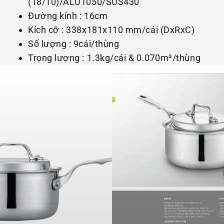
(18/10)/ALU1050/SUS430
Đường kính : 16cm
Kích cỡ : 338x181x110 mm/cái (DxRxC)
Số lượng : 9cái/thùng
Trọng lượng : 1.3kg/cái & 0.070m³/thùng