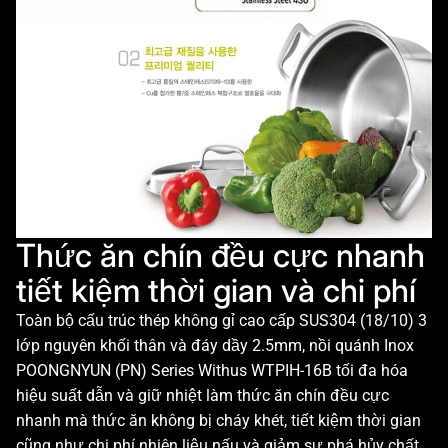
Thức ăn chín đều cực nhanh
tiết kiệm thời gian và chi phí
Toàn bộ cấu trúc thép không gỉ cao cấp SUS304 (18/10) 3
lớp nguyên khối thân và đáy dầy 2.5mm, nồi quánh Inox
POONGNYUN (PN) Series Withus WTPIH-16B tối đa hóa
hiệu suất dẫn và giữ nhiệt làm thức ăn chín đều cực
nhanh mà thức ăn không bị cháy khét, tiết kiệm thời gian
cũng như chi phí nhiên liệu nấu và giảm sự phá hủy chất