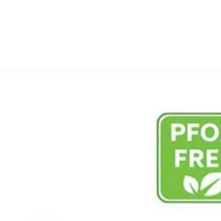
ký theo dõi BEPNHATOI